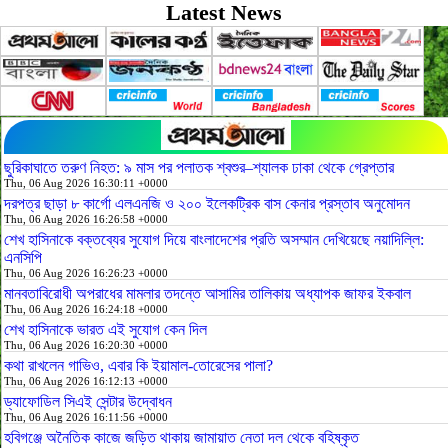
Latest News
ছুরিকাঘাতে তরুণ নিহত: ৯ মাস পর পলাতক শ্বশুর–শ্যালক ঢাকা থেকে গ্রেপ্তার
Thu, 06 Aug 2026 16:30:11 +0000
দরপত্র ছাড়া ৮ কার্গো এলএনজি ও ২০০ ইলেকট্রিক বাস কেনার প্রস্তাব অনুমোদন
Thu, 06 Aug 2026 16:26:58 +0000
শেখ হাসিনাকে বক্তব্যের সুযোগ দিয়ে বাংলাদেশের প্রতি অসম্মান দেখিয়েছে নয়াদিল্লি:
এনসিপি
Thu, 06 Aug 2026 16:26:23 +0000
মানবতাবিরোধী অপরাধের মামলার তদন্তে আসামির তালিকায় অধ্যাপক জাফর ইকবাল
Thu, 06 Aug 2026 16:24:18 +0000
শেখ হাসিনাকে ভারত এই সুযোগ কেন দিল
Thu, 06 Aug 2026 16:20:30 +0000
কথা রাখলেন গাভিও, এবার কি ইয়ামাল-তোরেসের পালা?
Thu, 06 Aug 2026 16:12:13 +0000
ড্যাফোডিল সিএই সেন্টার উদ্বোধন
Thu, 06 Aug 2026 16:11:56 +0000
হবিগঞ্জে অনৈতিক কাজে জড়িত থাকায় জামায়াত নেতা দল থেকে বহিষ্কৃত