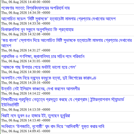
Thu, 06 Aug 2026 14:40:00 +0000
গবেষণায় সততা: বিশ্ববিদ্যালয়ের অপরিহার্য দায়
Thu, 06 Aug 2026 14:34:39 +0000
আলোচিত মডেল ‘মিষ্টি সুবাসকে’ হত্যাচেষ্টা মামলায় গ্রেপ্তার দেখানোর আদেশ
Thu, 06 Aug 2026 14:33:56 +0000
ভিকারুননিসা নূন স্কুলে অনুপস্থিত ফি প্রত্যাহার
Thu, 06 Aug 2026 14:32:08 +0000
‘জয় বাংলা’ স্লোগান দিয়ে আলোচিত মিষ্টি সুভাষকে হত্যাচেষ্টা মামলায় গ্রেপ্তার দেখানোর
আদেশ
Thu, 06 Aug 2026 14:31:27 +0000
প্রাথমিক ও গণশিক্ষা, জ্বালানিসহ চার সচিব পদে পরিবর্তন
Thu, 06 Aug 2026 14:31:05 +0000
‘আজকে গাছ উপহার পেয়ে মনটাই ভালো হয়ে গেল’
Thu, 06 Aug 2026 14:30:00 +0000
অনলাইন গেম নিয়ে দ্বন্দ্বে বন্ধুকে হত্যা, দুই কিশোরের কারাদণ্ড
Thu, 06 Aug 2026 14:20:16 +0000
উন্নতি নেই ইলিয়াস কাঞ্চনের, দেখা করলেন আলমগীর
Thu, 06 Aug 2026 14:14:22 +0000
শিক্ষার্থীদের প্রযুক্তি নেতৃত্বে প্রস্তুত করছে যে প্রোগ্রাম | ইন্টারন্যাশনাল স্ট্যান্ডার্ড
ইউনিভার্সিটি
Thu, 06 Aug 2026 14:13:59 +0000
খিরাই নদে ডুবল ৪৫ হাজার ইট, তুলছেন ডুবুরিরা
Thu, 06 Aug 2026 14:13:40 +0000
সংবিধানে ‘উপজাতি, নৃগোষ্ঠী’ শব্দ বাদ দিয়ে ‘আদিবাসী’ যুক্ত করার দাবি
Thu, 06 Aug 2026 14:09:45 +0000