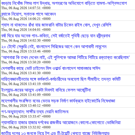
বগুড়ায় নিখোঁজ শিশুর লাশ উদ্ধার, অপহরণের অভিযোগে বাড়িতে হামলা–অগ্নিসংযোগ
Thu, 06 Aug 2026 14:07:51 +0000
ব্র্যাকে নিয়োগ, স্নাতক পাসে আবেদন
Thu, 06 Aug 2026 14:06:21 +0000
গ্যাস না থাকলেও রাঁধা যায় জাফরানি বাটার চিকেন রাইস বোল, দেখুন রেসিপি
Thu, 06 Aug 2026 14:04:01 +0000
বর্ষা ঘিরে যার অনেক গান–কবিতা, সেই বর্ষাতেই পৃথিবী ছেড়ে যান রবীন্দ্রনাথ
Thu, 06 Aug 2026 14:02:30 +0000
২০ টেস্টে সেঞ্চুরি নেই, বাংলাদেশ সিরিজের আগে কেন আশাবাদী লাবুশেন
Thu, 06 Aug 2026 13:53:46 +0000
‘আপনারা কি তখন দেখেন নাই, এই পুলিশকে আমরা পিটিয়ে পিটিয়ে রক্তাক্ত করেছিলাম’
Thu, 06 Aug 2026 13:50:20 +0000
দেশবাসীর কাছে ভোট চাইলেন মিস ওয়ার্ল্ড বাংলাদেশ সামানজার সাঈদ
Thu, 06 Aug 2026 13:41:30 +0000
দায়িত্বজ্ঞানহীনতার সঙ্গে কর্মকর্তা-কর্মচারীদের অবহেলা ছিল সীমাহীন: তদন্ত কমিটি
Thu, 06 Aug 2026 13:41:19 +0000
ইংল্যান্ড-জয়ের আনন্দে একটা দিবসই বানিয়ে ফেলল আর্জেন্টিনা
Thu, 06 Aug 2026 13:41:09 +0000
মহেশখালীর সংরক্ষিত বনের ভেতর সড়ক নির্মাণ কার্যক্রমে হাইকোর্টের নিষেধাজ্ঞা
Thu, 06 Aug 2026 13:40:12 +0000
গণ-অভ্যুত্থান: সাক্ষীর তথ্য দেয়নি জাতিসংঘ
Thu, 06 Aug 2026 13:33:47 +0000
গ্যালারিতে হাজার হাজার দর্শকের রাজকীয় আয়োজনে কোলো-কোলোতে ভোজিনিয়া
Thu, 06 Aug 2026 13:32:02 +0000
জাতীয় দলের ১৩ জনকে নিয়ে টপ এন্ড টি-টুয়েন্টি খেলতে যাচ্ছে নিউজিল্যান্ড