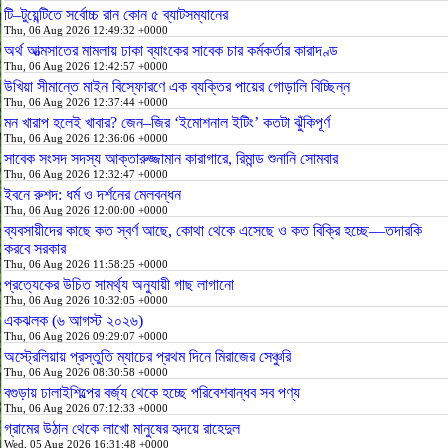
টি–টুয়েন্টিতে সর্বোচ্চ রান কোন ৫ ব্যাটসম্যানের
Thu, 06 Aug 2026 12:49:32 +0000
অর্থ আত্মসাতের মামলায় ঢাকা ব্যাংকের সাবেক চার কর্মকর্তার কারাদণ্ড
Thu, 06 Aug 2026 12:42:57 +0000
উখিয়া সীমান্তে মাইন বিস্ফোরণে এক ব্যক্তির পায়ের গোড়ালি বিচ্ছিন্ন
Thu, 06 Aug 2026 12:37:44 +0000
মন খারাপ হলেই খাবার? জেন–জির ‘ইমোশনাল ইটিং’ কতটা ঝুঁকিপূর্ণ
Thu, 06 Aug 2026 12:36:06 +0000
সাবেক সংসদ সদস্য আক্তারুজ্জামান কারাগারে, রিমান্ড শুনানি সোমবার
Thu, 06 Aug 2026 12:32:47 +0000
ইবনে রুশদ: ধর্ম ও দর্শনের মেলবন্ধন
Thu, 06 Aug 2026 12:00:00 +0000
ব্যবসায়ীদের কাছে কত স্বর্ণ আছে, কোথা থেকে এসেছে ও কত বিক্রি হচ্ছে—তদারকি
করবে সরকার
Thu, 06 Aug 2026 11:58:25 +0000
প্রত্যেকের উচিত সামর্থ্য অনুযায়ী গাছ লাগানো
Thu, 06 Aug 2026 10:32:05 +0000
একঝলক (৬ আগস্ট ২০২৬)
Thu, 06 Aug 2026 09:29:07 +0000
অস্ট্রেলিয়ায় প্রস্তুতি ম্যাচের প্রথম দিনে মিরাজের সেঞ্চুরি
Thu, 06 Aug 2026 08:30:58 +0000
বগুড়ায় ঢালাইশিল্পের বর্জ্য থেকে হচ্ছে পরিবেশবান্ধব সব পণ্য
Thu, 06 Aug 2026 07:12:33 +0000
গ্রামের উঠান থেকে লাখো মানুষের হৃদয়ে রাহেদুল
Wed, 05 Aug 2026 16:31:48 +0000