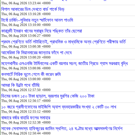
Thu, 06 Aug 2026 13:23:44 +0000
বিশাল আকারের ডিম দেখতে বার্ড পার্কে ভিড়
Thu, 06 Aug 2026 13:16:28 +0000
টার্বো চার্জিং–সুবিধার নতুন স্মার্টফোন আনল শাওমি
Thu, 06 Aug 2026 13:10:00 +0000
কারাবন্দী ইমরান খানের স্বাস্থ্য নিয়ে শঙ্কিত তাঁর ছেলেরা
Thu, 06 Aug 2026 13:06:27 +0000
প্রথম শ্রেণিতে ভর্তি লটারিতেই, প্রাথমিক ও মাধ্যমিকে অন্য শ্রেণিতে পরীক্ষায় ভর্তি
Thu, 06 Aug 2026 13:00:38 +0000
আমেরিকা কি মিয়ানমারের জান্তার ফাঁদে পা দেবে
Thu, 06 Aug 2026 13:00:20 +0000
মহেশখালীর এলএনজি টার্মিনালের একটি বয়লার সচল; জাতীয় গ্রিডে গ্যাস সরবরাহ বৃদ্ধি
Thu, 06 Aug 2026 13:00:06 +0000
কনসার্টে লিরিক ভুলে গেলে কী করেন রুমি
Thu, 06 Aug 2026 13:00:00 +0000
আমরা কি উল্টো পথে হাঁটছি
Thu, 06 Aug 2026 12:57:50 +0000
ডিমের ডজন ১৫০ টাকা ছাড়াল, ব্রয়লার মুরগির কেজি ২০০ টাকা
Thu, 06 Aug 2026 12:56:17 +0000
১০ বছরে গ্রামীণফোনের মাইজিপি অ্যাপ ব্যবহারকারীর সংখ্যা ২ কোটি ৩০ লাখ
Thu, 06 Aug 2026 12:55:12 +0000
বাজারে বর্ষার বাহারি ফলের সমাহার
Thu, 06 Aug 2026 12:52:38 +0000
সাবেক সেনাসদস্য হাফিজুরের জামিন স্থগিত, ২৪ ঘণ্টার মধ্যে আত্মসমর্পণের নির্দেশ
Thu, 06 Aug 2026 12:50:44 +0000