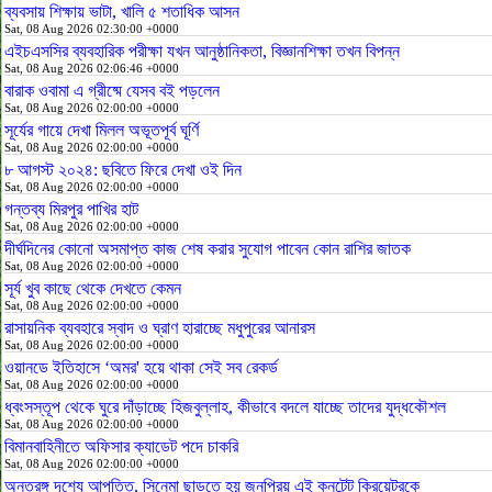
ব্যবসায় শিক্ষায় ভাটা, খালি ৫ শতাধিক আসন
Sat, 08 Aug 2026 02:30:00 +0000
এইচএসসির ব্যবহারিক পরীক্ষা যখন আনুষ্ঠানিকতা, বিজ্ঞানশিক্ষা তখন বিপন্ন
Sat, 08 Aug 2026 02:06:46 +0000
বারাক ওবামা এ গ্রীষ্মে যেসব বই পড়লেন
Sat, 08 Aug 2026 02:00:00 +0000
সূর্যের গায়ে দেখা মিলল অভূতপূর্ব ঘূর্ণি
Sat, 08 Aug 2026 02:00:00 +0000
৮ আগস্ট ২০২৪: ছবিতে ফিরে দেখা ওই দিন
Sat, 08 Aug 2026 02:00:00 +0000
গন্তব্য মিরপুর পাখির হাট
Sat, 08 Aug 2026 02:00:00 +0000
দীর্ঘদিনের কোনো অসমাপ্ত কাজ শেষ করার সুযোগ পাবেন কোন রাশির জাতক
Sat, 08 Aug 2026 02:00:00 +0000
সূর্য খুব কাছে থেকে দেখতে কেমন
Sat, 08 Aug 2026 02:00:00 +0000
রাসায়নিক ব্যবহারে স্বাদ ও ঘ্রাণ হারাচ্ছে মধুপুরের আনারস
Sat, 08 Aug 2026 02:00:00 +0000
ওয়ানডে ইতিহাসে ‘অমর' হয়ে থাকা সেই সব রেকর্ড
Sat, 08 Aug 2026 02:00:00 +0000
ধ্বংসস্তূপ থেকে ঘুরে দাঁড়াচ্ছে হিজবুল্লাহ, কীভাবে বদলে যাচ্ছে তাদের যুদ্ধকৌশল
Sat, 08 Aug 2026 02:00:00 +0000
বিমানবাহিনীতে অফিসার ক্যাডেট পদে চাকরি
Sat, 08 Aug 2026 02:00:00 +0000
অন্তরঙ্গ দৃশ্যে আপত্তি, সিনেমা ছাড়তে হয় জনপ্রিয় এই কনটেন্ট ক্রিয়েটরকে