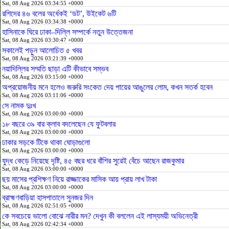
Sat, 08 Aug 2026 03:34:55 +0000
রশিদের ৪৬ বলের অর্ধেকই ‘ডট’, উইকেট ৬টি
Sat, 08 Aug 2026 03:34:38 +0000
হাসিনাকে ঘিরে ঢাকা–দিল্লি সম্পর্কে নতুন উত্তেজনা
Sat, 08 Aug 2026 03:30:47 +0000
সকালেই পড়ুন আলোচিত ৫ খবর
Sat, 08 Aug 2026 03:21:39 +0000
নয়াদিল্লির সম্মতি ছাড়া এটি কীভাবে সম্ভব
Sat, 08 Aug 2026 03:15:00 +0000
অপ্রয়োজনীয় মনে হলেও জরুরি সংকেত দেয় পায়ের আঙুলের লোম, কখন সতর্ক হবেন
Sat, 08 Aug 2026 03:11:06 +0000
সে নামক দুঃখ
Sat, 08 Aug 2026 03:00:00 +0000
১৮ বছরে ৩৯ বার ক্লাব বদলেছেন যে ফুটবলার
Sat, 08 Aug 2026 03:00:00 +0000
ঢাকার সড়কে টিকে থাকা ঘোড়াগুলো
Sat, 08 Aug 2026 03:00:00 +0000
যুদ্ধ কেড়ে নিয়েছে দৃষ্টি, ৪৫ বছর ধরে বাঁশির সুরেই বেঁচে আছেন রাজকুমার
Sat, 08 Aug 2026 03:00:00 +0000
ছয় মাসের প্রশিক্ষণ নিয়ে রাজ্জাকের মাসিক আয় প্রায় লাখ টাকা
Sat, 08 Aug 2026 03:00:00 +0000
ব্রাহ্মণবাড়িয়া হাসপাতালে সুনজর দিন
Sat, 08 Aug 2026 02:51:05 +0000
কে সবচেয়ে ভালো বোঝে নারীর মন? দেখুন কী বললেন এই লাস্যময়ী অভিনেত্রী
Sat, 08 Aug 2026 02:42:34 +0000