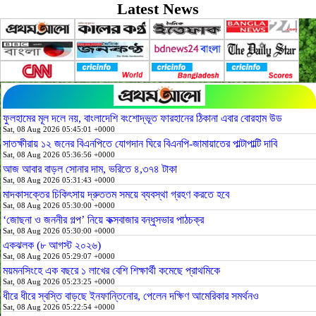
Latest News
ফুলহামের মূল দলে নয়, বাংলাদেশি বংশোদ্ভূত ফারহানের ঠিকানা এবার বোরহাম উড
Sat, 08 Aug 2026 05:45:01 +0000
সাতক্ষীরায় ১২ জনের বিএনপিতে যোগদান ঘিরে বিএনপি-জামায়াতের পাল্টাপাল্টি দাবি
Sat, 08 Aug 2026 05:36:56 +0000
আজ আবার বাড়ল সোনার দাম, ভরিতে ৪,৩৭৪ টাকা
Sat, 08 Aug 2026 05:31:43 +0000
মাদকাসক্তের চিকিৎসায় দ্রুততম সময়ে ব্যবস্থা গ্রহণ করতে হবে
Sat, 08 Aug 2026 05:30:00 +0000
‘জোছনা ও জননীর গল্প’ নিয়ে কক্সবাজার বন্ধুসভার পাঠচক্র
Sat, 08 Aug 2026 05:30:00 +0000
একঝলক (৮ আগস্ট ২০২৬)
Sat, 08 Aug 2026 05:29:07 +0000
ময়মনসিংহে এক বছরে ১ লাখের বেশি শিক্ষার্থী কমেছে প্রাথমিকে
Sat, 08 Aug 2026 05:23:25 +0000
ধীরে ধীরে স্বস্তি বাড়ছে ইনফান্তিনোর, পেলেন দক্ষিণ আমেরিকার সমর্থনও
Sat, 08 Aug 2026 05:22:54 +0000