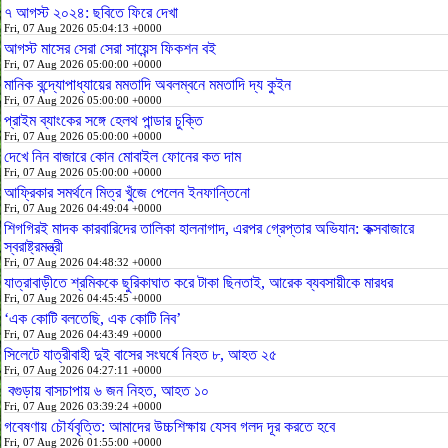
৭ আগস্ট ২০২৪: ছবিতে ফিরে দেখা
Fri, 07 Aug 2026 05:04:13 +0000
আগস্ট মাসের সেরা সেরা সায়েন্স ফিকশন বই
Fri, 07 Aug 2026 05:00:00 +0000
মানিক বন্দ্যোপাধ্যায়ের মমতাদি অবলম্বনে মমতাদি দ্য কুইন
Fri, 07 Aug 2026 05:00:00 +0000
প্রাইম ব্যাংকের সঙ্গে হেলথ পান্ডার চুক্তি
Fri, 07 Aug 2026 05:00:00 +0000
দেখে নিন বাজারে কোন মোবাইল ফোনের কত দাম
Fri, 07 Aug 2026 05:00:00 +0000
আফ্রিকার সমর্থনে মিত্র খুঁজে পেলেন ইনফান্তিনো
Fri, 07 Aug 2026 04:49:04 +0000
শিগগিরই মাদক কারবারিদের তালিকা হালনাগাদ, এরপর গ্রেপ্তার অভিযান: কক্সবাজারে
স্বরাষ্ট্রমন্ত্রী
Fri, 07 Aug 2026 04:48:32 +0000
যাত্রাবাড়ীতে শ্রমিককে ছুরিকাঘাত করে টাকা ছিনতাই, আরেক ব্যবসায়ীকে মারধর
Fri, 07 Aug 2026 04:45:45 +0000
‘এক কোটি বলতেছি, এক কোটি নিব’
Fri, 07 Aug 2026 04:43:49 +0000
সিলেটে যাত্রীবাহী দুই বাসের সংঘর্ষে নিহত ৮, আহত ২৫
Fri, 07 Aug 2026 04:27:11 +0000
বগুড়ায় বাসচাপায় ৬ জন নিহত, আহত ১০
Fri, 07 Aug 2026 03:39:24 +0000
গবেষণায় চৌর্যবৃত্তি: আমাদের উচ্চশিক্ষায় যেসব গলদ দূর করতে হবে
Fri, 07 Aug 2026 01:55:00 +0000