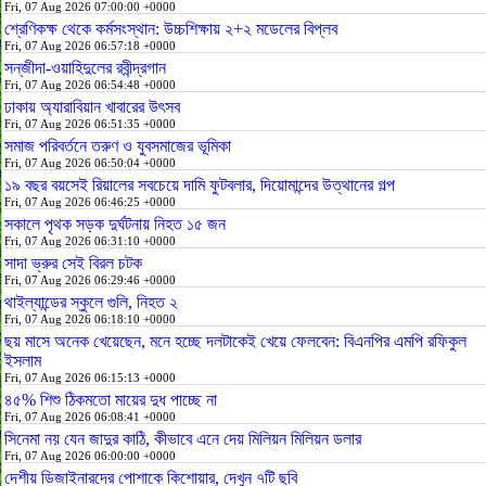
Fri, 07 Aug 2026 07:00:00 +0000
শ্রেণিকক্ষ থেকে কর্মসংস্থান: উচ্চশিক্ষায় ২+২ মডেলের বিপ্লব
Fri, 07 Aug 2026 06:57:18 +0000
সন্‌জীদা-ওয়াহিদুলের রবীন্দ্রগান
Fri, 07 Aug 2026 06:54:48 +0000
ঢাকায় অ্যারাবিয়ান খাবারের উৎসব
Fri, 07 Aug 2026 06:51:35 +0000
সমাজ পরিবর্তনে তরুণ ও যুবসমাজের ভূমিকা
Fri, 07 Aug 2026 06:50:04 +0000
১৯ বছর বয়সেই রিয়ালের সবচেয়ে দামি ফুটবলার, দিয়োমান্দের উত্থানের গল্প
Fri, 07 Aug 2026 06:46:25 +0000
সকালে পৃথক সড়ক দুর্ঘটনায় নিহত ১৫ জন
Fri, 07 Aug 2026 06:31:10 +0000
সাদা ভ্রুর সেই বিরল চটক
Fri, 07 Aug 2026 06:29:46 +0000
থাইল্যান্ডের স্কুলে গুলি, নিহত ২
Fri, 07 Aug 2026 06:18:10 +0000
ছয় মাসে অনেক খেয়েছেন, মনে হচ্ছে দলটাকেই খেয়ে ফেলবেন: বিএনপির এমপি রফিকুল
ইসলাম
Fri, 07 Aug 2026 06:15:13 +0000
৪৫% শিশু ঠিকমতো মায়ের দুধ পাচ্ছে না
Fri, 07 Aug 2026 06:08:41 +0000
সিনেমা নয় যেন জাদুর কাঠি, কীভাবে এনে দেয় মিলিয়ন মিলিয়ন ডলার
Fri, 07 Aug 2026 06:00:00 +0000
দেশীয় ডিজাইনারদের পোশাকে কিশোয়ার, দেখুন ৭টি ছবি