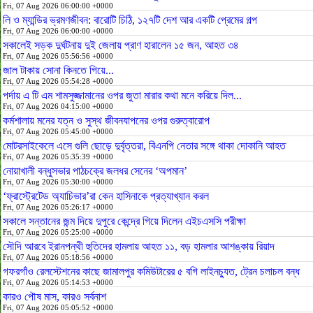
Fri, 07 Aug 2026 06:00:00 +0000
লি ও ম্যান্ডির ভ্রমণজীবন: বারোটি চিঠি, ১২৭টি দেশ আর একটি প্রেমের গল্প
Fri, 07 Aug 2026 06:00:00 +0000
সকালেই সড়ক দুর্ঘটনায় দুই জেলায় প্রাণ হারালেন ১৫ জন, আহত ৩৪
Fri, 07 Aug 2026 05:56:56 +0000
জাল টাকায় সোনা কিনতে গিয়ে...
Fri, 07 Aug 2026 05:54:28 +0000
পর্দায় এ টি এম শামসুজ্জামানের ওপর জুতা মারার কথা মনে করিয়ে দিল...
Fri, 07 Aug 2026 04:15:00 +0000
কর্মশালায় মনের যত্ন ও সুস্থ জীবনযাপনের ওপর গুরুত্বারোপ
Fri, 07 Aug 2026 05:45:00 +0000
মোটরসাইকেলে এসে গুলি ছোড়ে দুর্বৃত্তরা, বিএনপি নেতার সঙ্গে থাকা দোকানি আহত
Fri, 07 Aug 2026 05:35:39 +0000
নোয়াখালী বন্ধুসভার পাঠচক্রে জলধর সেনের ‘অপমান’
Fri, 07 Aug 2026 05:30:00 +0000
‘ফ্রাস্ট্রেটেড অ্যাচিভার’রা কেন হাসিনাকে প্রত্যাখ্যান করল
Fri, 07 Aug 2026 05:26:17 +0000
সকালে সন্তানের জন্ম দিয়ে দুপুরে কেন্দ্রে গিয়ে দিলেন এইচএসসি পরীক্ষা
Fri, 07 Aug 2026 05:25:00 +0000
সৌদি আরবে ইরানপন্থী হুতিদের হামলায় আহত ১১, বড় হামলার আশঙ্কায় রিয়াদ
Fri, 07 Aug 2026 05:18:56 +0000
গফরগাঁও রেলস্টেশনের কাছে জামালপুর কমিউটারের ৫ বগি লাইনচ্যুত, ট্রেন চলাচল বন্ধ
Fri, 07 Aug 2026 05:14:53 +0000
কারও পৌষ মাস, কারও সর্বনাশ
Fri, 07 Aug 2026 05:05:52 +0000