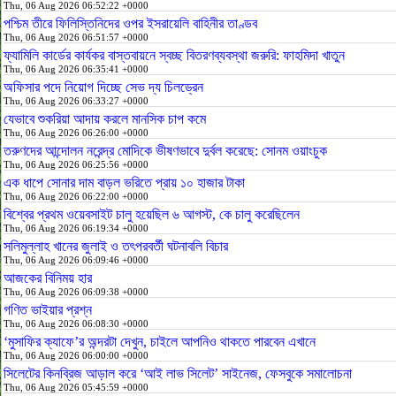
Thu, 06 Aug 2026 06:52:22 +0000
পশ্চিম তীরে ফিলিস্তিনিদের ওপর ইসরায়েলি বাহিনীর তাণ্ডব
Thu, 06 Aug 2026 06:51:57 +0000
ফ্যামিলি কার্ডের কার্যকর বাস্তবায়নে স্বচ্ছ বিতরণব্যবস্থা জরুরি: ফাহমিদা খাতুন
Thu, 06 Aug 2026 06:35:41 +0000
অফিসার পদে নিয়োগ দিচ্ছে সেভ দ্য চিলড্রেন
Thu, 06 Aug 2026 06:33:27 +0000
যেভাবে শুকরিয়া আদায় করলে মানসিক চাপ কমে
Thu, 06 Aug 2026 06:26:00 +0000
তরুণদের আন্দোলন নরেন্দ্র মোদিকে ভীষণভাবে দুর্বল করেছে: সোনম ওয়াংচুক
Thu, 06 Aug 2026 06:25:56 +0000
এক ধাপে সোনার দাম বাড়ল ভরিতে প্রায় ১০ হাজার টাকা
Thu, 06 Aug 2026 06:22:00 +0000
বিশ্বের প্রথম ওয়েবসাইট চালু হয়েছিল ৬ আগস্ট, কে চালু করেছিলেন
Thu, 06 Aug 2026 06:19:34 +0000
সলিমুল্লাহ খানের জুলাই ও তৎপরবর্তী ঘটনাবলি বিচার
Thu, 06 Aug 2026 06:09:46 +0000
আজকের বিনিময় হার
Thu, 06 Aug 2026 06:09:38 +0000
গণিত ভাইয়ার প্রশ্ন
Thu, 06 Aug 2026 06:08:30 +0000
‘মুসাফির ক্যাফে’র অন্দরটা দেখুন, চাইলে আপনিও থাকতে পারবেন এখানে
Thu, 06 Aug 2026 06:00:00 +0000
সিলেটের কিনব্রিজ আড়াল করে ‘আই লাভ সিলেট’ সাইনেজ, ফেসবুকে সমালোচনা
Thu, 06 Aug 2026 05:45:59 +0000