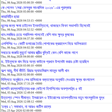
Thu, 06 Aug 2026 05:00:59 +0000
কে পেলেন ‘সেরা ফেসবুক সাংবাদিক ২০২৬’–এর পুরস্কার
Thu, 06 Aug 2026 05:00:00 +0000
কায়াবিহীন ছায়া
Thu, 06 Aug 2026 04:53:15 +0000
ভুলের জন্য ক্ষমা চাইলেন ইনফান্তিনো, থাকছেন ফিফা সভাপতি হিসেবেই
Thu, 06 Aug 2026 04:52:52 +0000
ধান-সবজির চেয়ে গবাদিপশু পালনেই বেশি লাভ ক্ষুদ্র কৃষকের
Thu, 06 Aug 2026 04:37:30 +0000
এলপিপির ৭০ কোটি ডলারের তৈরি পোশাকের ক্রয়াদেশ নিয়ে অনিশ্চয়তা
Thu, 06 Aug 2026 04:02:58 +0000
সবচেয়ে জরুরি মুহূর্তে আমার স্ত্রীর বুদ্ধিই কেন বেশি কাজে লাগে
Thu, 06 Aug 2026 04:00:00 +0000
ড. ইউনূসকে বাদ দিয়ে অন্য কাউকে প্রধান উপদেষ্টা করার চেষ্টা হয়েছিল
Thu, 06 Aug 2026 03:00:10 +0000
অল্প আয়ু, দীর্ঘ কীর্তি: রিয়ার অ্যাডমিরাল মাহবুব আলী খান
Thu, 06 Aug 2026 02:00:00 +0000
দিল্লিতে অনুষ্ঠানে শেখ হাসিনাকে বক্তব্যের অনুমতি দেওয়ায় ক্ষুব্ধ বাংলাদেশ
Wed, 05 Aug 2026 17:31:29 +0000
জাপানি রহস্যসাহিত্যের গুরু কেইগো হিগাশিনোর অবশ্যপাঠ্য ৫ বই
Wed, 05 Aug 2026 12:49:04 +0000
উত্তপ্ত স্পেন সীমান্ত: ইসরায়েল ও ইউরোপের ডানপন্থীদের নতুন সাংস্কৃতিক যুদ্ধ
Wed, 05 Aug 2026 12:08:12 +0000
‘চক্র ২’: সমাধান, না আরও জটিল রহস্য
Thu, 23 Apr 2026 02:00:00 +0000