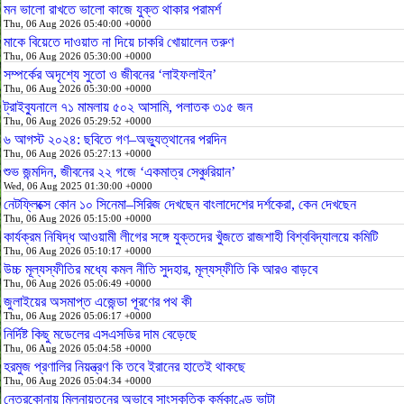
মন ভালো রাখতে ভালো কাজে যুক্ত থাকার পরামর্শ
Thu, 06 Aug 2026 05:40:00 +0000
মাকে বিয়েতে দাওয়াত না দিয়ে চাকরি খোয়ালেন তরুণ
Thu, 06 Aug 2026 05:30:00 +0000
সম্পর্কের অদৃশ্যে সুতো ও জীবনের ‘লাইফলাইন’
Thu, 06 Aug 2026 05:30:00 +0000
ট্রাইব্যুনালে ৭১ মামলায় ৫০২ আসামি, পলাতক ৩১৫ জন
Thu, 06 Aug 2026 05:29:52 +0000
৬ আগস্ট ২০২৪: ছবিতে গণ–অভ্যুত্থানের পরদিন
Thu, 06 Aug 2026 05:27:13 +0000
শুভ জন্মদিন, জীবনের ২২ গজে ‘একমাত্র সেঞ্চুরিয়ান’
Wed, 06 Aug 2025 01:30:00 +0000
নেটফ্লিক্সে কোন ১০ সিনেমা–সিরিজ দেখছেন বাংলাদেশের দর্শকেরা, কেন দেখছেন
Thu, 06 Aug 2026 05:15:00 +0000
কার্যক্রম নিষিদ্ধ আওয়ামী লীগের সঙ্গে যুক্তদের খুঁজতে রাজশাহী বিশ্ববিদ্যালয়ে কমিটি
Thu, 06 Aug 2026 05:10:17 +0000
উচ্চ মূল্যস্ফীতির মধ্যে কমল নীতি সুদহার, মূল্যস্ফীতি কি আরও বাড়বে
Thu, 06 Aug 2026 05:06:49 +0000
জুলাইয়ের অসমাপ্ত এজেন্ডা পূরণের পথ কী
Thu, 06 Aug 2026 05:06:17 +0000
নির্দিষ্ট কিছু মডেলের এসএসডির দাম বেড়েছে
Thu, 06 Aug 2026 05:04:58 +0000
হরমুজ প্রণালির নিয়ন্ত্রণ কি তবে ইরানের হাতেই থাকছে
Thu, 06 Aug 2026 05:04:34 +0000
নেত্রকোনায় মিলনায়তনের অভাবে সাংস্কৃতিক কর্মকাণ্ডে ভাটা