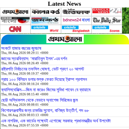
Latest News
সংকটে হাজার বছরের জুমচাষ
Thu, 06 Aug 2026 08:29:11 +0000
জ্ঞানের স্তরবিন্যাস: ‘মারাতিবুল ইলম’-এর দর্শন
Thu, 06 Aug 2026 08:26:49 +0000
রাষ্ট্রপতি নির্বাচনের তফসিল ঘোষণা, ভোট গ্রহণ ২০ আগস্ট
Thu, 06 Aug 2026 08:19:37 +0000
প্রায় ১০০ বিলিয়ন ডলার শুল্ক ফেরত দিয়েছে ট্রাম্প প্রশাসন
Thu, 06 Aug 2026 08:16:24 +0000
ক্যালিসথেনিক্স—জিম না করেও জিমের সুবিধা পাবেন যে ব্যায়ামে
Thu, 06 Aug 2026 08:15:40 +0000
ছোট্ট অস্থিকলস থেকে যেভাবে অ্যাশেজ সিরিজের জন্ম
Thu, 06 Aug 2026 08:08:01 +0000
কিশোরগঞ্জবাসীর জন্য চাকরির সুযোগ, বাণিজ্য উত্তীর্ণ, পদ ৬৮
Thu, 06 Aug 2026 08:03:13 +0000
এক নাগরিক, এক কার্ডের লক্ষ্যেই এগোচ্ছে সরকার: প্রধানমন্ত্রীর অর্থ উপদেষ্টা
Thu, 06 Aug 2026 07:55:59 +0000