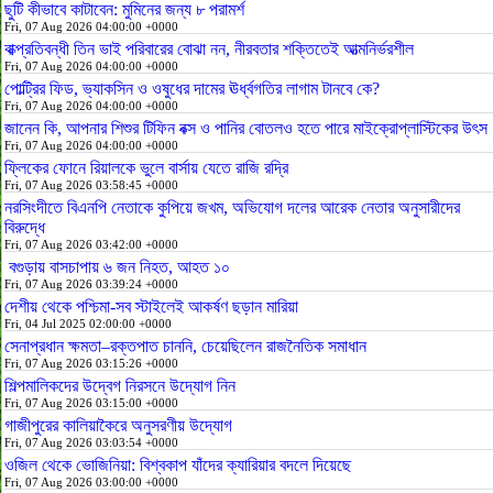
ছুটি কীভাবে কাটাবেন: মুমিনের জন্য ৮ পরামর্শ
Fri, 07 Aug 2026 04:00:00 +0000
বাক্প্রতিবন্ধী তিন ভাই পরিবারের বোঝা নন, নীরবতার শক্তিতেই আত্মনির্ভরশীল
Fri, 07 Aug 2026 04:00:00 +0000
পোল্ট্রির ফিড, ভ্যাকসিন ও ওষুধের দামের ঊর্ধ্বগতির লাগাম টানবে কে?
Fri, 07 Aug 2026 04:00:00 +0000
জানেন কি, আপনার শিশুর টিফিন বক্স ও পানির বোতলও হতে পারে মাইক্রোপ্লাস্টিকের উৎস
Fri, 07 Aug 2026 04:00:00 +0000
ফ্লিকের ফোনে রিয়ালকে ভুলে বার্সায় যেতে রাজি রদ্রি
Fri, 07 Aug 2026 03:58:45 +0000
নরসিংদীতে বিএনপি নেতাকে কুপিয়ে জখম, অভিযোগ দলের আরেক নেতার অনুসারীদের
বিরুদ্ধে
Fri, 07 Aug 2026 03:42:00 +0000
বগুড়ায় বাসচাপায় ৬ জন নিহত, আহত ১০
Fri, 07 Aug 2026 03:39:24 +0000
দেশীয় থেকে পশ্চিমা-সব স্টাইলেই আকর্ষণ ছড়ান মারিয়া
Fri, 04 Jul 2025 02:00:00 +0000
সেনাপ্রধান ক্ষমতা–রক্তপাত চাননি, চেয়েছিলেন রাজনৈতিক সমাধান
Fri, 07 Aug 2026 03:15:26 +0000
শিল্পমালিকদের উদ্বেগ নিরসনে উদ্যোগ নিন
Fri, 07 Aug 2026 03:15:00 +0000
গাজীপুরের কালিয়াকৈরে অনুসরণীয় উদ্যোগ
Fri, 07 Aug 2026 03:03:54 +0000
ওজিল থেকে ভোজিনিয়া: বিশ্বকাপ যাঁদের ক্যারিয়ার বদলে দিয়েছে
Fri, 07 Aug 2026 03:00:00 +0000