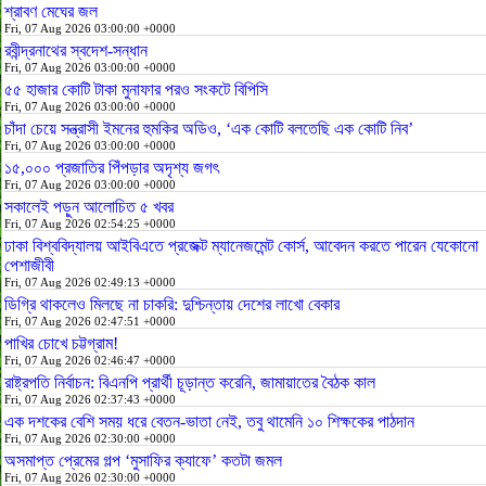
শ্রাবণ মেঘের জল
Fri, 07 Aug 2026 03:00:00 +0000
রবীন্দ্রনাথের স্বদেশ-সন্ধান
Fri, 07 Aug 2026 03:00:00 +0000
৫৫ হাজার কোটি টাকা মুনাফার পরও সংকটে বিপিসি
Fri, 07 Aug 2026 03:00:00 +0000
চাঁদা চেয়ে সন্ত্রাসী ইমনের হুমকির অডিও, ‘এক কোটি বলতেছি এক কোটি নিব’
Fri, 07 Aug 2026 03:00:00 +0000
১৫,০০০ প্রজাতির পিঁপড়ার অদৃশ্য জগৎ
Fri, 07 Aug 2026 03:00:00 +0000
সকালেই পড়ুন আলোচিত ৫ খবর
Fri, 07 Aug 2026 02:54:25 +0000
ঢাকা বিশ্ববিদ্যালয় আইবিএতে প্রজেক্ট ম্যানেজমেন্ট কোর্স, আবেদন করতে পারেন যেকোনো
পেশাজীবী
Fri, 07 Aug 2026 02:49:13 +0000
ডিগ্রি থাকলেও মিলছে না চাকরি: দুশ্চিন্তায় দেশের লাখো বেকার
Fri, 07 Aug 2026 02:47:51 +0000
পাখির চোখে চট্টগ্রাম!
Fri, 07 Aug 2026 02:46:47 +0000
রাষ্ট্রপতি নির্বাচন: বিএনপি প্রার্থী চূড়ান্ত করেনি, জামায়াতের বৈঠক কাল
Fri, 07 Aug 2026 02:37:43 +0000
এক দশকের বেশি সময় ধরে বেতন-ভাতা নেই, তবু থামেনি ১০ শিক্ষকের পাঠদান
Fri, 07 Aug 2026 02:30:00 +0000
অসমাপ্ত প্রেমের গল্প ‘মুসাফির ক্যাফে’ কতটা জমল
Fri, 07 Aug 2026 02:30:00 +0000