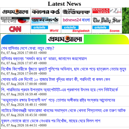
Latest News
শেখ হাসিনার দেশে ফেরা: নতুন মোড়?
Fri, 07 Aug 2026 17:08:03 +0000
হাসিনার বক্তব্য ‘সমর্থন করে না’ ভারত, জানালেন জয়সোয়াল
Fri, 07 Aug 2026 17:07:49 +0000
নিখোঁজ কিশোরীকে খুঁজতে ফ্ল্যাটে পুলিশের অভিযান, ছাদ থেকে পড়ে ছাত্রদল নেতার মৃত্যু
Fri, 07 Aug 2026 17:04:09 +0000
সোনার ভরি এক দিনেই ১০ হাজার টাকা বৃদ্ধির কারণ কী, পরদিনই বা কমল কেন
Fri, 07 Aug 2026 17:00:00 +0000
পি. পারমিতার প্রথম উপন্যাস অ্যাপেটাইট-এর প্রকাশনা উৎসব হয়ে গেল নিউইয়র্কে
Fri, 07 Aug 2026 16:59:48 +0000
‘অভ্যুত্থান রক্ষার উপযোগী দল’ গড়ে তোলার অঙ্গীকার রাষ্ট্র সংস্কার আন্দোলনের
Fri, 07 Aug 2026 16:48:11 +0000
নাটোরে বিমানমন্ত্রী আফরোজা খানমের সভাস্থল থেকে খেলনা পিস্তলসহ এক তরুণ আটক
Fri, 07 Aug 2026 16:45:50 +0000
যুবদল নেতাকে রাতে ডেকে নেওয়ার পর নিখোঁজ, মাছের ঘেরে মিলল লাশ
Fri, 07 Aug 2026 16:44:51 +0000