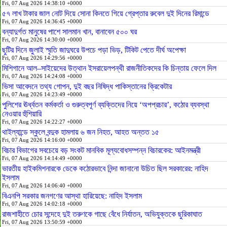
Fri, 07 Aug 2026 14:38:10 +0000
৫৭ লাখ টাকার জাল নোট দিয়ে সোনা কিনতে গিয়ে গ্রেপ্তার রুবেল দুই দিনের রিমান্ডে
Fri, 07 Aug 2026 14:36:45 +0000
বন্যাদুর্গত মানুষের পাশে সালমান খান, বানাবেন ৫০০ ঘর
Fri, 07 Aug 2026 14:30:00 +0000
ছুটির দিনে জুলাই স্মৃতি জাদুঘরে উপচে পড়া ভিড়, টিকিট পেতে দীর্ঘ অপেক্ষা
Fri, 07 Aug 2026 14:29:56 +0000
মিশিগানে আল–সাইয়েদের উত্থান ইসরায়েলপন্থী রাজনীতিকদের কি চিন্তায় ফেলে দিল
Fri, 07 Aug 2026 14:24:08 +0000
ভিসা আবেদনে তথ্য গোপন, দুই বছর নিষিদ্ধ পাকিস্তানের ক্রিকেটার
Fri, 07 Aug 2026 14:23:49 +0000
পুলিশের ঊর্ধ্বতন কর্মকর্তা ও গুরুত্বপূর্ণ ব্যক্তিদের নিয়ে ‘অপপ্রচার’, কঠোর ব্যবস্থা
নেওয়ার হুঁশিয়ারি
Fri, 07 Aug 2026 14:22:27 +0000
থাইল্যান্ডে স্কুলে বন্দুক হামলায় ৬ জন নিহত, আহত অন্তত ১৫
Fri, 07 Aug 2026 14:16:00 +0000
বিচার বিভাগের সবচেয়ে বড় সংকট মানবিক মূল্যবোধসম্পন্ন বিচারকের: আইনমন্ত্রী
Fri, 07 Aug 2026 14:14:49 +0000
ভারতীয় হাইকমিশনারকে ডেকে কঠোরভাবে নিন্দা জানানো উচিত ছিল সরকারের: নাহিদ
ইসলাম
Fri, 07 Aug 2026 14:06:40 +0000
বিএনপি সরকার জনগণের আস্থা হারিয়েছে: নাহিদ ইসলাম
Fri, 07 Aug 2026 14:02:18 +0000
রাজশাহীতে চোর সন্দেহে দুই তরুণকে গাছে বেঁধে নির্যাতন, অভিযুক্তকে ছুরিকাঘাত
Fri, 07 Aug 2026 13:50:59 +0000