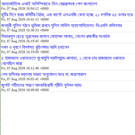
আন্তর্জাতিক এআই অলিম্পিয়াডে তিন ব্রোঞ্জপদক পেল বাংলাদেশ
Fri, 07 Aug 2026 16:04:12 +0000
ছুটির দিনে ক্রয় কমিটির বৈঠক, এক কার্গো এলএনজি কেনা হচ্ছে ২১ দশমিক ৫৫ ডলার দরে
Fri, 07 Aug 2026 16:41:15 +0000
জনমুখী পুলিশ গঠনে ভূমিকা রাখবে পুলিশ সার্ভিস অ্যাসোসিয়েশন: ডিএমপি কমিশনার
Fri, 07 Aug 2026 16:38:33 +0000
লিভারপুল ছেড়ে তুরস্কের ক্লাবে মোহাম্মদ সালাহ, পেলেন রাজকীয় সংবর্ধনা
Fri, 07 Aug 2026 16:19:45 +0000
দখল ও দূষণে বিপর্যস্ত বুড়িগঙ্গার আদি চ্যানেল
Fri, 07 Aug 2026 16:19:09 +0000
৫ হাজারতম ওয়ানডেতে মুখোমুখি স্কটল্যান্ড-কানাডা, ১ থেকে চার হাজারতম ওয়ানডে
খেলেছিল কারা
Fri, 07 Aug 2026 16:12:48 +0000
শেখ হাসিনার বক্তব্য ভারত অনুমোদন করে না: জয়সোয়াল
Fri, 07 Aug 2026 16:05:41 +0000
জুলাই শহীদদের স্মরণে মাদকবিরোধী প্রীতি ফুটবল ম্যাচ
Fri, 07 Aug 2026 16:00:00 +0000