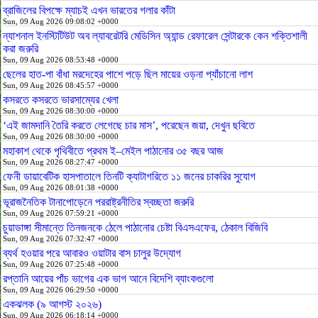
ব্রাজিলের বিপক্ষে ম্যাচই এখন ভারতের গলার কাঁটা
Sun, 09 Aug 2026 09:08:02 +0000
ন্যাশনাল ইনস্টিটিউট অব ল্যাবরেটরি মেডিসিন অ্যান্ড রেফারেল সেন্টারকে কেন শক্তিশালী
করা জরুরি
Sun, 09 Aug 2026 08:53:48 +0000
ছেলের হাত-পা বাঁধা মরদেহের পাশে পড়ে ছিল মায়ের ওড়না প্যাঁচানো লাশ
Sun, 09 Aug 2026 08:45:57 +0000
কসরতে কসরতে ভারসাম্যের খেলা
Sun, 09 Aug 2026 08:30:00 +0000
‘এই জামদানি তৈরি করতে লেগেছে চার মাস’, পরেছেন জয়া, দেখুন ছবিতে
Sun, 09 Aug 2026 08:30:00 +0000
মহাকাশ থেকে পৃথিবীতে প্রথম ই–মেইল পাঠানোর ৩৫ বছর আজ
Sun, 09 Aug 2026 08:27:47 +0000
ফেনী ডায়াবেটিক হাসপাতালে তিনটি ক্যাটাগরিতে ১১ জনের চাকরির সুযোগ
Sun, 09 Aug 2026 08:01:38 +0000
ভূরাজনৈতিক টানাপোড়েনে পররাষ্ট্রনীতির স্বচ্ছতা জরুরি
Sun, 09 Aug 2026 07:59:21 +0000
চুয়াডাঙ্গা সীমান্তে তিনজনকে ঠেলে পাঠানোর চেষ্টা বিএসএফের, ঠেকাল বিজিবি
Sun, 09 Aug 2026 07:32:47 +0000
ব্যর্থ হওয়ার পরে আবারও ওয়াটার বাস চালুর উদ্যোগ
Sun, 09 Aug 2026 07:25:48 +0000
রপ্তানি আয়ের পাঁচ ভাগের এক ভাগ আনে বিদেশি ব্যাংকগুলো
Sun, 09 Aug 2026 06:29:50 +0000
একঝলক (৯ আগস্ট ২০২৬)
Sun, 09 Aug 2026 06:18:14 +0000