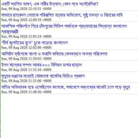
একটি স্থগিত ভাষণ, এক নারীর উত্থান: কোন পথে অস্ট্রেলিয়া?
Sun, 09 Aug 2026 12:10:31 +0000
সাভারে ছাত্রদল নেতাকে পরিকল্পিত হত্যার অভিযোগ, সুষ্ঠু তদন্ত ও বিচারের দাবি
Sun, 09 Aug 2026 12:09:19 +0000
আকস্মিক পরিদর্শনে গিয়ে চাঁদপুরের সিভিল সার্জনকে প্রত্যাহারের সিদ্ধান্ত বদলালেন
স্বাস্থ্যমন্ত্রী
Sun, 09 Aug 2026 12:02:24 +0000
‘দীর্ঘ জুলাইয়ের যুগে’ ঢুকে পড়েছে বাংলাদেশ
Sun, 09 Aug 2026 12:02:00 +0000
আলিয়ঁস ফ্রঁসেজে বাংলা ও ফরাসি কবিতার মেলবন্ধনে অনন্য পরিবেশনা
Sun, 09 Aug 2026 11:59:05 +0000
ইলন মাস্কের সম্পদ আবার ৮০০ বিলিয়ন ডলার ছাড়াল
Sun, 09 Aug 2026 11:55:10 +0000
মৃত্যুর গুঞ্জনের মধ্যেই মোজতবা খামেনির ভিডিও প্রকাশ
Sun, 09 Aug 2026 11:51:06 +0000
নাতির অভিভাবক হয়ে এসেছিলেন কলেজে, সমাবেশে বক্তব্যের মাঝেই ঢলে পড়ে মৃত্যু
Sun, 09 Aug 2026 11:48:36 +0000