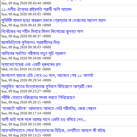
Sun, 09 Aug 2026 09:43:44 +0000
১১–দলীয় ঐক্যের রাষ্ট্রপতি প্রার্থী অলি আহমদ
Sun, 09 Aug 2026 09:43:05 +0000
সুনির্দিষ্ট মামলা ছাড়া খায়রুল হককে গ্রেপ্তার না দেখানোর আদেশ বহাল
Sun, 09 Aug 2026 09:41:38 +0000
নিখোঁজের পর শহীদ মিনারে মিলল কিশোরের ঝুলন্ত লাশ
Sun, 09 Aug 2026 09:40:37 +0000
বয়সভিত্তিক ফুটবলেও প্রবাসীদের ভিড়
Sun, 09 Aug 2026 09:38:03 +0000
আলিমের স্থগিত পরীক্ষার নতুন সূচি প্রকাশ
Sun, 09 Aug 2026 09:34:00 +0000
অ্যাভোগেড্রো এবং একটি ধ্রুবকের গল্প
Wed, 16 Oct 2019 10:53:00 +0000
বাংলাদেশ ব্যাংক এডি নেবে ৩৩ পদে, আবেদন শেষ ১০ আগস্ট
Sun, 09 Aug 2026 09:29:54 +0000
প্রযুক্তি খাতের উদ্যোক্তারা ফুটবলে বিনিয়োগে আগ্রহী কেন
Sun, 09 Aug 2026 09:23:27 +0000
নবীজি যেভাবে দরিদ্রদের সদকা করতে শিখিয়েছেন
Sun, 09 Aug 2026 09:20:11 +0000
‘যানজটে আটকে’ আদালতে আসতে দেরি পরীমনির, জেরা পেছাল
Sun, 09 Aug 2026 09:17:14 +0000
আলী ভাই সঙ্গে সঙ্গে আমার গালে একটা চড় বসিয়ে দেন...
Sun, 09 Aug 2026 09:15:00 +0000
আফগানিস্তানে সোনা উত্তোলনের হিড়িক, দেশটিতে আসলে কী ঘটছে
Sun, 09 Aug 2026 09:13:25 +0000