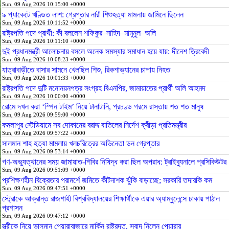
Sun, 09 Aug 2026 10:15:00 +0000
৯ প্যাকেটে খণ্ডিত লাশ: গ্রেপ্তার নারী শিশুহত্যা মামলায় জামিনে ছিলেন
Sun, 09 Aug 2026 10:11:52 +0000
রাষ্ট্রপতি পদে প্রার্থী: কী বললেন শফিকুর–নাহিদ–মামুনুল–অলি
Sun, 09 Aug 2026 10:11:10 +0000
দুই প্রধানমন্ত্রী আলোচনায় বসলে অনেক সমস্যার সমাধান হয়ে যায়: দীনেশ ত্রিবেদী
Sun, 09 Aug 2026 10:08:23 +0000
যাত্রাবাড়ীতে বাসার সামনে খেলছিল শিশু, রিকশাভ্যানের চাপায় নিহত
Sun, 09 Aug 2026 10:01:33 +0000
রাষ্ট্রপতি পদে দুটি মনোনয়নপত্র সংগ্রহ বিএনপির, জামায়াতের প্রার্থী অলি আহমদ
Sun, 09 Aug 2026 10:00:00 +0000
রোমে দখল করা ‘স্পিন টাইম’ নিয়ে টানাটানি, প্রচণ্ড গরমে রাস্তায় শত শত মানুষ
Sun, 09 Aug 2026 09:59:00 +0000
কমলাপুর স্টেডিয়ামে সব দোকানের বরাদ্দ বাতিলের নির্দেশ ক্রীড়া প্রতিমন্ত্রীর
Sun, 09 Aug 2026 09:57:22 +0000
সালমান শাহ হত্যা মামলায় খলচরিত্রের অভিনেতা ডন গ্রেপ্তার
Sun, 09 Aug 2026 09:53:14 +0000
গণ-অভ্যুত্থানের সময় জামায়াত-শিবির নিষিদ্ধ করা ছিল অপরাধ: ট্রাইব্যুনালে প্রসিকিউটর
Sun, 09 Aug 2026 09:51:09 +0000
প্রশিক্ষণহীন বিক্রেতার পরামর্শে জমিতে কীটনাশক ঝুঁকি বাড়াচ্ছে; সরকারি তদারকি কম
Sun, 09 Aug 2026 09:47:51 +0000
স্ট্রোকে আক্রান্ত রাজশাহী বিশ্ববিদ্যালয়ের শিক্ষার্থীকে এয়ার অ্যাম্বুলেন্সে ঢাকায় পাঠাল
প্রশাসন
Sun, 09 Aug 2026 09:47:12 +0000
স্ত্রীকে নিয়ে ভাসমান পেয়ারাবাজারে মার্কিন রাষ্ট্রদূত, স্বাদ নিলেন পেয়ারার