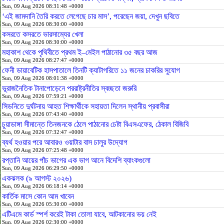
Sun, 09 Aug 2026 08:31:48 +0000
‘এই জামদানি তৈরি করতে লেগেছে চার মাস’, পরেছেন জয়া, দেখুন ছবিতে
Sun, 09 Aug 2026 08:30:00 +0000
কসরতে কসরতে ভারসাম্যের খেলা
Sun, 09 Aug 2026 08:30:00 +0000
মহাকাশ থেকে পৃথিবীতে প্রথম ই–মেইল পাঠানোর ৩৫ বছর আজ
Sun, 09 Aug 2026 08:27:47 +0000
ফেনী ডায়াবেটিক হাসপাতালে তিনটি ক্যাটাগরিতে ১১ জনের চাকরির সুযোগ
Sun, 09 Aug 2026 08:01:38 +0000
ভূরাজনৈতিক টানাপোড়েনে পররাষ্ট্রনীতির স্বচ্ছতা জরুরি
Sun, 09 Aug 2026 07:59:21 +0000
সিডনিতে দুর্ঘটনায় আহত শিক্ষার্থীকে সহায়তা দিলেন স্থানীয় প্রবাসীরা
Sun, 09 Aug 2026 07:43:40 +0000
চুয়াডাঙ্গা সীমান্তে তিনজনকে ঠেলে পাঠানোর চেষ্টা বিএসএফের, ঠেকাল বিজিবি
Sun, 09 Aug 2026 07:32:47 +0000
ব্যর্থ হওয়ার পরে আবারও ওয়াটার বাস চালুর উদ্যোগ
Sun, 09 Aug 2026 07:25:48 +0000
রপ্তানি আয়ের পাঁচ ভাগের এক ভাগ আনে বিদেশি ব্যাংকগুলো
Sun, 09 Aug 2026 06:29:50 +0000
একঝলক (৯ আগস্ট ২০২৬)
Sun, 09 Aug 2026 06:18:14 +0000
কার্তিক মাসে কোন আম খাবেন
Sun, 09 Aug 2026 05:30:00 +0000
এটিএমে কার্ড স্পর্শ করেই টাকা তোলা যাবে, আটকানোর ভয় নেই
Sun, 09 Aug 2026 02:30:00 +0000