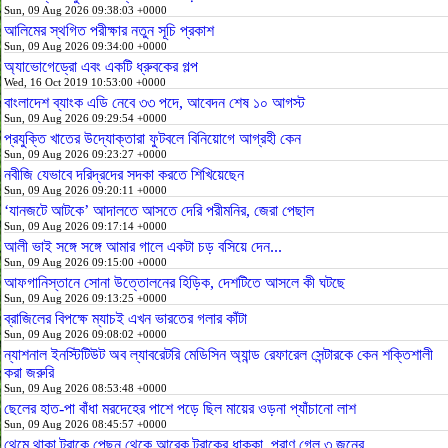
Sun, 09 Aug 2026 09:38:03 +0000
আলিমের স্থগিত পরীক্ষার নতুন সূচি প্রকাশ
Sun, 09 Aug 2026 09:34:00 +0000
অ্যাভোগেড্রো এবং একটি ধ্রুবকের গল্প
Wed, 16 Oct 2019 10:53:00 +0000
বাংলাদেশ ব্যাংক এডি নেবে ৩৩ পদে, আবেদন শেষ ১০ আগস্ট
Sun, 09 Aug 2026 09:29:54 +0000
প্রযুক্তি খাতের উদ্যোক্তারা ফুটবলে বিনিয়োগে আগ্রহী কেন
Sun, 09 Aug 2026 09:23:27 +0000
নবীজি যেভাবে দরিদ্রদের সদকা করতে শিখিয়েছেন
Sun, 09 Aug 2026 09:20:11 +0000
‘যানজটে আটকে’ আদালতে আসতে দেরি পরীমনির, জেরা পেছাল
Sun, 09 Aug 2026 09:17:14 +0000
আলী ভাই সঙ্গে সঙ্গে আমার গালে একটা চড় বসিয়ে দেন...
Sun, 09 Aug 2026 09:15:00 +0000
আফগানিস্তানে সোনা উত্তোলনের হিড়িক, দেশটিতে আসলে কী ঘটছে
Sun, 09 Aug 2026 09:13:25 +0000
ব্রাজিলের বিপক্ষে ম্যাচই এখন ভারতের গলার কাঁটা
Sun, 09 Aug 2026 09:08:02 +0000
ন্যাশনাল ইনস্টিটিউট অব ল্যাবরেটরি মেডিসিন অ্যান্ড রেফারেল সেন্টারকে কেন শক্তিশালী
করা জরুরি
Sun, 09 Aug 2026 08:53:48 +0000
ছেলের হাত-পা বাঁধা মরদেহের পাশে পড়ে ছিল মায়ের ওড়না প্যাঁচানো লাশ
Sun, 09 Aug 2026 08:45:57 +0000
থেমে থাকা ট্রাকে পেছন থেকে আরেক ট্রাকের ধাক্কা, প্রাণ গেল ৩ জনের