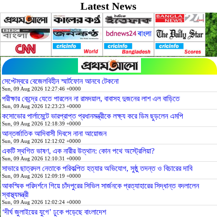
Latest News
সেপ্টেম্বরে বেজেলবিহীন স্মার্টফোন আনবে টেকনো
Sun, 09 Aug 2026 12:27:46 +0000
পরীক্ষার কেন্দ্রে যেতে পারলেন না রামদয়াল, বাবাসহ দুজনের লাশ এল বাড়িতে
Sun, 09 Aug 2026 12:23:23 +0000
কসোভোর পার্লামেন্টে ভারপ্রাপ্ত প্রধানমন্ত্রীকে লক্ষ্য করে ডিম ছুড়লেন এমপি
Sun, 09 Aug 2026 12:18:39 +0000
আন্তর্জাতিক আদিবাসী দিবসে নানা আয়োজন
Sun, 09 Aug 2026 12:12:02 +0000
একটি স্থগিত ভাষণ, এক নারীর উত্থান: কোন পথে অস্ট্রেলিয়া?
Sun, 09 Aug 2026 12:10:31 +0000
সাভারে ছাত্রদল নেতাকে পরিকল্পিত হত্যার অভিযোগ, সুষ্ঠু তদন্ত ও বিচারের দাবি
Sun, 09 Aug 2026 12:09:19 +0000
আকস্মিক পরিদর্শনে গিয়ে চাঁদপুরের সিভিল সার্জনকে প্রত্যাহারের সিদ্ধান্ত বদলালেন
স্বাস্থ্যমন্ত্রী
Sun, 09 Aug 2026 12:02:24 +0000
‘দীর্ঘ জুলাইয়ের যুগে’ ঢুকে পড়েছে বাংলাদেশ