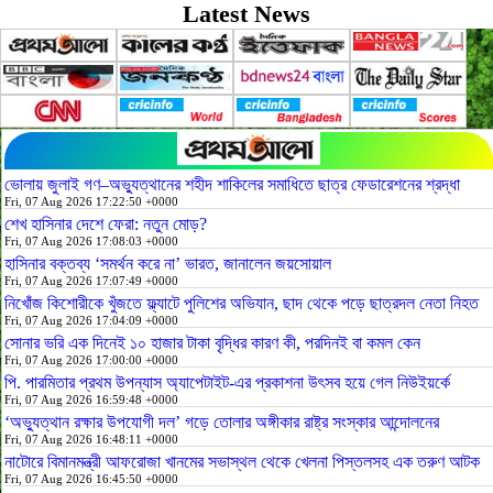
Latest News
ভোলায় জুলাই গণ–অভ্যুত্থানের শহীদ শাকিলের সমাধিতে ছাত্র ফেডারেশনের শ্রদ্ধা
Fri, 07 Aug 2026 17:22:50 +0000
শেখ হাসিনার দেশে ফেরা: নতুন মোড়?
Fri, 07 Aug 2026 17:08:03 +0000
হাসিনার বক্তব্য ‘সমর্থন করে না’ ভারত, জানালেন জয়সোয়াল
Fri, 07 Aug 2026 17:07:49 +0000
নিখোঁজ কিশোরীকে খুঁজতে ফ্ল্যাটে পুলিশের অভিযান, ছাদ থেকে পড়ে ছাত্রদল নেতা নিহত
Fri, 07 Aug 2026 17:04:09 +0000
সোনার ভরি এক দিনেই ১০ হাজার টাকা বৃদ্ধির কারণ কী, পরদিনই বা কমল কেন
Fri, 07 Aug 2026 17:00:00 +0000
পি. পারমিতার প্রথম উপন্যাস অ্যাপেটাইট-এর প্রকাশনা উৎসব হয়ে গেল নিউইয়র্কে
Fri, 07 Aug 2026 16:59:48 +0000
‘অভ্যুত্থান রক্ষার উপযোগী দল’ গড়ে তোলার অঙ্গীকার রাষ্ট্র সংস্কার আন্দোলনের
Fri, 07 Aug 2026 16:48:11 +0000
নাটোরে বিমানমন্ত্রী আফরোজা খানমের সভাস্থল থেকে খেলনা পিস্তলসহ এক তরুণ আটক
Fri, 07 Aug 2026 16:45:50 +0000