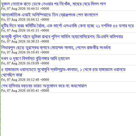
যুবদল নেতাকে রাতে ডেকে নেওয়ার পর নিখোঁজ, মাছের ঘেরে মিলল লাশ
Fri, 07 Aug 2026 16:44:51 +0000
আন্তর্জাতিক এআই অলিম্পিয়াডে তিন ব্রোঞ্জপদক পেল বাংলাদেশ
Fri, 07 Aug 2026 16:04:12 +0000
ছুটির দিনে ক্রয় কমিটির বৈঠক, এক কার্গো এলএনজি কেনা হচ্ছে ২১ দশমিক ৫৫ ডলার দরে
Fri, 07 Aug 2026 16:41:15 +0000
জনমুখী পুলিশ গঠনে ভূমিকা রাখবে পুলিশ সার্ভিস অ্যাসোসিয়েশন: ডিএমপি কমিশনার
Fri, 07 Aug 2026 16:38:33 +0000
লিভারপুল ছেড়ে তুরস্কের ক্লাবে মোহাম্মদ সালাহ, পেলেন রাজকীয় সংবর্ধনা
Fri, 07 Aug 2026 16:19:45 +0000
দখল ও দূষণে বিপর্যস্ত বুড়িগঙ্গার আদি চ্যানেল
Fri, 07 Aug 2026 16:19:09 +0000
৫ হাজারতম ওয়ানডেতে মুখোমুখি স্কটল্যান্ড-কানাডা, ১ থেকে চার হাজারতম ওয়ানডে
খেলেছিল কারা
Fri, 07 Aug 2026 16:12:48 +0000
শেখ হাসিনার বক্তব্য ভারত অনুমোদন করে না: জয়সোয়াল
Fri, 07 Aug 2026 16:05:41 +0000