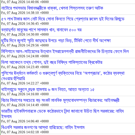
Fri, 07 Aug 2026 14:40:06 +0000
নাটোরে পথসভায় বিমানমন্ত্রীকে ধাক্কা, খেলনা পিস্তলসহ তরুণ আটক
Fri, 07 Aug 2026 14:38:10 +0000
৫৭ লাখ টাকার জাল নোট দিয়ে সোনা কিনতে গিয়ে গ্রেপ্তার রুবেল দুই দিনের রিমান্ডে
Fri, 07 Aug 2026 14:36:45 +0000
বন্যাদুর্গত মানুষের পাশে সালমান খান, বানাবেন ৫০০ ঘর
Fri, 07 Aug 2026 14:30:00 +0000
ছুটির দিনে জুলাই স্মৃতি জাদুঘরে উপচে পড়া ভিড়, টিকিট পেতে দীর্ঘ অপেক্ষা
Fri, 07 Aug 2026 14:29:56 +0000
মিশিগানে আল–সাইয়েদের উত্থান ইসরায়েলপন্থী রাজনীতিকদের কি চিন্তায় ফেলে দিল
Fri, 07 Aug 2026 14:24:08 +0000
ভিসা আবেদনে তথ্য গোপন, দুই বছর নিষিদ্ধ পাকিস্তানের ক্রিকেটার
Fri, 07 Aug 2026 14:23:49 +0000
পুলিশের ঊর্ধ্বতন কর্মকর্তা ও গুরুত্বপূর্ণ ব্যক্তিদের নিয়ে ‘অপপ্রচার’, কঠোর ব্যবস্থা
নেওয়ার হুঁশিয়ারি
Fri, 07 Aug 2026 14:22:27 +0000
থাইল্যান্ডে স্কুলে বন্দুক হামলায় ৬ জন নিহত, আহত অন্তত ১৫
Fri, 07 Aug 2026 14:16:00 +0000
বিচার বিভাগের সবচেয়ে বড় সংকট মানবিক মূল্যবোধসম্পন্ন বিচারকের: আইনমন্ত্রী
Fri, 07 Aug 2026 14:14:49 +0000
ভারতীয় হাইকমিশনারকে ডেকে কঠোরভাবে নিন্দা জানানো উচিত ছিল সরকারের: নাহিদ
ইসলাম
Fri, 07 Aug 2026 14:06:40 +0000
বিএনপি সরকার জনগণের আস্থা হারিয়েছে: নাহিদ ইসলাম
Fri, 07 Aug 2026 14:02:18 +0000