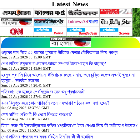
Latest News
ওষুধের দাম নিয়ে ৩২ বছরের পুরোনো নীতিতে ফেরার যৌক্তিকতা নিয়ে প্রশ্ন
Sun, 09 Aug 2026 06:15:09 GMT
শেখ হাসিনা ইস্যুতে বাংলাদেশ-ভারত সম্পর্কে টানাপোড়েন কি বাড়ছে?
Sun, 09 Aug 2026 01:45:04 GMT
হরমুজ প্রণালি নিয়ে আলোচনা ইতিবাচক বলছে ওমান, তবে চুক্তি হলেও এখনই খুলবে না
হরমুজ - সতর্কতা ইরানের
Sun, 09 Aug 2026 04:20:41 GMT
পত্রিকা: 'কে হচ্ছেন প্রেসিডেন্ট জানেন শুধু প্রধানমন্ত্রী'
Sun, 09 Aug 2026 02:57:41 GMT
র‍্যাব বিলুপ্ত করে কোন পরিবর্তন এনে এসআরবি গঠনের কথা বলা হচ্ছে?
Sat, 08 Aug 2026 13:37:39 GMT
শেখ হাসিনা চাইলেই কি দেশে ফিরতে পারবেন?
Sat, 08 Aug 2026 06:01:37 GMT
ফিফা সভাপতি ইনফান্তিনোর কথিত 'প্রেমিকা'কে টাকা দেওয়া নিয়ে কী অভিযোগ উঠেছে?
Sat, 08 Aug 2026 11:53:37 GMT
শেখ হাসিনার পতনের পর সরকারবিহীন তিনদিন কী কী ঘটেছিল