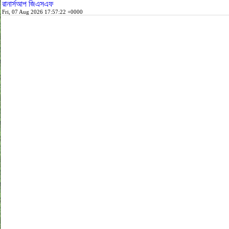
রানার্সআপ জিএসএফ
Fri, 07 Aug 2026 17:57:22 +0000