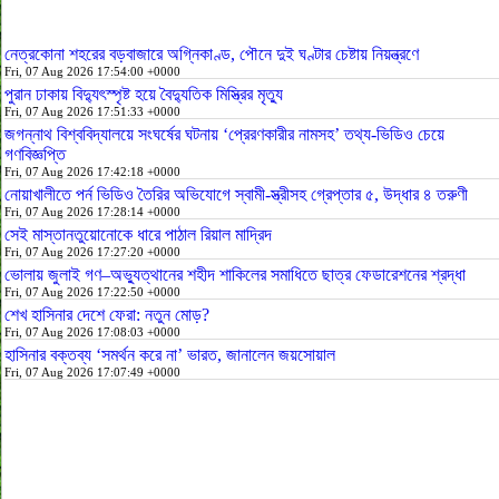
নেত্রকোনা শহরের বড়বাজারে অগ্নিকাণ্ড, পৌনে দুই ঘণ্টার চেষ্টায় নিয়ন্ত্রণে
Fri, 07 Aug 2026 17:54:00 +0000
পুরান ঢাকায় বিদ্যুৎস্পৃষ্ট হয়ে বৈদ্যুতিক মিস্ত্রির মৃত্যু
Fri, 07 Aug 2026 17:51:33 +0000
জগন্নাথ বিশ্ববিদ্যালয়ে সংঘর্ষের ঘটনায় ‘প্রেরণকারীর নামসহ’ তথ্য-ভিডিও চেয়ে
গণবিজ্ঞপ্তি
Fri, 07 Aug 2026 17:42:18 +0000
নোয়াখালীতে পর্ন ভিডিও তৈরির অভিযোগে স্বামী-স্ত্রীসহ গ্রেপ্তার ৫, উদ্ধার ৪ তরুণী
Fri, 07 Aug 2026 17:28:14 +0000
সেই মাস্তানতুয়োনোকে ধারে পাঠাল রিয়াল মাদ্রিদ
Fri, 07 Aug 2026 17:27:20 +0000
ভোলায় জুলাই গণ–অভ্যুত্থানের শহীদ শাকিলের সমাধিতে ছাত্র ফেডারেশনের শ্রদ্ধা
Fri, 07 Aug 2026 17:22:50 +0000
শেখ হাসিনার দেশে ফেরা: নতুন মোড়?
Fri, 07 Aug 2026 17:08:03 +0000
হাসিনার বক্তব্য ‘সমর্থন করে না’ ভারত, জানালেন জয়সোয়াল
Fri, 07 Aug 2026 17:07:49 +0000