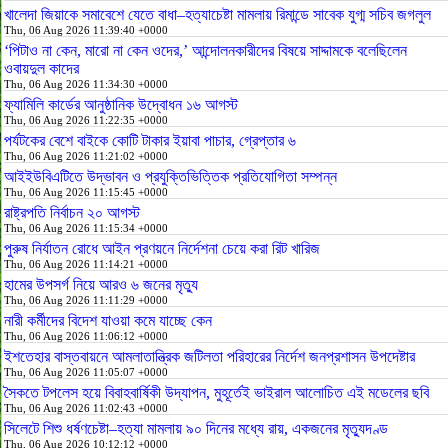
খালেদা জিয়াকে সমাবেশে যেতে বাধা–হত্যাচেষ্টা মামলায় রিমান্ডে সাবেক যুগ্ম সচিব জগলুল
Thu, 06 Aug 2026 11:39:40 +0000
‘পিটাও না কেন, মারো না কেন ওদের,’ আন্দোলনকারীদের বিষয়ে সাদ্দামকে বলেছিলেন
ওবায়দুল কাদের
Thu, 06 Aug 2026 11:34:30 +0000
ফ্যামিলি কার্ডের আনুষ্ঠানিক উদ্বোধন ১৬ আগস্ট
Thu, 06 Aug 2026 11:22:35 +0000
পর্যটকের বেশে বাইকে কোটি টাকার ইয়াবা পাচার, গ্রেপ্তার ৬
Thu, 06 Aug 2026 11:21:02 +0000
আইইউবিএটিতে উদ্ভাবন ও প্রযুক্তিভিত্তিক প্রতিযোগিতা সম্পন্ন
Thu, 06 Aug 2026 11:15:45 +0000
রাষ্ট্রপতি নির্বাচন ২০ আগস্ট
Thu, 06 Aug 2026 11:15:34 +0000
পুরুষ নির্যাতন রোধে আইন প্রণয়নে নির্দেশনা চেয়ে করা রিট খারিজ
Thu, 06 Aug 2026 11:14:21 +0000
হামের উপসর্গ নিয়ে আরও ৬ জনের মৃত্যু
Thu, 06 Aug 2026 11:11:29 +0000
নারী কর্মীদের বিদেশ যাওয়া কমে যাচ্ছে কেন
Thu, 06 Aug 2026 11:06:12 +0000
ইশতেহার বাস্তবায়নে আমলাতান্ত্রিক জটিলতা পরিহারের নির্দেশ জনপ্রশাসন উপদেষ্টার
Thu, 06 Aug 2026 11:05:07 +0000
সৈকতে টপলেস হয়ে বিবাহবার্ষিকী উদ্‌যাপন, মুহূর্তেই ভাইরাল আলোচিত এই মডেলের ছবি
Thu, 06 Aug 2026 11:02:43 +0000
সিলেটে শিশু ধর্ষণচেষ্টা–হত্যা মামলায় ৯০ দিনের মধ্যে রায়, একজনের মৃত্যুদণ্ড
Thu, 06 Aug 2026 10:12:12 +0000