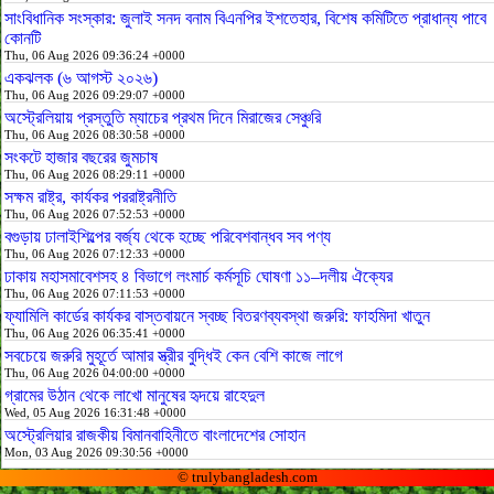
সাংবিধানিক সংস্কার: জুলাই সনদ বনাম বিএনপির ইশতেহার, বিশেষ কমিটিতে প্রাধান্য পাবে
কোনটি
Thu, 06 Aug 2026 09:36:24 +0000
একঝলক (৬ আগস্ট ২০২৬)
Thu, 06 Aug 2026 09:29:07 +0000
অস্ট্রেলিয়ায় প্রস্তুতি ম্যাচের প্রথম দিনে মিরাজের সেঞ্চুরি
Thu, 06 Aug 2026 08:30:58 +0000
সংকটে হাজার বছরের জুমচাষ
Thu, 06 Aug 2026 08:29:11 +0000
সক্ষম রাষ্ট্র, কার্যকর পররাষ্ট্রনীতি
Thu, 06 Aug 2026 07:52:53 +0000
বগুড়ায় ঢালাইশিল্পের বর্জ্য থেকে হচ্ছে পরিবেশবান্ধব সব পণ্য
Thu, 06 Aug 2026 07:12:33 +0000
ঢাকায় মহাসমাবেশসহ ৪ বিভাগে লংমার্চ কর্মসূচি ঘোষণা ১১–দলীয় ঐক্যের
Thu, 06 Aug 2026 07:11:53 +0000
ফ্যামিলি কার্ডের কার্যকর বাস্তবায়নে স্বচ্ছ বিতরণব্যবস্থা জরুরি: ফাহমিদা খাতুন
Thu, 06 Aug 2026 06:35:41 +0000
সবচেয়ে জরুরি মুহূর্তে আমার স্ত্রীর বুদ্ধিই কেন বেশি কাজে লাগে
Thu, 06 Aug 2026 04:00:00 +0000
গ্রামের উঠান থেকে লাখো মানুষের হৃদয়ে রাহেদুল
Wed, 05 Aug 2026 16:31:48 +0000
অস্ট্রেলিয়ার রাজকীয় বিমানবাহিনীতে বাংলাদেশের সোহান
Mon, 03 Aug 2026 09:30:56 +0000
© trulybangladesh.com