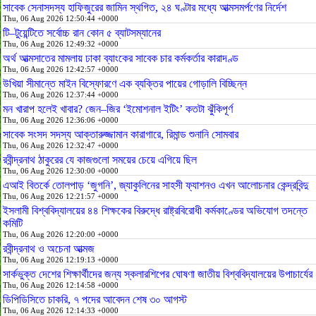
সাবেক সেনাসদস্য হাফিজুরের জামিন স্থগিত, ২৪ ঘণ্টার মধ্যে আত্মসমর্পণের নির্দেশ
Thu, 06 Aug 2026 12:50:44 +0000
টি–টুয়েন্টিতে সর্বোচ্চ রান কোন ৫ ব্যাটসম্যানের
Thu, 06 Aug 2026 12:49:32 +0000
অর্থ আত্মসাতের মামলায় ঢাকা ব্যাংকের সাবেক চার কর্মকর্তার কারাদণ্ড
Thu, 06 Aug 2026 12:42:57 +0000
উখিয়া সীমান্তে মাইন বিস্ফোরণে এক ব্যক্তির পায়ের গোড়ালি বিচ্ছিন্ন
Thu, 06 Aug 2026 12:37:44 +0000
মন খারাপ হলেই খাবার? জেন–জির ‘ইমোশনাল ইটিং’ কতটা ঝুঁকিপূর্ণ
Thu, 06 Aug 2026 12:36:06 +0000
সাবেক সংসদ সদস্য আক্তারুজ্জামান কারাগারে, রিমান্ড শুনানি সোমবার
Thu, 06 Aug 2026 12:32:47 +0000
রবীন্দ্রনাথ ঠাকুরের যে কাজগুলো সময়ের চেয়ে এগিয়ে ছিল
Thu, 06 Aug 2026 12:30:00 +0000
এআই বিতর্কে তোলপাড় ‘জুগনি’, জ্যাকুলিনের সাহসী ফ্যাশনও এখন আলোচনার কেন্দ্রবিন্দু
Thu, 06 Aug 2026 12:21:57 +0000
ইসলামী বিশ্ববিদ্যালয়ের ৪৪ শিক্ষকের বিরুদ্ধে রাষ্ট্রবিরোধী কর্মকাণ্ডের অভিযোগ তদন্তে
কমিটি
Thu, 06 Aug 2026 12:20:00 +0000
রবীন্দ্রনাথ ও অচেনা আত্মজ
Thu, 06 Aug 2026 12:19:13 +0000
সার্কভুক্ত দেশের শিক্ষার্থীদের জন্য স্কলারশিপের ঘোষণা জাতীয় বিশ্ববিদ্যালয়ের উপাচার্যের
Thu, 06 Aug 2026 12:14:58 +0000
ডিপিডিসিতে চাকরি, ৭ পদের আবেদন শেষ ৩০ আগস্ট
Thu, 06 Aug 2026 12:14:33 +0000