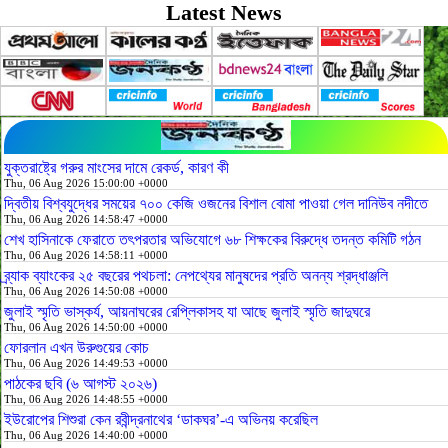
Latest News
যুক্তরাষ্ট্রে গরুর মাংসের দামে রেকর্ড, কারণ কী
Thu, 06 Aug 2026 15:00:00 +0000
দ্বিতীয় বিশ্বযুদ্ধের সময়ের ৭০০ কেজি ওজনের বিশাল বোমা পাওয়া গেল দানিউব নদীতে
Thu, 06 Aug 2026 14:58:47 +0000
শেখ হাসিনাকে ফেরাতে তৎপরতার অভিযোগে ৬৮ শিক্ষকের বিরুদ্ধে তদন্ত কমিটি গঠন
Thu, 06 Aug 2026 14:58:11 +0000
ব্র্যাক ব্যাংকের ২৫ বছরের পথচলা: নেপথ্যের মানুষদের প্রতি অনন্য শ্রদ্ধাঞ্জলি
Thu, 06 Aug 2026 14:50:08 +0000
জুলাই স্মৃতি ভাস্কর্য, আয়নাঘরের রেপ্লিকাসহ যা আছে জুলাই স্মৃতি জাদুঘরে
Thu, 06 Aug 2026 14:50:00 +0000
ফোরলান এখন উরুগুয়ের কোচ
Thu, 06 Aug 2026 14:49:53 +0000
পাঠকের ছবি (৬ আগস্ট ২০২৬)
Thu, 06 Aug 2026 14:48:55 +0000
ইউরোপের শিশুরা কেন রবীন্দ্রনাথের ‘ডাকঘর’-এ অভিনয় করেছিল
Thu, 06 Aug 2026 14:40:00 +0000