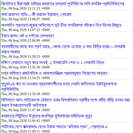
ঝিনাইদহে বীরশ্রেষ্ঠ হামিদুর রহমানের ভাস্কর্য পুনর্নির্মাণের দাবি নাগরিক প্রতিনিধিদলের
Thu, 06 Aug 2026 12:11:23 +0000
কথা রাখলেন গাভি—কী করবেন ইয়ামাল, তোরেস
Thu, 06 Aug 2026 12:08:47 +0000
অনলাইন প্রতারণা-জুয়ার অভিযোগে দুই চীনা নাগরিকসহ পাঁচজন তিন দিনের রিমান্ডে
Thu, 06 Aug 2026 12:07:12 +0000
ইবনে রুশদ: ধর্ম ও দর্শনের মেলবন্ধন
Thu, 06 Aug 2026 12:00:00 +0000
ব্যবসায়ীদের কাছে কত স্বর্ণ আছে, কোথা থেকে এসেছে ও কত বিক্রি হচ্ছে—তদারকি
করবে সরকার
Thu, 06 Aug 2026 11:58:25 +0000
দক্ষিণ লেবাননে নতুন করে সংঘর্ষ, ২ ইসরায়েলি সেনা ও ১ লেবাননি নিহত
Thu, 06 Aug 2026 11:55:36 +0000
তথ্য কমিশনে রাজনৈতিক ও আমলাতান্ত্রিক প্রভাবমুক্ত নিয়োগের আহ্বান
Thu, 06 Aug 2026 11:54:35 +0000
মৃত্যুদণ্ড বাদ না দেওয়ায় প্রত্যক্ষদর্শীদের তথ্য দেয়নি জাতিসংঘ: ট্রাইব্যুনালকে
প্রসিকিউটর
Thu, 06 Aug 2026 11:50:58 +0000
মিশিগানে আল–সাইয়েদকে ঠেকাতে এবার রিপাবলিকান প্রার্থীর পক্ষে কাঁড়ি কাঁড়ি ডলার খরচ
করবে ইসরায়েলপন্থী আইপ্যাক
Thu, 06 Aug 2026 11:47:44 +0000
ডাকাতের পিটুনিতে উগান্ডার জনপ্রিয় ফুটবলারের মর্মান্তিক মৃত্যু
Thu, 06 Aug 2026 11:44:42 +0000
পর্যটকের বেশে কক্সবাজার থেকে ইয়াবা পাচারে ‘বাইকার গ্যাং’, গ্রেপ্তার ৬
Thu, 06 Aug 2026 11:40:11 +0000