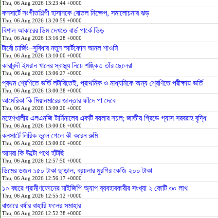
Thu, 06 Aug 2026 13:23:44 +0000
কনসার্টে সংগীতশিল্পী হাসানকে বোতল নিক্ষেপ, সমালোচনার ঝড়
Thu, 06 Aug 2026 13:20:59 +0000
বিশাল আকারের ডিম দেখতে বার্ড পার্কে ভিড়
Thu, 06 Aug 2026 13:16:28 +0000
টার্বো চার্জিং–সুবিধার নতুন স্মার্টফোন আনল শাওমি
Thu, 06 Aug 2026 13:10:00 +0000
কারাবন্দী ইমরান খানের স্বাস্থ্য নিয়ে শঙ্কিত তাঁর ছেলেরা
Thu, 06 Aug 2026 13:06:27 +0000
প্রথম শ্রেণিতে ভর্তি লটারিতেই, প্রাথমিক ও মাধ্যমিকে অন্য শ্রেণিতে পরীক্ষায় ভর্তি
Thu, 06 Aug 2026 13:00:38 +0000
আমেরিকা কি মিয়ানমারের জান্তার ফাঁদে পা দেবে
Thu, 06 Aug 2026 13:00:20 +0000
মহেশখালীর এলএনজি টার্মিনালের একটি বয়লার সচল; জাতীয় গ্রিডে গ্যাস সরবরাহ বৃদ্ধি
Thu, 06 Aug 2026 13:00:06 +0000
কনসার্টে লিরিক ভুলে গেলে কী করেন রুমি
Thu, 06 Aug 2026 13:00:00 +0000
আমরা কি উল্টো পথে হাঁটছি
Thu, 06 Aug 2026 12:57:50 +0000
ডিমের ডজন ১৫০ টাকা ছাড়াল, ব্রয়লার মুরগির কেজি ২০০ টাকা
Thu, 06 Aug 2026 12:56:17 +0000
১০ বছরে গ্রামীণফোনের মাইজিপি অ্যাপ ব্যবহারকারীর সংখ্যা ২ কোটি ৩০ লাখ
Thu, 06 Aug 2026 12:55:12 +0000
বাজারে বর্ষার বাহারি ফলের সমাহার
Thu, 06 Aug 2026 12:52:38 +0000