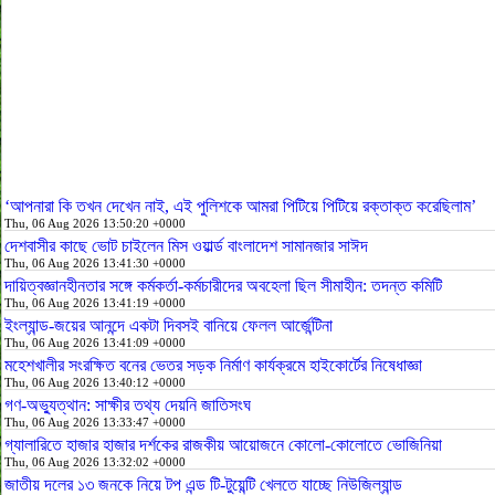
‘আপনারা কি তখন দেখেন নাই, এই পুলিশকে আমরা পিটিয়ে পিটিয়ে রক্তাক্ত করেছিলাম’
Thu, 06 Aug 2026 13:50:20 +0000
দেশবাসীর কাছে ভোট চাইলেন মিস ওয়ার্ল্ড বাংলাদেশ সামানজার সাঈদ
Thu, 06 Aug 2026 13:41:30 +0000
দায়িত্বজ্ঞানহীনতার সঙ্গে কর্মকর্তা-কর্মচারীদের অবহেলা ছিল সীমাহীন: তদন্ত কমিটি
Thu, 06 Aug 2026 13:41:19 +0000
ইংল্যান্ড-জয়ের আনন্দে একটা দিবসই বানিয়ে ফেলল আর্জেন্টিনা
Thu, 06 Aug 2026 13:41:09 +0000
মহেশখালীর সংরক্ষিত বনের ভেতর সড়ক নির্মাণ কার্যক্রমে হাইকোর্টের নিষেধাজ্ঞা
Thu, 06 Aug 2026 13:40:12 +0000
গণ-অভ্যুত্থান: সাক্ষীর তথ্য দেয়নি জাতিসংঘ
Thu, 06 Aug 2026 13:33:47 +0000
গ্যালারিতে হাজার হাজার দর্শকের রাজকীয় আয়োজনে কোলো-কোলোতে ভোজিনিয়া
Thu, 06 Aug 2026 13:32:02 +0000
জাতীয় দলের ১৩ জনকে নিয়ে টপ এন্ড টি-টুয়েন্টি খেলতে যাচ্ছে নিউজিল্যান্ড