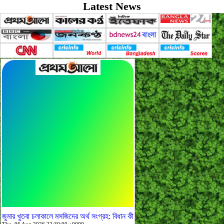
Latest News
জুমার খুতবা চলাকালে মসজিদের অর্থ সংগ্রহ: বিধান কী