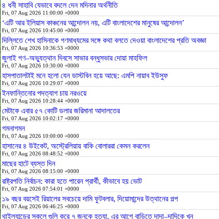
৪ ধনী সাহাবি যেভাবে বদলে দেন মদিনার অর্থনীতি
Fri, 07 Aug 2026 11:00:00 +0000
‘এটি আর ইলিয়াস কাঞ্চনের আন্দোলন নয়, এটি বাংলাদেশের মানুষের আন্দোলন’
Fri, 07 Aug 2026 10:45:00 +0000
দিল্লিতে শেখ হাসিনাকে গণমাধ্যমের সঙ্গে কথা বলতে দেওয়া বাংলাদেশের প্রতি অবজ্ঞা
Fri, 07 Aug 2026 10:36:53 +0000
জুলাই গণ–অভ্যুত্থান দিবসে সাভার বন্ধুসভার দোয়া মাহফিল
Fri, 07 Aug 2026 10:30:00 +0000
হাসপাতালটাই মনে হলো যেন ডাস্টবিন হয়ে আছে: এমপি নায়াব ইউসুফ
Fri, 07 Aug 2026 10:29:07 +0000
ইনফান্তিনোর পদত্যাগ চায় নরওয়ে
Fri, 07 Aug 2026 10:28:44 +0000
মেটাকে এবার ৫৭ কোটি ডলার জরিমানা আদালতের
Fri, 07 Aug 2026 10:02:17 +0000
গমনাগমন
Fri, 07 Aug 2026 10:00:00 +0000
হাসানের ৪ উইকেট, অস্ট্রেলিয়ায় বাকি বোলাররা কেমন করলেন
Fri, 07 Aug 2026 08:48:52 +0000
মাছের হাটে ব্যস্ত দিন
Fri, 07 Aug 2026 08:15:00 +0000
রাষ্ট্রপতি নির্বাচন: কারা হতে পারেন প্রার্থী, কীভাবে হয় ভোট
Fri, 07 Aug 2026 07:54:01 +0000
১৯ বছর বয়সেই রিয়ালের সবচেয়ে দামি ফুটবলার, দিয়োমান্দের উত্থানের গল্প
Fri, 07 Aug 2026 06:46:25 +0000
থাইল্যান্ডের স্কুলে গুলি করে ৭ জনকে হত্যা, এর আগে বাড়িতে দাদা–দাদিকে খুন