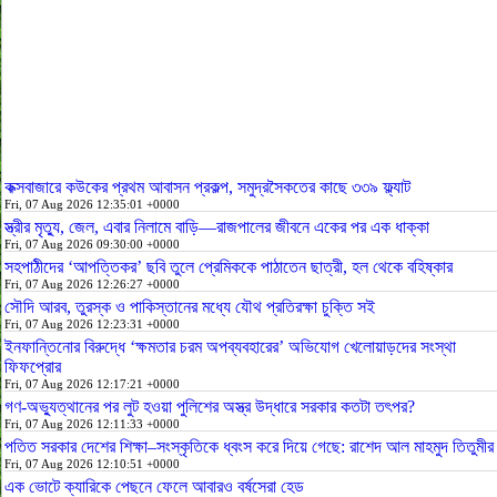
কক্সবাজারে কউকের প্রথম আবাসন প্রকল্প, সমুদ্রসৈকতের কাছে ৩৩৯ ফ্ল্যাট
Fri, 07 Aug 2026 12:35:01 +0000
স্ত্রীর মৃত্যু, জেল, এবার নিলামে বাড়ি—রাজপালের জীবনে একের পর এক ধাক্কা
Fri, 07 Aug 2026 09:30:00 +0000
সহপাঠীদের ‘আপত্তিকর’ ছবি তুলে প্রেমিককে পাঠাতেন ছাত্রী, হল থেকে বহিষ্কার
Fri, 07 Aug 2026 12:26:27 +0000
সৌদি আরব, তুরস্ক ও পাকিস্তানের মধ্যে যৌথ প্রতিরক্ষা চুক্তি সই
Fri, 07 Aug 2026 12:23:31 +0000
ইনফান্তিনোর বিরুদ্ধে ‘ক্ষমতার চরম অপব্যবহারের’ অভিযোগ খেলোয়াড়দের সংস্থা
ফিফপ্রোর
Fri, 07 Aug 2026 12:17:21 +0000
গণ-অভ্যুত্থানের পর লুট হওয়া পুলিশের অস্ত্র উদ্ধারে সরকার কতটা তৎপর?
Fri, 07 Aug 2026 12:11:33 +0000
পতিত সরকার দেশের শিক্ষা–সংস্কৃতিকে ধ্বংস করে দিয়ে গেছে: রাশেদ আল মাহমুদ তিতুমীর
Fri, 07 Aug 2026 12:10:51 +0000
এক ভোটে ক্যারিকে পেছনে ফেলে আবারও বর্ষসেরা হেড