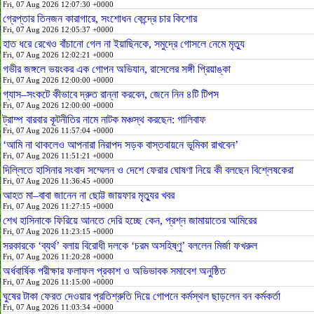
Fri, 07 Aug 2026 12:07:30 +0000
গ্রেপ্তার তিনজন কারাগারে, সংশোধন কেন্দ্রে চার কিশোর
Fri, 07 Aug 2026 12:05:37 +0000
হাত ধরে রেখেও বাঁচানো গেল না ইয়াছিনকে, সমুদ্রে গোসলে নেমে মৃত্যু
Fri, 07 Aug 2026 12:02:21 +0000
গভীর জঙ্গলে ভয়ংকর এক গোপন অভিযান, রাসেলের সঙ্গী প্রিয়াঙ্কা
Fri, 07 Aug 2026 12:00:00 +0000
গ্যাস–সংকটে কীভাবে দ্রুত রান্না করবেন, জেনে নিন ৪টি টিপস
Fri, 07 Aug 2026 12:00:00 +0000
ট্রাম্প বারবার কূটনীতির নামে নাটক মঞ্চস্থ করছেন: গালিবাফ
Fri, 07 Aug 2026 11:57:04 +0000
‘আমি না থাকলেও আপনারা নিরাপদ সড়ক বাস্তবায়নে ভূমিকা রাখবেন’
Fri, 07 Aug 2026 11:51:21 +0000
দিল্লিতে হাসিনার সংবাদ সম্মেলন ও দেশে ফেরার ঘোষণা নিয়ে কী বলছেন বিশ্লেষকেরা
Fri, 07 Aug 2026 11:36:45 +0000
আহত মা–বাবা জানেন না ছোট্ট জায়ফার মৃত্যুর খবর
Fri, 07 Aug 2026 11:27:15 +0000
শেখ হাসিনাকে ফিরিয়ে আনতে দেরি হচ্ছে কেন, প্রশ্ন জামায়াতের আমিরের
Fri, 07 Aug 2026 11:23:15 +0000
সরকারকে ‘ব্যর্থ’ বলায় বিরোধী দলকে ‘চরম অসহিষ্ণু’ বললেন মির্জা ফখরুল
Fri, 07 Aug 2026 11:20:28 +0000
অর্ধবার্ষিক পরীক্ষার ফলাফল প্রকাশ ও অভিভাবক সমাবেশ অনুষ্ঠিত
Fri, 07 Aug 2026 11:15:00 +0000
ঘুষের টাকা ফেরত দেওয়ার প্রতিশ্রুতি দিয়ে গোপনে কর্মস্থল ছাড়লেন বন কর্মকর্তা
Fri, 07 Aug 2026 11:03:34 +0000