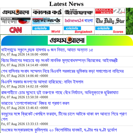
Latest News
থাইল্যান্ডে স্কুলে বন্দুক হামলায় ৬ জন নিহত, আহত অন্তত ১৫
Fri, 07 Aug 2026 14:16:00 +0000
বিচার বিভাগের সবচেয়ে বড় সংকট মানবিক মূল্যবোধসম্পন্ন বিচারকের: আইনমন্ত্রী
Fri, 07 Aug 2026 14:14:49 +0000
শেখ হাসিনার সংবাদ সম্মেলন নিয়ে বিএনপি সরকারের ভূমিকার কড়া সমালোচনা নাহিদের
Fri, 07 Aug 2026 14:06:40 +0000
বিএনপি সরকার জনগণের আস্থা হারিয়েছে: নাহিদ ইসলাম
Fri, 07 Aug 2026 14:02:18 +0000
রাজশাহীতে চোর সন্দেহে দুই তরুণকে গাছে বেঁধে নির্যাতন, অভিযুক্তকে ছুরিকাঘাত
Fri, 07 Aug 2026 13:50:59 +0000
ভারতের ‘তেলাপোকাদের’ বিজয় যা প্রমাণ করল
Fri, 07 Aug 2026 13:46:43 +0000
বন্ধুদের সঙ্গে ক্রিকেট খেলছিল ফরহাদ, টিনের চালে আটকে থাকা বল আনতে গিয়ে প্রাণ
গেল
Fri, 07 Aug 2026 13:33:13 +0000
সওজের সংস্কারকাজে কুমিল্লায় ২০ কিলোমিটার যানজট, ঘণ্টার পর ঘণ্টা দুর্ভোগ