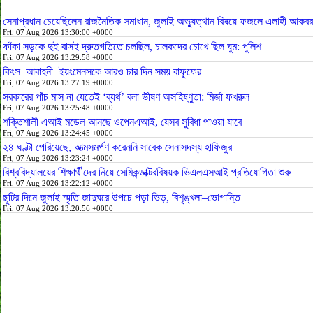
সেনাপ্রধান চেয়েছিলেন রাজনৈতিক সমাধান, জুলাই অভ্যুত্থান বিষয়ে ফজলে এলাহী আকবর
Fri, 07 Aug 2026 13:30:00 +0000
ফাঁকা সড়কে দুই বাসই দ্রুতগতিতে চলছিল, চালকদের চোখে ছিল ঘুম: পুলিশ
Fri, 07 Aug 2026 13:29:58 +0000
কিংস–আবাহনী–ইয়ংমেনসকে আরও চার দিন সময় বাফুফের
Fri, 07 Aug 2026 13:27:19 +0000
সরকারের পাঁচ মাস না যেতেই ‘ব্যর্থ’ বলা ভীষণ অসহিষ্ণুতা: মির্জা ফখরুল
Fri, 07 Aug 2026 13:25:48 +0000
শক্তিশালী এআই মডেল আনছে ওপেনএআই, যেসব সুবিধা পাওয়া যাবে
Fri, 07 Aug 2026 13:24:45 +0000
২৪ ঘণ্টা পেরিয়েছে, আত্মসমর্পণ করেননি সাবেক সেনাসদস্য হাফিজুর
Fri, 07 Aug 2026 13:23:24 +0000
বিশ্ববিদ্যালয়ের শিক্ষার্থীদের নিয়ে সেমিকন্ডাক্টরবিষয়ক ভিএলএসআই প্রতিযোগিতা শুরু
Fri, 07 Aug 2026 13:22:12 +0000
ছুটির দিনে জুলাই স্মৃতি জাদুঘরে উপচে পড়া ভিড়, বিশৃঙ্খলা–ভোগান্তি
Fri, 07 Aug 2026 13:20:56 +0000