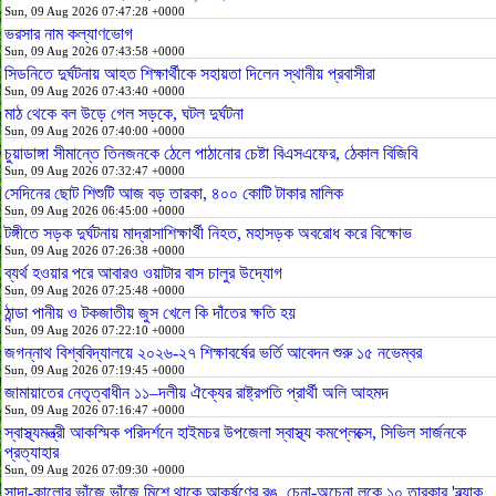
Sun, 09 Aug 2026 07:47:28 +0000
ভরসার নাম কল্যাণভোগ
Sun, 09 Aug 2026 07:43:58 +0000
সিডনিতে দুর্ঘটনায় আহত শিক্ষার্থীকে সহায়তা দিলেন স্থানীয় প্রবাসীরা
Sun, 09 Aug 2026 07:43:40 +0000
মাঠ থেকে বল উড়ে গেল সড়কে, ঘটল দুর্ঘটনা
Sun, 09 Aug 2026 07:40:00 +0000
চুয়াডাঙ্গা সীমান্তে তিনজনকে ঠেলে পাঠানোর চেষ্টা বিএসএফের, ঠেকাল বিজিবি
Sun, 09 Aug 2026 07:32:47 +0000
সেদিনের ছোট শিশুটি আজ বড় তারকা, ৪০০ কোটি টাকার মালিক
Sun, 09 Aug 2026 06:45:00 +0000
টঙ্গীতে সড়ক দুর্ঘটনায় মাদ্রাসাশিক্ষার্থী নিহত, মহাসড়ক অবরোধ করে বিক্ষোভ
Sun, 09 Aug 2026 07:26:38 +0000
ব্যর্থ হওয়ার পরে আবারও ওয়াটার বাস চালুর উদ্যোগ
Sun, 09 Aug 2026 07:25:48 +0000
ঠান্ডা পানীয় ও টকজাতীয় জুস খেলে কি দাঁতের ক্ষতি হয়
Sun, 09 Aug 2026 07:22:10 +0000
জগন্নাথ বিশ্ববিদ্যালয়ে ২০২৬-২৭ শিক্ষাবর্ষের ভর্তি আবেদন শুরু ১৫ নভেম্বর
Sun, 09 Aug 2026 07:19:45 +0000
জামায়াতের নেতৃত্বাধীন ১১–দলীয় ঐক্যের রাষ্ট্রপতি প্রার্থী অলি আহমদ
Sun, 09 Aug 2026 07:16:47 +0000
স্বাস্থ্যমন্ত্রী আকস্মিক পরিদর্শনে হাইমচর উপজেলা স্বাস্থ্য কমপ্লেক্সে, সিভিল সার্জনকে
প্রত্যাহার
Sun, 09 Aug 2026 07:09:30 +0000
সাদা-কালোর ভাঁজে ভাঁজে মিশে থাকে আকর্ষণের রঙ, চেনা-অচেনা লুকে ১০ তারকার 'ব্ল্যাক