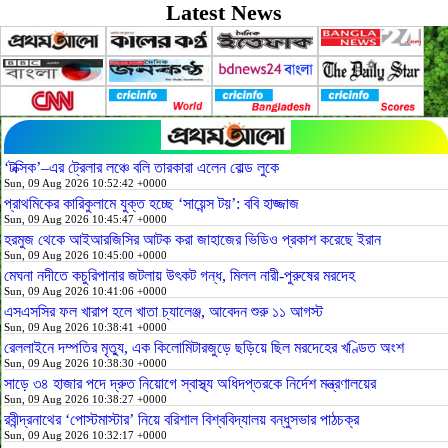
Latest News
‘টক্সিক’–এর ট্রেলার লঞ্চে বলি তারকারা এলেন বোল্ড লুকে
Sun, 09 Aug 2026 10:52:42 +0000
প্রাথমিকের কারিকুলামে যুক্ত হচ্ছে ‘সায়েন্স টয়’: ববি হাজ্জাজ
Sun, 09 Aug 2026 10:45:47 +0000
হরমুজ থেকে আইআরজিসির আটক করা জাহাজের ভিডিও প্রকাশ করেছে ইরান
Sun, 09 Aug 2026 10:45:00 +0000
মেঘনা নদীতে কচুরিপানার জটলায় উৎকট গন্ধ, মিলল নারী-পুরুষের মরদেহ
Sun, 09 Aug 2026 10:41:06 +0000
এসএসসির ফল খারাপ হলে খাতা চ্যালেঞ্জ, আবেদন শুরু ১১ আগস্ট
Sun, 09 Aug 2026 10:38:41 +0000
রেললাইনে দম্পতির মৃত্যু, এক কিলোমিটারজুড়ে ছড়িয়ে ছিল মরদেহের খণ্ডিত অংশ
Sun, 09 Aug 2026 10:38:30 +0000
সাড়ে ৩৪ হাজার পদে দ্রুত নিয়োগে স্বাস্থ্য অধিদপ্তরকে নির্দেশ মন্ত্রণালয়ের
Sun, 09 Aug 2026 10:38:27 +0000
রবীন্দ্রনাথের ‘পোস্টমাস্টার’ নিয়ে বরিশাল বিশ্ববিদ্যালয় বন্ধুসভার পাঠচক্র
Sun, 09 Aug 2026 10:32:17 +0000