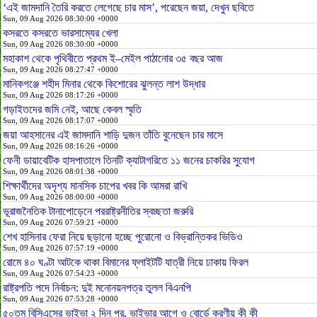
‘এই জামদানি তৈরি করতে লেগেছে চার মাস’, পরেছেন জয়া, দেখুন ছবিতে
Sun, 09 Aug 2026 08:30:00 +0000
কসরতে কসরতে ভারসাম্যের খেলা
Sun, 09 Aug 2026 08:30:00 +0000
মহাকাশ থেকে পৃথিবীতে প্রথম ই–মেইল পাঠানোর ৩৫ বছর আজ
Sun, 09 Aug 2026 08:27:47 +0000
মানিকগঞ্জে শহীদ মিনার থেকে কিশোরের ঝুলন্ত লাশ উদ্ধার
Sun, 09 Aug 2026 08:17:26 +0000
গড়াইতদের জমি নেই, আছে কেবল স্মৃতি
Sun, 09 Aug 2026 08:17:07 +0000
জয়া আহসানের এই জামদানি শাড়ি দুজন তাঁতি বুনেছেন চার মাসে
Sun, 09 Aug 2026 08:16:26 +0000
ফেনী ডায়াবেটিক হাসপাতালে তিনটি ক্যাটাগরিতে ১১ জনের চাকরির সুযোগ
Sun, 09 Aug 2026 08:01:38 +0000
শিক্ষার্থীদের অদৃশ্য মানসিক চাপের খবর কি আমরা রাখি
Sun, 09 Aug 2026 08:00:00 +0000
ভূরাজনৈতিক টানাপোড়েনে পররাষ্ট্রনীতির স্বচ্ছতা জরুরি
Sun, 09 Aug 2026 07:59:21 +0000
শেখ হাসিনার ফেরা নিয়ে ছড়ানো হচ্ছে পুরোনো ও বিভ্রান্তিকর ভিডিও
Sun, 09 Aug 2026 07:57:19 +0000
রোমে ৪০ ঘণ্টা আটকে থাকা বিমানের ফ্লাইটটি যাত্রী নিয়ে ঢাকায় ফিরল
Sun, 09 Aug 2026 07:54:23 +0000
রাষ্ট্রপতি পদে নির্বাচন: দুই মনোনয়নপত্র তুলল বিএনপি
Sun, 09 Aug 2026 07:53:28 +0000
৫০তম বিসিএসের ভাইভা ২ দিন পর, ভাইভার আগে ও বোর্ডে করণীয় কী কী