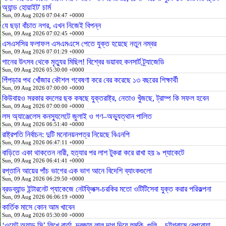
অ্যান্ড হোয়াইট' চার্ম
Sun, 09 Aug 2026 07:04:47 +0000
যে ছড়া বাঁচাত নগর, এখন নিজেই বিপন্ন
Sun, 09 Aug 2026 07:02:45 +0000
এসএসসির ফলাফল এসএমএসে পেতে যুক্ত হয়েছে নতুন নম্বর
Sun, 09 Aug 2026 07:01:29 +0000
গানের উৎসব থেকে মৃত্যুর মিছিল! বিশ্বের ভয়াবহ কনসার্ট ট্র্যাজেডি
Sun, 09 Aug 2026 05:30:00 +0000
পিঁপড়ার পথ খোঁজার কৌশল গবেষণা করে বের করেছে ১৩ বছরের শিক্ষার্থী
Sun, 09 Aug 2026 07:00:00 +0000
কিউবায়ও সরকার বদলের ছক কষছে যুক্তরাষ্ট্র, নেতাও খুঁজছে, ট্রাম্প কি সফল হবেন
Sun, 09 Aug 2026 07:00:00 +0000
লস অ্যাঞ্জেলেস কনস্যুলেটে জুলাই ও গণ–অভ্যুত্থান পালিত
Sun, 09 Aug 2026 06:51:40 +0000
রাষ্ট্রপতি নির্বাচন: দুটি মনোনয়নপত্র নিয়েছে বিএনপি
Sun, 09 Aug 2026 06:47:11 +0000
বাড়িতে একা থাকতেন নারী, হত্যার পর লাশ টুকরা করে রাখা হয় ৯ প্যাকেটে
Sun, 09 Aug 2026 06:41:41 +0000
রপ্তানি আয়ের পাঁচ ভাগের এক ভাগ আনে বিদেশি ব্যাংকগুলো
Sun, 09 Aug 2026 06:29:50 +0000
ব্রডব্যান্ড ইন্টারনেট প্যাকেজে নেটফ্লিক্স-চরকির মতো ওটিটিসেবা যুক্ত করার পরিকল্পনা
Sun, 09 Aug 2026 06:06:19 +0000
কার্তিক মাসে কোন আম খাবেন
Sun, 09 Aug 2026 05:30:00 +0000
‘ওয়েট অ্যান্ড সি’ লিখে বার্তা, দরজায় লাল দাগ দিয়ে হুমকি, গুলি—চট্টগ্রামে বেপরোয়া