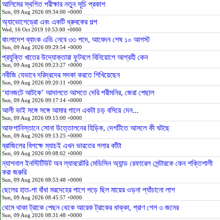
আলিমের স্থগিত পরীক্ষার নতুন সূচি প্রকাশ
Sun, 09 Aug 2026 09:34:00 +0000
অ্যাভোগেড্রো এবং একটি ধ্রুবকের গল্প
Wed, 16 Oct 2019 10:53:00 +0000
বাংলাদেশ ব্যাংক এডি নেবে ৩৩ পদে, আবেদন শেষ ১০ আগস্ট
Sun, 09 Aug 2026 09:29:54 +0000
প্রযুক্তি খাতের উদ্যোক্তারা ফুটবলে বিনিয়োগে আগ্রহী কেন
Sun, 09 Aug 2026 09:23:27 +0000
নবীজি যেভাবে দরিদ্রদের সদকা করতে শিখিয়েছেন
Sun, 09 Aug 2026 09:20:11 +0000
‘যানজটে আটকে’ আদালতে আসতে দেরি পরীমনির, জেরা পেছাল
Sun, 09 Aug 2026 09:17:14 +0000
আলী ভাই সঙ্গে সঙ্গে আমার গালে একটা চড় বসিয়ে দেন...
Sun, 09 Aug 2026 09:15:00 +0000
আফগানিস্তানে সোনা উত্তোলনের হিড়িক, দেশটিতে আসলে কী ঘটছে
Sun, 09 Aug 2026 09:13:25 +0000
ব্রাজিলের বিপক্ষে ম্যাচই এখন ভারতের গলার কাঁটা
Sun, 09 Aug 2026 09:08:02 +0000
ন্যাশনাল ইনস্টিটিউট অব ল্যাবরেটরি মেডিসিন অ্যান্ড রেফারেল সেন্টারকে কেন শক্তিশালী
করা জরুরি
Sun, 09 Aug 2026 08:53:48 +0000
ছেলের হাত-পা বাঁধা মরদেহের পাশে পড়ে ছিল মায়ের ওড়না প্যাঁচানো লাশ
Sun, 09 Aug 2026 08:45:57 +0000
থেমে থাকা ট্রাকে পেছন থেকে আরেক ট্রাকের ধাক্কা, প্রাণ গেল ৩ জনের
Sun, 09 Aug 2026 08:31:48 +0000