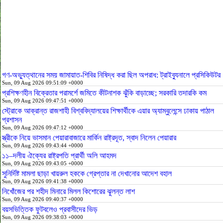
গণ-অভ্যুত্থানের সময় জামায়াত-শিবির নিষিদ্ধ করা ছিল অপরাধ: ট্রাইব্যুনালে প্রসিকিউটর
Sun, 09 Aug 2026 09:51:09 +0000
প্রশিক্ষণহীন বিক্রেতার পরামর্শে জমিতে কীটনাশক ঝুঁকি বাড়াচ্ছে; সরকারি তদারকি কম
Sun, 09 Aug 2026 09:47:51 +0000
স্ট্রোকে আক্রান্ত রাজশাহী বিশ্ববিদ্যালয়ের শিক্ষার্থীকে এয়ার অ্যাম্বুলেন্সে ঢাকায় পাঠাল
প্রশাসন
Sun, 09 Aug 2026 09:47:12 +0000
স্ত্রীকে নিয়ে ভাসমান পেয়ারাবাজারে মার্কিন রাষ্ট্রদূত, স্বাদ নিলেন পেয়ারার
Sun, 09 Aug 2026 09:43:44 +0000
১১–দলীয় ঐক্যের রাষ্ট্রপতি প্রার্থী অলি আহমদ
Sun, 09 Aug 2026 09:43:05 +0000
সুনির্দিষ্ট মামলা ছাড়া খায়রুল হককে গ্রেপ্তার না দেখানোর আদেশ বহাল
Sun, 09 Aug 2026 09:41:38 +0000
নিখোঁজের পর শহীদ মিনারে মিলল কিশোরের ঝুলন্ত লাশ
Sun, 09 Aug 2026 09:40:37 +0000
বয়সভিত্তিক ফুটবলেও প্রবাসীদের ভিড়
Sun, 09 Aug 2026 09:38:03 +0000