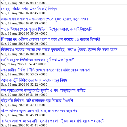
Sun, 09 Aug 2026 07:04:47 +0000
যে ছড়া বাঁচাত নগর, এখন নিজেই বিপন্ন
Sun, 09 Aug 2026 07:02:45 +0000
এসএসসির ফলাফল এসএমএসে পেতে যুক্ত হয়েছে নতুন নম্বর
Sun, 09 Aug 2026 07:01:29 +0000
গানের উৎসব থেকে মৃত্যুর মিছিল! বিশ্বের ভয়াবহ কনসার্ট ট্র্যাজেডি
Sun, 09 Aug 2026 05:30:00 +0000
পিঁপড়ার পথ খোঁজার কৌশল গবেষণা করে বের করেছে ১৩ বছরের শিক্ষার্থী
Sun, 09 Aug 2026 07:00:00 +0000
কিউবায়ও সরকার বদলের ছক কষছে যুক্তরাষ্ট্র, নেতাও খুঁজছে, ট্রাম্প কি সফল হবেন
Sun, 09 Aug 2026 07:00:00 +0000
জেসি ওয়েন্স: হিটলারের অহংকার চূর্ণ করা এক ‘বুলেট’
Sat, 09 Aug 2025 06:57:47 +0000
মধ্যবয়সীরা দীর্ঘক্ষণ টিভি দেখলে কমতে পারে মস্তিষ্কের সক্ষমতা
Sun, 09 Aug 2026 06:53:05 +0000
এক্সে কনটেন্ট নির্মাতাদের জন্য আয়ের নতুন নিয়ম
Sun, 09 Aug 2026 06:52:22 +0000
লস অ্যাঞ্জেলেস কনস্যুলেটে জুলাই ও গণ–অভ্যুত্থান পালিত
Sun, 09 Aug 2026 06:51:40 +0000
রাষ্ট্রপতি নির্বাচন: দুটি মনোনয়নপত্র নিয়েছে বিএনপি
Sun, 09 Aug 2026 06:47:11 +0000
হাসপাতালের ভুলে দুজন দুই ঘরে, জানলেন ৩৭ বছর পর
Sun, 09 Aug 2026 06:45:19 +0000
বাড়িতে একা থাকতেন নারী, হত্যার পর লাশ টুকরা করে রাখা হয় ৯ প্যাকেটে
Sun, 09 Aug 2026 06:41:41 +0000