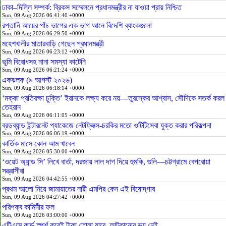
ঢাকা–দিল্লি সম্পর্ক: ব্রিকস সম্মেলনে প্রধানমন্ত্রীর না যাওয়া প্রায় নিশ্চিত
Sun, 09 Aug 2026 06:41:40 +0000
রপ্তানি আয়ের পাঁচ ভাগের এক ভাগ আনে বিদেশি ব্যাংকগুলো
Sun, 09 Aug 2026 06:29:50 +0000
মহেশখালীর মাতারবাড়ি গেছেন প্রধানমন্ত্রী
Sun, 09 Aug 2026 06:23:12 +0000
ভূমি বিরোধসহ নানা সমস্যা কাটেনি
Sun, 09 Aug 2026 06:21:24 +0000
একঝলক (৯ আগস্ট ২০২৬)
Sun, 09 Aug 2026 06:18:14 +0000
‘মক্কা প্রতিরক্ষা চুক্তি’ ইরানকে লক্ষ্য করে নয়—তুরস্কের আশ্বাস, সৌদিকে সতর্ক করল
তেহরান
Sun, 09 Aug 2026 06:11:05 +0000
ব্রডব্যান্ড ইন্টারনেট প্যাকেজে নেটফ্লিক্স-চরকির মতো ওটিটিসেবা যুক্ত করার পরিকল্পনা
Sun, 09 Aug 2026 06:06:19 +0000
কার্তিক মাসে কোন আম খাবেন
Sun, 09 Aug 2026 05:30:00 +0000
‘ওয়েট অ্যান্ড সি’ লিখে বার্তা, দরজায় লাল দাগ দিয়ে হুমকি, গুলি—চট্টগ্রামে বেপরোয়া
সন্ত্রাসীরা
Sun, 09 Aug 2026 04:42:55 +0000
প্রথম আলো নিয়ে জামায়াতের নারী এমপির কেন এই বিষোদ্‌গার
Sun, 09 Aug 2026 04:27:42 +0000
পরিপক্ব কামিনীর ফল
Sun, 09 Aug 2026 03:00:00 +0000
এটিএমে কার্ড স্পর্শ করেই টাকা তোলা যাবে, আটকানোর ভয় নেই