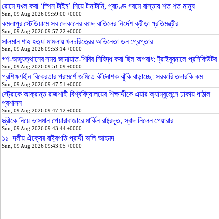
রোমে দখল করা ‘স্পিন টাইম’ নিয়ে টানাটানি, প্রচণ্ড গরমে রাস্তায় শত শত মানুষ
Sun, 09 Aug 2026 09:59:00 +0000
কমলাপুর স্টেডিয়ামে সব দোকানের বরাদ্দ বাতিলের নির্দেশ ক্রীড়া প্রতিমন্ত্রীর
Sun, 09 Aug 2026 09:57:22 +0000
সালমান শাহ হত্যা মামলায় খলচরিত্রের অভিনেতা ডন গ্রেপ্তার
Sun, 09 Aug 2026 09:53:14 +0000
গণ-অভ্যুত্থানের সময় জামায়াত-শিবির নিষিদ্ধ করা ছিল অপরাধ: ট্রাইব্যুনালে প্রসিকিউটর
Sun, 09 Aug 2026 09:51:09 +0000
প্রশিক্ষণহীন বিক্রেতার পরামর্শে জমিতে কীটনাশক ঝুঁকি বাড়াচ্ছে; সরকারি তদারকি কম
Sun, 09 Aug 2026 09:47:51 +0000
স্ট্রোকে আক্রান্ত রাজশাহী বিশ্ববিদ্যালয়ের শিক্ষার্থীকে এয়ার অ্যাম্বুলেন্সে ঢাকায় পাঠাল
প্রশাসন
Sun, 09 Aug 2026 09:47:12 +0000
স্ত্রীকে নিয়ে ভাসমান পেয়ারাবাজারে মার্কিন রাষ্ট্রদূত, স্বাদ নিলেন পেয়ারার
Sun, 09 Aug 2026 09:43:44 +0000
১১–দলীয় ঐক্যের রাষ্ট্রপতি প্রার্থী অলি আহমদ
Sun, 09 Aug 2026 09:43:05 +0000