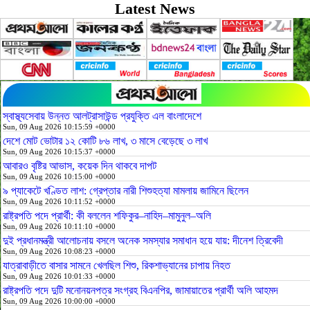
Latest News
স্বাস্থ্যসেবায় উন্নত আলট্রাসাউন্ড প্রযুক্তি এল বাংলাদেশে
Sun, 09 Aug 2026 10:15:59 +0000
দেশে মোট ভোটার ১২ কোটি ৮৬ লাখ, ৩ মাসে বেড়েছে ৩ লাখ
Sun, 09 Aug 2026 10:15:37 +0000
আবারও বৃষ্টির আভাস, কয়েক দিন থাকবে দাপট
Sun, 09 Aug 2026 10:15:00 +0000
৯ প্যাকেটে খণ্ডিত লাশ: গ্রেপ্তার নারী শিশুহত্যা মামলায় জামিনে ছিলেন
Sun, 09 Aug 2026 10:11:52 +0000
রাষ্ট্রপতি পদে প্রার্থী: কী বললেন শফিকুর–নাহিদ–মামুনুল–অলি
Sun, 09 Aug 2026 10:11:10 +0000
দুই প্রধানমন্ত্রী আলোচনায় বসলে অনেক সমস্যার সমাধান হয়ে যায়: দীনেশ ত্রিবেদী
Sun, 09 Aug 2026 10:08:23 +0000
যাত্রাবাড়ীতে বাসার সামনে খেলছিল শিশু, রিকশাভ্যানের চাপায় নিহত
Sun, 09 Aug 2026 10:01:33 +0000
রাষ্ট্রপতি পদে দুটি মনোনয়নপত্র সংগ্রহ বিএনপির, জামায়াতের প্রার্থী অলি আহমদ
Sun, 09 Aug 2026 10:00:00 +0000