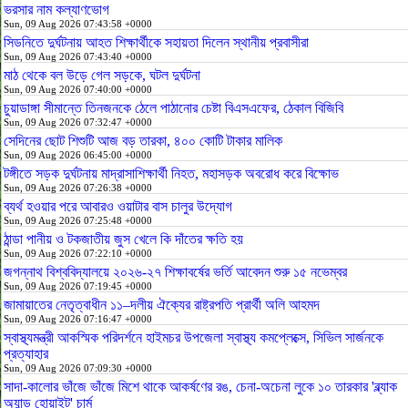
ভরসার নাম কল্যাণভোগ
Sun, 09 Aug 2026 07:43:58 +0000
সিডনিতে দুর্ঘটনায় আহত শিক্ষার্থীকে সহায়তা দিলেন স্থানীয় প্রবাসীরা
Sun, 09 Aug 2026 07:43:40 +0000
মাঠ থেকে বল উড়ে গেল সড়কে, ঘটল দুর্ঘটনা
Sun, 09 Aug 2026 07:40:00 +0000
চুয়াডাঙ্গা সীমান্তে তিনজনকে ঠেলে পাঠানোর চেষ্টা বিএসএফের, ঠেকাল বিজিবি
Sun, 09 Aug 2026 07:32:47 +0000
সেদিনের ছোট শিশুটি আজ বড় তারকা, ৪০০ কোটি টাকার মালিক
Sun, 09 Aug 2026 06:45:00 +0000
টঙ্গীতে সড়ক দুর্ঘটনায় মাদ্রাসাশিক্ষার্থী নিহত, মহাসড়ক অবরোধ করে বিক্ষোভ
Sun, 09 Aug 2026 07:26:38 +0000
ব্যর্থ হওয়ার পরে আবারও ওয়াটার বাস চালুর উদ্যোগ
Sun, 09 Aug 2026 07:25:48 +0000
ঠান্ডা পানীয় ও টকজাতীয় জুস খেলে কি দাঁতের ক্ষতি হয়
Sun, 09 Aug 2026 07:22:10 +0000
জগন্নাথ বিশ্ববিদ্যালয়ে ২০২৬-২৭ শিক্ষাবর্ষের ভর্তি আবেদন শুরু ১৫ নভেম্বর
Sun, 09 Aug 2026 07:19:45 +0000
জামায়াতের নেতৃত্বাধীন ১১–দলীয় ঐক্যের রাষ্ট্রপতি প্রার্থী অলি আহমদ
Sun, 09 Aug 2026 07:16:47 +0000
স্বাস্থ্যমন্ত্রী আকস্মিক পরিদর্শনে হাইমচর উপজেলা স্বাস্থ্য কমপ্লেক্সে, সিভিল সার্জনকে
প্রত্যাহার
Sun, 09 Aug 2026 07:09:30 +0000
সাদা-কালোর ভাঁজে ভাঁজে মিশে থাকে আকর্ষণের রঙ, চেনা-অচেনা লুকে ১০ তারকার 'ব্ল্যাক
অ্যান্ড হোয়াইট' চার্ম