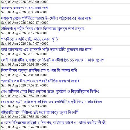
Sun, 09 Aug 2026 08:30:00 +0000
কসরতে কসরতে ভারসাম্যের খেলা
Sun, 09 Aug 2026 08:30:00 +0000
মহাকাশ থেকে পৃথিবীতে প্রথম ই–মেইল পাঠানোর ৩৫ বছর আজ
Sun, 09 Aug 2026 08:27:47 +0000
মানিকগঞ্জে শহীদ মিনার থেকে কিশোরের ঝুলন্ত লাশ উদ্ধার
Sun, 09 Aug 2026 08:17:26 +0000
গড়াইতদের জমি নেই, আছে কেবল স্মৃতি
Sun, 09 Aug 2026 08:17:07 +0000
জয়া আহসানের এই জামদানি শাড়ি দুজন তাঁতি বুনেছেন চার মাসে
Sun, 09 Aug 2026 08:16:26 +0000
ফেনী ডায়াবেটিক হাসপাতালে তিনটি ক্যাটাগরিতে ১১ জনের চাকরির সুযোগ
Sun, 09 Aug 2026 08:01:38 +0000
শিক্ষার্থীদের অদৃশ্য মানসিক চাপের খবর কি আমরা রাখি
Sun, 09 Aug 2026 08:00:00 +0000
ভূরাজনৈতিক টানাপোড়েনে পররাষ্ট্রনীতির স্বচ্ছতা জরুরি
Sun, 09 Aug 2026 07:59:21 +0000
শেখ হাসিনার ফেরা নিয়ে ছড়ানো হচ্ছে পুরোনো ও বিভ্রান্তিকর ভিডিও
Sun, 09 Aug 2026 07:57:19 +0000
রোমে ৪০ ঘণ্টা আটকে থাকা বিমানের ফ্লাইটটি যাত্রী নিয়ে ঢাকায় ফিরল
Sun, 09 Aug 2026 07:54:23 +0000
রাষ্ট্রপতি পদে নির্বাচন: দুই মনোনয়নপত্র তুলল বিএনপি
Sun, 09 Aug 2026 07:53:28 +0000
৫০তম বিসিএসের ভাইভা ২ দিন পর, ভাইভার আগে ও বোর্ডে করণীয় কী কী
Sun, 09 Aug 2026 07:47:28 +0000