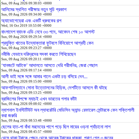
Sun, 09 Aug 2026 09:38:03 +0000
আলিমের স্থগিত পরীক্ষার নতুন সূচি প্রকাশ
Sun, 09 Aug 2026 09:34:00 +0000
অ্যাভোগেড্রো এবং একটি ধ্রুবকের গল্প
Wed, 16 Oct 2019 10:53:00 +0000
বাংলাদেশ ব্যাংক এডি নেবে ৩৩ পদে, আবেদন শেষ ১০ আগস্ট
Sun, 09 Aug 2026 09:29:54 +0000
প্রযুক্তি খাতের উদ্যোক্তারা ফুটবলে বিনিয়োগে আগ্রহী কেন
Sun, 09 Aug 2026 09:23:27 +0000
নবীজি যেভাবে দরিদ্রদের সদকা করতে শিখিয়েছেন
Sun, 09 Aug 2026 09:20:11 +0000
‘যানজটে আটকে’ আদালতে আসতে দেরি পরীমনির, জেরা পেছাল
Sun, 09 Aug 2026 09:17:14 +0000
আলী ভাই সঙ্গে সঙ্গে আমার গালে একটা চড় বসিয়ে দেন...
Sun, 09 Aug 2026 09:15:00 +0000
আফগানিস্তানে সোনা উত্তোলনের হিড়িক, দেশটিতে আসলে কী ঘটছে
Sun, 09 Aug 2026 09:13:25 +0000
ব্রাজিলের বিপক্ষে ম্যাচই এখন ভারতের গলার কাঁটা
Sun, 09 Aug 2026 09:08:02 +0000
ন্যাশনাল ইনস্টিটিউট অব ল্যাবরেটরি মেডিসিন অ্যান্ড রেফারেল সেন্টারকে কেন শক্তিশালী
করা জরুরি
Sun, 09 Aug 2026 08:53:48 +0000
ছেলের হাত-পা বাঁধা মরদেহের পাশে পড়ে ছিল মায়ের ওড়না প্যাঁচানো লাশ
Sun, 09 Aug 2026 08:45:57 +0000
থেমে থাকা ট্রাকে পেছন থেকে আরেক ট্রাকের ধাক্কা, প্রাণ গেল ৩ জনের