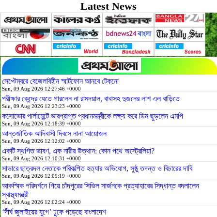
Latest News
সেপ্টেম্বরে বেজেলবিহীন স্মার্টফোন আনবে টেকনো
Sun, 09 Aug 2026 12:27:46 +0000
পরীক্ষার কেন্দ্রে যেতে পারলেন না রামদয়াল, বাবাসহ দুজনের লাশ এল বাড়িতে
Sun, 09 Aug 2026 12:23:23 +0000
কসোভোর পার্লামেন্টে ভারপ্রাপ্ত প্রধানমন্ত্রীকে লক্ষ্য করে ডিম ছুড়লেন এমপি
Sun, 09 Aug 2026 12:18:39 +0000
আন্তর্জাতিক আদিবাসী দিবসে নানা আয়োজন
Sun, 09 Aug 2026 12:12:02 +0000
একটি স্থগিত ভাষণ, এক নারীর উত্থান: কোন পথে অস্ট্রেলিয়া?
Sun, 09 Aug 2026 12:10:31 +0000
সাভারে ছাত্রদল নেতাকে পরিকল্পিত হত্যার অভিযোগ, সুষ্ঠু তদন্ত ও বিচারের দাবি
Sun, 09 Aug 2026 12:09:19 +0000
আকস্মিক পরিদর্শনে গিয়ে চাঁদপুরের সিভিল সার্জনকে প্রত্যাহারের সিদ্ধান্ত বদলালেন
স্বাস্থ্যমন্ত্রী
Sun, 09 Aug 2026 12:02:24 +0000
‘দীর্ঘ জুলাইয়ের যুগে’ ঢুকে পড়েছে বাংলাদেশ