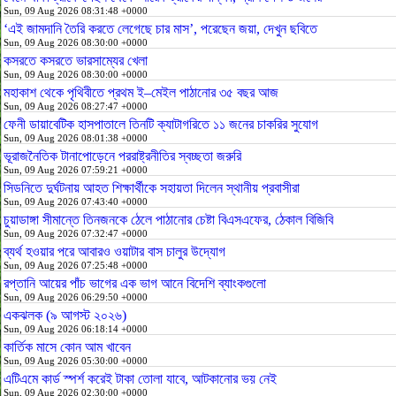
Sun, 09 Aug 2026 08:31:48 +0000
‘এই জামদানি তৈরি করতে লেগেছে চার মাস’, পরেছেন জয়া, দেখুন ছবিতে
Sun, 09 Aug 2026 08:30:00 +0000
কসরতে কসরতে ভারসাম্যের খেলা
Sun, 09 Aug 2026 08:30:00 +0000
মহাকাশ থেকে পৃথিবীতে প্রথম ই–মেইল পাঠানোর ৩৫ বছর আজ
Sun, 09 Aug 2026 08:27:47 +0000
ফেনী ডায়াবেটিক হাসপাতালে তিনটি ক্যাটাগরিতে ১১ জনের চাকরির সুযোগ
Sun, 09 Aug 2026 08:01:38 +0000
ভূরাজনৈতিক টানাপোড়েনে পররাষ্ট্রনীতির স্বচ্ছতা জরুরি
Sun, 09 Aug 2026 07:59:21 +0000
সিডনিতে দুর্ঘটনায় আহত শিক্ষার্থীকে সহায়তা দিলেন স্থানীয় প্রবাসীরা
Sun, 09 Aug 2026 07:43:40 +0000
চুয়াডাঙ্গা সীমান্তে তিনজনকে ঠেলে পাঠানোর চেষ্টা বিএসএফের, ঠেকাল বিজিবি
Sun, 09 Aug 2026 07:32:47 +0000
ব্যর্থ হওয়ার পরে আবারও ওয়াটার বাস চালুর উদ্যোগ
Sun, 09 Aug 2026 07:25:48 +0000
রপ্তানি আয়ের পাঁচ ভাগের এক ভাগ আনে বিদেশি ব্যাংকগুলো
Sun, 09 Aug 2026 06:29:50 +0000
একঝলক (৯ আগস্ট ২০২৬)
Sun, 09 Aug 2026 06:18:14 +0000
কার্তিক মাসে কোন আম খাবেন
Sun, 09 Aug 2026 05:30:00 +0000
এটিএমে কার্ড স্পর্শ করেই টাকা তোলা যাবে, আটকানোর ভয় নেই
Sun, 09 Aug 2026 02:30:00 +0000