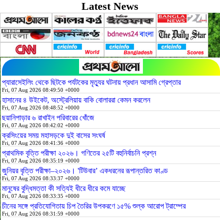
Latest News
প্যারাসেইলিং থেকে ছিটকে পর্যটকের মৃত্যুর ঘটনায় প্রধান আসামি গ্রেপ্তার
Fri, 07 Aug 2026 08:49:50 +0000
হাসানের ৪ উইকেট, অস্ট্রেলিয়ায় বাকি বোলাররা কেমন করলেন
Fri, 07 Aug 2026 08:48:52 +0000
ছয়ানিপাড়ার ৬ রাখাইন পরিবারের খোঁজে
Fri, 07 Aug 2026 08:42:02 +0000
ক্রসিংয়ের সময় মহাসড়কে দুই বাসের সংঘর্ষ
Fri, 07 Aug 2026 08:41:36 +0000
প্রাথমিক বৃত্তি পরীক্ষা ২০২৬। গণিতের ২৫টি বহুনির্বাচনি প্রশ্ন
Fri, 07 Aug 2026 08:35:19 +0000
জুনিয়র বৃত্তি পরীক্ষা–২০২৬। 'টিউবার’ একধরনের রূপান্তরিত কাণ্ড
Fri, 07 Aug 2026 08:33:37 +0000
মানুষের বুদ্ধিমত্তা কী সত্যিই ধীরে ধীরে কমে যাচ্ছে
Fri, 07 Aug 2026 08:33:35 +0000
চীনের সঙ্গে প্রতিযোগিতায় চিপ তৈরির উপকরণে ১৫% শুল্ক আরোপ ট্রাম্পের
Fri, 07 Aug 2026 08:31:59 +0000