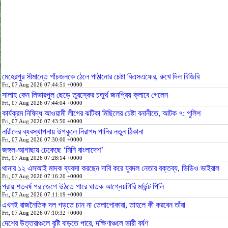
মেহেরপুর সীমান্তে পাঁচজনকে ঠেলে পাঠানোর চেষ্টা বিএসএফের, রুখে দিল বিজিবি
Fri, 07 Aug 2026 07:44:51 +0000
সালাহ কেন লিভারপুল ছেড়ে তুরস্কের চতুর্থ জনপ্রিয় ক্লাবে গেলেন
Fri, 07 Aug 2026 07:44:04 +0000
কার্যক্রম নিষিদ্ধ আওয়ামী লীগের ঝটিকা মিছিলের চেষ্টা বনানীতে, আটক ৭: পুলিশ
Fri, 07 Aug 2026 07:43:50 +0000
নারীদের ব্যবস্থাপনায় উপকূলে নিরাপদ পানির নতুন ঠিকানা
Fri, 07 Aug 2026 07:30:00 +0000
জঙ্গল-আগাছায় ঢেকেছে ‘মিনি বাংলাদেশ’
Fri, 07 Aug 2026 07:28:14 +0000
থানার ১২ এসআই মাদক ব্যবসা করছেন দাবি করে যুবদল নেতার বক্তব্য, ভিডিও ভাইরাল
Fri, 07 Aug 2026 07:16:20 +0000
প্রায় শতবর্ষ পর জেগে উঠতে পারে ঘাতক আগ্নেয়গিরি মাউন্ট পিলি
Fri, 07 Aug 2026 07:11:19 +0000
এখনই রাজনৈতিক দল গড়তে চান না তেলাপোকারা, তাহলে কী করবেন তাঁরা
Fri, 07 Aug 2026 07:10:32 +0000
দেশের উত্তরাঞ্চলে বৃষ্টি বাড়তে পারে, দক্ষিণাঞ্চলে ভারী বর্ষণ