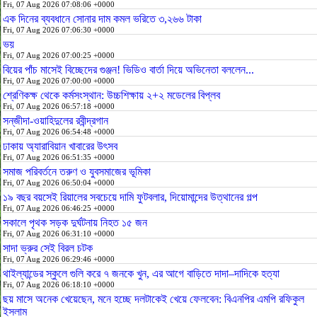
Fri, 07 Aug 2026 07:08:06 +0000
এক দিনের ব্যবধানে সোনার দাম কমল ভরিতে ৩,২৬৬ টাকা
Fri, 07 Aug 2026 07:06:30 +0000
ভয়
Fri, 07 Aug 2026 07:00:25 +0000
বিয়ের পাঁচ মাসেই বিচ্ছেদের গুঞ্জন! ভিডিও বার্তা দিয়ে অভিনেতা বললেন...
Fri, 07 Aug 2026 07:00:00 +0000
শ্রেণিকক্ষ থেকে কর্মসংস্থান: উচ্চশিক্ষায় ২+২ মডেলের বিপ্লব
Fri, 07 Aug 2026 06:57:18 +0000
সন্‌জীদা-ওয়াহিদুলের রবীন্দ্রগান
Fri, 07 Aug 2026 06:54:48 +0000
ঢাকায় অ্যারাবিয়ান খাবারের উৎসব
Fri, 07 Aug 2026 06:51:35 +0000
সমাজ পরিবর্তনে তরুণ ও যুবসমাজের ভূমিকা
Fri, 07 Aug 2026 06:50:04 +0000
১৯ বছর বয়সেই রিয়ালের সবচেয়ে দামি ফুটবলার, দিয়োমান্দের উত্থানের গল্প
Fri, 07 Aug 2026 06:46:25 +0000
সকালে পৃথক সড়ক দুর্ঘটনায় নিহত ১৫ জন
Fri, 07 Aug 2026 06:31:10 +0000
সাদা ভ্রুর সেই বিরল চটক
Fri, 07 Aug 2026 06:29:46 +0000
থাইল্যান্ডের স্কুলে গুলি করে ৭ জনকে খুন, এর আগে বাড়িতে দাদা–দাদিকে হত্যা
Fri, 07 Aug 2026 06:18:10 +0000
ছয় মাসে অনেক খেয়েছেন, মনে হচ্ছে দলটাকেই খেয়ে ফেলবেন: বিএনপির এমপি রফিকুল
ইসলাম