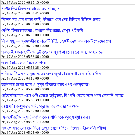
Fri, 07 Aug 2026 06:15:13 +0000
৪৫% শিশু ঠিকমতো মায়ের দুধ পাচ্ছে না
Fri, 07 Aug 2026 06:08:41 +0000
সিনেমা নয় যেন জাদুর কাঠি, কীভাবে এনে দেয় মিলিয়ন মিলিয়ন ডলার
Fri, 07 Aug 2026 06:00:00 +0000
দেশীয় ডিজাইনারদের পোশাকে কিশোয়ার, দেখুন ৭টি ছবি
Fri, 07 Aug 2026 06:00:00 +0000
লি ও ম্যান্ডির ভ্রমণজীবন: বারোটি চিঠি, ১২৭টি দেশ আর একটি প্রেমের গল্প
Fri, 07 Aug 2026 06:00:00 +0000
সকালেই সড়ক দুর্ঘটনায় দুই জেলায় প্রাণ হারালেন ১৫ জন, আহত ৩৪
Fri, 07 Aug 2026 05:56:56 +0000
জাল টাকায় সোনা কিনতে গিয়ে...
Fri, 07 Aug 2026 05:54:28 +0000
পর্দায় এ টি এম শামসুজ্জামানের ওপর জুতা মারার কথা মনে করিয়ে দিল...
Fri, 07 Aug 2026 04:15:00 +0000
কর্মশালায় মনের যত্ন ও সুস্থ জীবনযাপনের ওপর গুরুত্বারোপ
Fri, 07 Aug 2026 05:45:00 +0000
মোটরসাইকেলে এসে গুলি ছোড়ে দুর্বৃত্তরা, বিএনপি নেতার সঙ্গে থাকা দোকানি আহত
Fri, 07 Aug 2026 05:35:39 +0000
নোয়াখালী বন্ধুসভার পাঠচক্রে জলধর সেনের ‘অপমান’
Fri, 07 Aug 2026 05:30:00 +0000
‘ফ্রাস্ট্রেটেড অ্যাচিভার’রা কেন হাসিনাকে প্রত্যাখ্যান করল
Fri, 07 Aug 2026 05:26:17 +0000
সকালে সন্তানের জন্ম দিয়ে দুপুরে কেন্দ্রে গিয়ে দিলেন এইচএসসি পরীক্ষা
Fri, 07 Aug 2026 05:25:00 +0000