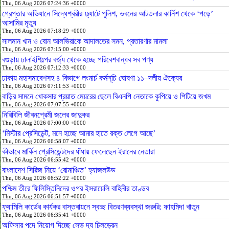
Thu, 06 Aug 2026 07:24:36 +0000
গ্রেপ্তার অভিযানে সিদ্ধেশ্বরীর ফ্ল্যাটে পুলিশ, ভবনের আটতলার কার্নিশ থেকে ‘পড়ে’
আসামির মৃত্যু
Thu, 06 Aug 2026 07:18:29 +0000
সালমান খান ও বোন আলভিরাকে আদালতের সমন, প্রতারণার মামলা
Thu, 06 Aug 2026 07:15:00 +0000
বগুড়ায় ঢালাইশিল্পের বর্জ্য থেকে হচ্ছে পরিবেশবান্ধব সব পণ্য
Thu, 06 Aug 2026 07:12:33 +0000
ঢাকায় মহাসমাবেশসহ ৪ বিভাগে লংমার্চ কর্মসূচি ঘোষণা ১১–দলীয় ঐক্যের
Thu, 06 Aug 2026 07:11:53 +0000
বাড়ির সামনে খোকসার প্রয়াত মেয়রের ছেলে বিএনপি নেতাকে কুপিয়ে ও পিটিয়ে জখম
Thu, 06 Aug 2026 07:07:55 +0000
নিরিবিলি জীবনপ্রেমী জলের জাদুকর
Thu, 06 Aug 2026 07:00:00 +0000
‘মিস্টার প্রেসিডেন্ট, মনে হচ্ছে আমার হাতে রক্ত লেগে আছে’
Thu, 06 Aug 2026 06:58:07 +0000
কীভাবে মার্কিন প্রেসিডেন্টদের ধাঁধায় ফেলেছেন ইরানের নেতারা
Thu, 06 Aug 2026 06:55:42 +0000
বাংলাদেশ সিরিজ নিয়ে ‘রোমাঞ্চিত’ হ্যাজলউড
Thu, 06 Aug 2026 06:52:22 +0000
পশ্চিম তীরে ফিলিস্তিনিদের ওপর ইসরায়েলি বাহিনীর তাণ্ডব
Thu, 06 Aug 2026 06:51:57 +0000
ফ্যামিলি কার্ডের কার্যকর বাস্তবায়নে স্বচ্ছ বিতরণব্যবস্থা জরুরি: ফাহমিদা খাতুন
Thu, 06 Aug 2026 06:35:41 +0000
অফিসার পদে নিয়োগ দিচ্ছে সেভ দ্য চিলড্রেন