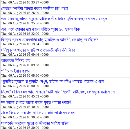
Thu, 06 Aug 2026 06:33:27 +0000
যেভাবে শুকরিয়া আদায় করলে মানসিক চাপ কমে
Thu, 06 Aug 2026 06:26:00 +0000
তরুণদের আন্দোলন নরেন্দ্র মোদিকে ভীষণভাবে দুর্বল করেছে: সোনম ওয়াংচুক
Thu, 06 Aug 2026 06:25:56 +0000
এক ধাপে সোনার দাম বাড়ল ভরিতে প্রায় ১০ হাজার টাকা
Thu, 06 Aug 2026 06:22:00 +0000
বিশ্বের প্রথম ওয়েবসাইট চালু হয়েছিল ৬ আগস্ট, কে চালু করেছিলেন
Thu, 06 Aug 2026 06:19:34 +0000
সলিমুল্লাহ খানের জুলাই ও তৎপরবর্তী ঘটনাবলি বিচার
Thu, 06 Aug 2026 06:09:46 +0000
আজকের বিনিময় হার
Thu, 06 Aug 2026 06:09:38 +0000
গণিত ভাইয়ার প্রশ্ন
Thu, 06 Aug 2026 06:08:30 +0000
‘মুসাফির ক্যাফে’র অন্দরটা দেখুন, চাইলে আপনিও থাকতে পারবেন এখানে
Thu, 06 Aug 2026 06:00:00 +0000
সিলেটের কিনব্রিজ আড়াল করে ‘আই লাভ সিলেট’ সাইনেজ, ফেসবুকে সমালোচনা
Thu, 06 Aug 2026 05:45:59 +0000
মন ভালো রাখতে ভালো কাজে যুক্ত থাকার পরামর্শ
Thu, 06 Aug 2026 05:40:00 +0000
মাকে বিয়েতে দাওয়াত না দিয়ে চাকরি খোয়ালেন তরুণ
Thu, 06 Aug 2026 05:30:00 +0000
সম্পর্কের অদৃশ্যে সুতো ও জীবনের ‘লাইফলাইন’
Thu, 06 Aug 2026 05:30:00 +0000