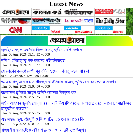
Latest News
জুলাইয়ে সড়ক দুর্ঘটনায় নিহত ৪১৬, দুর্ঘটনা বেশি সকালে
Thu, 06 Aug 2026 09:15:12 +0000
দক্ষিণ এশিয়াজুড়ে নবপ্রজন্মের পরিবর্তনযাত্রা
Thu, 06 Aug 2026 09:10:37 +0000
যে রোগের কারণে রোগী প্রতিদিন হাসেন, কিন্তু আনন্দ পান না
Sun, 12 Oct 2025 12:39:58 +0000
অনেক কিছু মনে করতে পারছেন না ইলিয়াস কাঞ্চন, স্মৃতি মনে করালেন আলমগীর
Thu, 06 Aug 2026 09:00:00 +0000
বাংলাদেশ জুনিয়র সায়েন্স অলিম্পিয়াডের নিবন্ধন শুরু
Thu, 06 Aug 2026 08:59:35 +0000
শহীদ আহসান জুলাই যোদ্ধা নন—দাবি বিএনপি নেতার, জামায়াত নেতা বললেন, ‘সারজিসও
ছাত্রলীগ করতেন’
Thu, 06 Aug 2026 08:56:35 +0000
এই সহজলভ্য, মৌসুমি দেশি ফলটির এত গুণ জানতেন কি
Sun, 11 Sep 2022 09:38:02 +0000
রাজধানীর মাদারটেকে নারীর খণ্ডিত মাথা ও দুই হাত উদ্ধার