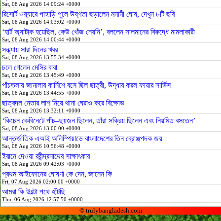
Sat, 08 Aug 2026 14:09:24 +0000
রিসোর্ট ওয়্যারে পাহাড়ি পুলে উষ্ণতা ছড়ালেন মনামী ঘোষ, দেখুন ৮টি ছবি
Sat, 08 Aug 2026 14:03:02 +0000
‘হার্ট অ্যাটাক হয়েছিল, কেউ খোঁজ নেয়নি’, বললেন সালমানের বিরুদ্ধে মামলাকারী
Sat, 08 Aug 2026 14:00:44 +0000
সন্ধ্যায় সারা দিনের খবর
Sat, 08 Aug 2026 13:55:34 +0000
চলে গেলেন মেসির বাবা
Sat, 08 Aug 2026 13:45:49 +0000
পাঁচতলায় জানালার কার্নিশে বসে ছিল ছাত্রী, উদ্ধার করল ফায়ার সার্ভিস
Sat, 08 Aug 2026 13:44:55 +0000
ছাত্রদল নেতার লাশ নিয়ে থানা ঘেরাও করে বিক্ষোভ
Sat, 08 Aug 2026 13:32:11 +0000
‘কিচেন কেবিনেটে পাঁচ–ছয়জন ছিলেন, তাঁরা সক্রিয় ছিলেন এবং নিয়মিত বসতেন’
Sat, 08 Aug 2026 13:00:00 +0000
আন্তর্জাতিক এআই অলিম্পিয়াডে বাংলাদেশের তিন ব্রোঞ্জপদক জয়
Sat, 08 Aug 2026 10:56:48 +0000
ইরানে দেওয়া রবীন্দ্রনাথের সাক্ষাৎকার
Sat, 08 Aug 2026 09:42:03 +0000
প্রথম আইফোনের ঘোষণা কে দেন, জানেন কি
Fri, 07 Aug 2026 02:00:00 +0000
আমরা কি উল্টো পথে হাঁটছি
Thu, 06 Aug 2026 12:57:50 +0000
© trulybangladesh.com