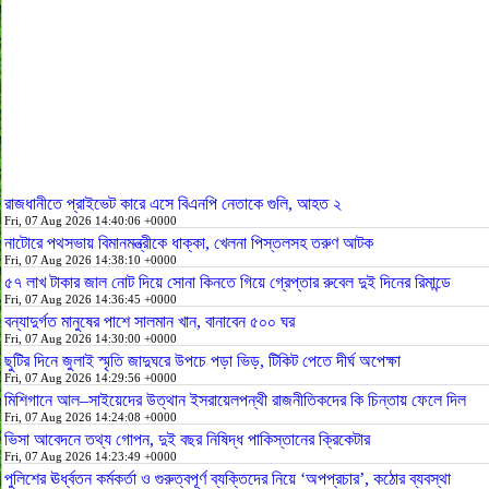
রাজধানীতে প্রাইভেট কারে এসে বিএনপি নেতাকে গুলি, আহত ২
Fri, 07 Aug 2026 14:40:06 +0000
নাটোরে পথসভায় বিমানমন্ত্রীকে ধাক্কা, খেলনা পিস্তলসহ তরুণ আটক
Fri, 07 Aug 2026 14:38:10 +0000
৫৭ লাখ টাকার জাল নোট দিয়ে সোনা কিনতে গিয়ে গ্রেপ্তার রুবেল দুই দিনের রিমান্ডে
Fri, 07 Aug 2026 14:36:45 +0000
বন্যাদুর্গত মানুষের পাশে সালমান খান, বানাবেন ৫০০ ঘর
Fri, 07 Aug 2026 14:30:00 +0000
ছুটির দিনে জুলাই স্মৃতি জাদুঘরে উপচে পড়া ভিড়, টিকিট পেতে দীর্ঘ অপেক্ষা
Fri, 07 Aug 2026 14:29:56 +0000
মিশিগানে আল–সাইয়েদের উত্থান ইসরায়েলপন্থী রাজনীতিকদের কি চিন্তায় ফেলে দিল
Fri, 07 Aug 2026 14:24:08 +0000
ভিসা আবেদনে তথ্য গোপন, দুই বছর নিষিদ্ধ পাকিস্তানের ক্রিকেটার
Fri, 07 Aug 2026 14:23:49 +0000
পুলিশের ঊর্ধ্বতন কর্মকর্তা ও গুরুত্বপূর্ণ ব্যক্তিদের নিয়ে ‘অপপ্রচার’, কঠোর ব্যবস্থা