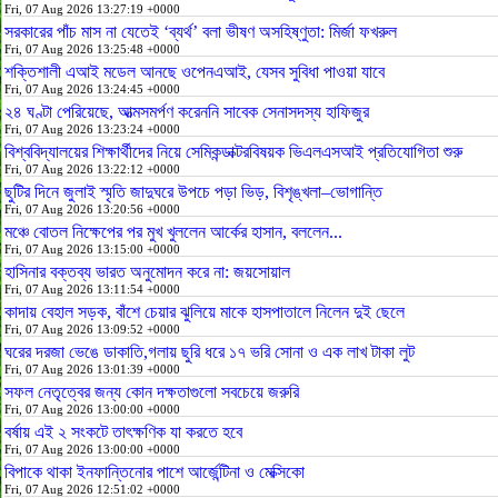
Fri, 07 Aug 2026 13:27:19 +0000
সরকারের পাঁচ মাস না যেতেই ‘ব্যর্থ’ বলা ভীষণ অসহিষ্ণুতা: মির্জা ফখরুল
Fri, 07 Aug 2026 13:25:48 +0000
শক্তিশালী এআই মডেল আনছে ওপেনএআই, যেসব সুবিধা পাওয়া যাবে
Fri, 07 Aug 2026 13:24:45 +0000
২৪ ঘণ্টা পেরিয়েছে, আত্মসমর্পণ করেননি সাবেক সেনাসদস্য হাফিজুর
Fri, 07 Aug 2026 13:23:24 +0000
বিশ্ববিদ্যালয়ের শিক্ষার্থীদের নিয়ে সেমিকন্ডাক্টরবিষয়ক ভিএলএসআই প্রতিযোগিতা শুরু
Fri, 07 Aug 2026 13:22:12 +0000
ছুটির দিনে জুলাই স্মৃতি জাদুঘরে উপচে পড়া ভিড়, বিশৃঙ্খলা–ভোগান্তি
Fri, 07 Aug 2026 13:20:56 +0000
মঞ্চে বোতল নিক্ষেপের পর মুখ খুললেন আর্কের হাসান, বললেন...
Fri, 07 Aug 2026 13:15:00 +0000
হাসিনার বক্তব্য ভারত অনুমোদন করে না: জয়সোয়াল
Fri, 07 Aug 2026 13:11:54 +0000
কাদায় বেহাল সড়ক, বাঁশে চেয়ার ঝুলিয়ে মাকে হাসপাতালে নিলেন দুই ছেলে
Fri, 07 Aug 2026 13:09:52 +0000
ঘরের দরজা ভেঙে ডাকাতি,গলায় ছুরি ধরে ১৭ ভরি সোনা ও এক লাখ টাকা লুট
Fri, 07 Aug 2026 13:01:39 +0000
সফল নেতৃত্বের জন্য কোন দক্ষতাগুলো সবচেয়ে জরুরি
Fri, 07 Aug 2026 13:00:00 +0000
বর্ষায় এই ২ সংকটে তাৎক্ষণিক যা করতে হবে
Fri, 07 Aug 2026 13:00:00 +0000
বিপাকে থাকা ইনফান্তিনোর পাশে আর্জেন্টিনা ও মেক্সিকো
Fri, 07 Aug 2026 12:51:02 +0000