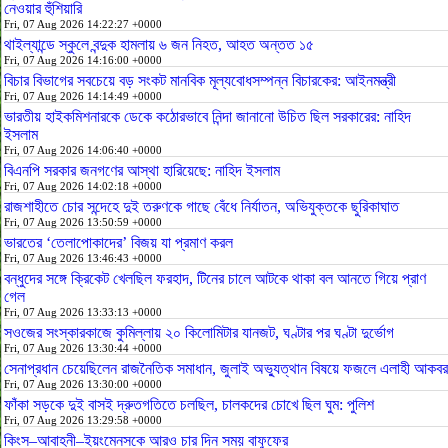
নেওয়ার হুঁশিয়ারি
Fri, 07 Aug 2026 14:22:27 +0000
থাইল্যান্ডে স্কুলে বন্দুক হামলায় ৬ জন নিহত, আহত অন্তত ১৫
Fri, 07 Aug 2026 14:16:00 +0000
বিচার বিভাগের সবচেয়ে বড় সংকট মানবিক মূল্যবোধসম্পন্ন বিচারকের: আইনমন্ত্রী
Fri, 07 Aug 2026 14:14:49 +0000
ভারতীয় হাইকমিশনারকে ডেকে কঠোরভাবে নিন্দা জানানো উচিত ছিল সরকারের: নাহিদ
ইসলাম
Fri, 07 Aug 2026 14:06:40 +0000
বিএনপি সরকার জনগণের আস্থা হারিয়েছে: নাহিদ ইসলাম
Fri, 07 Aug 2026 14:02:18 +0000
রাজশাহীতে চোর সন্দেহে দুই তরুণকে গাছে বেঁধে নির্যাতন, অভিযুক্তকে ছুরিকাঘাত
Fri, 07 Aug 2026 13:50:59 +0000
ভারতের ‘তেলাপোকাদের’ বিজয় যা প্রমাণ করল
Fri, 07 Aug 2026 13:46:43 +0000
বন্ধুদের সঙ্গে ক্রিকেট খেলছিল ফরহাদ, টিনের চালে আটকে থাকা বল আনতে গিয়ে প্রাণ
গেল
Fri, 07 Aug 2026 13:33:13 +0000
সওজের সংস্কারকাজে কুমিল্লায় ২০ কিলোমিটার যানজট, ঘণ্টার পর ঘণ্টা দুর্ভোগ
Fri, 07 Aug 2026 13:30:44 +0000
সেনাপ্রধান চেয়েছিলেন রাজনৈতিক সমাধান, জুলাই অভ্যুত্থান বিষয়ে ফজলে এলাহী আকবর
Fri, 07 Aug 2026 13:30:00 +0000
ফাঁকা সড়কে দুই বাসই দ্রুতগতিতে চলছিল, চালকদের চোখে ছিল ঘুম: পুলিশ
Fri, 07 Aug 2026 13:29:58 +0000
কিংস–আবাহনী–ইয়ংমেনসকে আরও চার দিন সময় বাফুফের