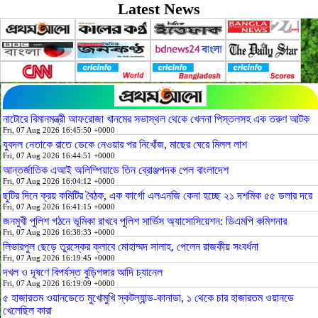
Latest News
নাটোরে বিমানমন্ত্রী আফরোজা খানমের সভাস্থল থেকে খেলনা পিস্তলসহ এক তরুণ আটক
Fri, 07 Aug 2026 16:45:50 +0000
যুবদল নেতাকে রাতে ডেকে নেওয়ার পর নিখোঁজ, মাছের ঘেরে মিলল লাশ
Fri, 07 Aug 2026 16:44:51 +0000
আন্তর্জাতিক এআই অলিম্পিয়াডে তিন ব্রোঞ্জপদক পেল বাংলাদেশ
Fri, 07 Aug 2026 16:04:12 +0000
ছুটির দিনে ক্রয় কমিটির বৈঠক, এক কার্গো এলএনজি কেনা হচ্ছে ২১ দশমিক ৫৫ ডলার দরে
Fri, 07 Aug 2026 16:41:15 +0000
জনমুখী পুলিশ গঠনে ভূমিকা রাখবে পুলিশ সার্ভিস অ্যাসোসিয়েশন: ডিএমপি কমিশনার
Fri, 07 Aug 2026 16:38:33 +0000
লিভারপুল ছেড়ে তুরস্কের ক্লাবে মোহাম্মদ সালাহ, পেলেন রাজকীয় সংবর্ধনা
Fri, 07 Aug 2026 16:19:45 +0000
দখল ও দূষণে বিপর্যস্ত বুড়িগঙ্গার আদি চ্যানেল
Fri, 07 Aug 2026 16:19:09 +0000
৫ হাজারতম ওয়ানডেতে মুখোমুখি স্কটল্যান্ড-কানাডা, ১ থেকে চার হাজারতম ওয়ানডে
খেলেছিল কারা