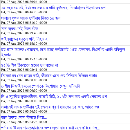
Fri, 07 Aug 2026 06:50:04 +0000
১৯ বছর বয়সেই রিয়ালের সবচেয়ে দামি ফুটবলার, দিয়োমান্দের উত্থানের গল্প
Fri, 07 Aug 2026 06:46:25 +0000
সকালে পৃথক সড়ক দুর্ঘটনায় নিহত ১৫ জন
Fri, 07 Aug 2026 06:31:10 +0000
সাদা ভ্রুর সেই বিরল চটক
Fri, 07 Aug 2026 06:29:46 +0000
থাইল্যান্ডের স্কুলে গুলি, নিহত ২
Fri, 07 Aug 2026 06:18:10 +0000
ছয় মাসে অনেক খেয়েছেন, মনে হচ্ছে দলটাকেই খেয়ে ফেলবেন: বিএনপির এমপি রফিকুল
ইসলাম
Fri, 07 Aug 2026 06:15:13 +0000
৪৫% শিশু ঠিকমতো মায়ের দুধ পাচ্ছে না
Fri, 07 Aug 2026 06:08:41 +0000
সিনেমা নয় যেন জাদুর কাঠি, কীভাবে এনে দেয় মিলিয়ন মিলিয়ন ডলার
Fri, 07 Aug 2026 06:00:00 +0000
দেশীয় ডিজাইনারদের পোশাকে কিশোয়ার, দেখুন ৭টি ছবি
Fri, 07 Aug 2026 06:00:00 +0000
লি ও ম্যান্ডির ভ্রমণজীবন: বারোটি চিঠি, ১২৭টি দেশ আর একটি প্রেমের গল্প
Fri, 07 Aug 2026 06:00:00 +0000
সকালেই সড়ক দুর্ঘটনায় দুই জেলায় প্রাণ হারালেন ১৫ জন, আহত ৩৪
Fri, 07 Aug 2026 05:56:56 +0000
জাল টাকায় সোনা কিনতে গিয়ে...
Fri, 07 Aug 2026 05:54:28 +0000
পর্দায় এ টি এম শামসুজ্জামানের ওপর জুতা মারার কথা মনে করিয়ে দিল...