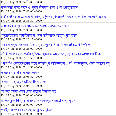
Fri, 07 Aug 2026 04:15:00 +0000
কর্মশালায় মনের যত্ন ও সুস্থ জীবনযাপনের ওপর গুরুত্বারোপ
Fri, 07 Aug 2026 05:45:00 +0000
মোটরসাইকেলে এসে গুলি ছোড়ে দুর্বৃত্তরা, বিএনপি নেতার সঙ্গে থাকা দোকানি আহত
Fri, 07 Aug 2026 05:35:39 +0000
নোয়াখালী বন্ধুসভার পাঠচক্রে জলধর সেনের ‘অপমান’
Fri, 07 Aug 2026 05:30:00 +0000
‘ফ্রাস্ট্রেটেড অ্যাচিভার’রা কেন হাসিনাকে প্রত্যাখ্যান করল
Fri, 07 Aug 2026 05:26:17 +0000
সকালে সন্তানের জন্ম দিয়ে দুপুরে কেন্দ্রে গিয়ে দিলেন এইচএসসি পরীক্ষা
Fri, 07 Aug 2026 05:25:00 +0000
সৌদি আরবে ইরানপন্থী হুতিদের হামলায় আহত ১১, বড় হামলার আশঙ্কায় রিয়াদ
Fri, 07 Aug 2026 05:18:56 +0000
গফরগাঁও রেলস্টেশনের কাছে জামালপুর কমিউটারের ৫ বগি লাইনচ্যুত, ট্রেন চলাচল বন্ধ
Fri, 07 Aug 2026 05:14:53 +0000
কারও পৌষ মাস, কারও সর্বনাশ
Fri, 07 Aug 2026 05:05:52 +0000
৭ আগস্ট ২০২৪: ছবিতে ফিরে দেখা
Fri, 07 Aug 2026 05:04:13 +0000
আগস্ট মাসের সেরা সেরা সায়েন্স ফিকশন বই
Fri, 07 Aug 2026 05:00:00 +0000
মানিক বন্দ্যোপাধ্যায়ের মমতাদি অবলম্বনে মমতাদি দ্য কুইন
Fri, 07 Aug 2026 05:00:00 +0000
প্রাইম ব্যাংকের সঙ্গে হেলথ পান্ডার চুক্তি
Fri, 07 Aug 2026 05:00:00 +0000