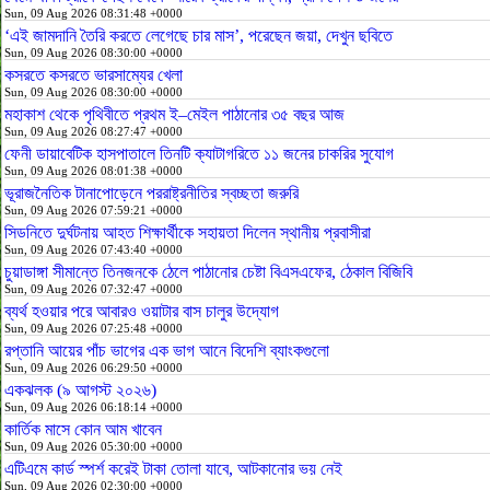
Sun, 09 Aug 2026 08:31:48 +0000
‘এই জামদানি তৈরি করতে লেগেছে চার মাস’, পরেছেন জয়া, দেখুন ছবিতে
Sun, 09 Aug 2026 08:30:00 +0000
কসরতে কসরতে ভারসাম্যের খেলা
Sun, 09 Aug 2026 08:30:00 +0000
মহাকাশ থেকে পৃথিবীতে প্রথম ই–মেইল পাঠানোর ৩৫ বছর আজ
Sun, 09 Aug 2026 08:27:47 +0000
ফেনী ডায়াবেটিক হাসপাতালে তিনটি ক্যাটাগরিতে ১১ জনের চাকরির সুযোগ
Sun, 09 Aug 2026 08:01:38 +0000
ভূরাজনৈতিক টানাপোড়েনে পররাষ্ট্রনীতির স্বচ্ছতা জরুরি
Sun, 09 Aug 2026 07:59:21 +0000
সিডনিতে দুর্ঘটনায় আহত শিক্ষার্থীকে সহায়তা দিলেন স্থানীয় প্রবাসীরা
Sun, 09 Aug 2026 07:43:40 +0000
চুয়াডাঙ্গা সীমান্তে তিনজনকে ঠেলে পাঠানোর চেষ্টা বিএসএফের, ঠেকাল বিজিবি
Sun, 09 Aug 2026 07:32:47 +0000
ব্যর্থ হওয়ার পরে আবারও ওয়াটার বাস চালুর উদ্যোগ
Sun, 09 Aug 2026 07:25:48 +0000
রপ্তানি আয়ের পাঁচ ভাগের এক ভাগ আনে বিদেশি ব্যাংকগুলো
Sun, 09 Aug 2026 06:29:50 +0000
একঝলক (৯ আগস্ট ২০২৬)
Sun, 09 Aug 2026 06:18:14 +0000
কার্তিক মাসে কোন আম খাবেন
Sun, 09 Aug 2026 05:30:00 +0000
এটিএমে কার্ড স্পর্শ করেই টাকা তোলা যাবে, আটকানোর ভয় নেই
Sun, 09 Aug 2026 02:30:00 +0000