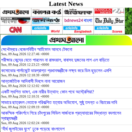
Latest News
সেপ্টেম্বরে বেজেলবিহীন স্মার্টফোন আনবে টেকনো
Sun, 09 Aug 2026 12:27:46 +0000
পরীক্ষার কেন্দ্রে যেতে পারলেন না রামদয়াল, বাবাসহ দুজনের লাশ এল বাড়িতে
Sun, 09 Aug 2026 12:23:23 +0000
কসোভোর পার্লামেন্টে ভারপ্রাপ্ত প্রধানমন্ত্রীকে লক্ষ্য করে ডিম ছুড়লেন এমপি
Sun, 09 Aug 2026 12:18:39 +0000
আন্তর্জাতিক আদিবাসী দিবসে নানা আয়োজন
Sun, 09 Aug 2026 12:12:02 +0000
একটি স্থগিত ভাষণ, এক নারীর উত্থান: কোন পথে অস্ট্রেলিয়া?
Sun, 09 Aug 2026 12:10:31 +0000
সাভারে ছাত্রদল নেতাকে পরিকল্পিত হত্যার অভিযোগ, সুষ্ঠু তদন্ত ও বিচারের দাবি
Sun, 09 Aug 2026 12:09:19 +0000
আকস্মিক পরিদর্শনে গিয়ে চাঁদপুরের সিভিল সার্জনকে প্রত্যাহারের সিদ্ধান্ত বদলালেন
স্বাস্থ্যমন্ত্রী
Sun, 09 Aug 2026 12:02:24 +0000
‘দীর্ঘ জুলাইয়ের যুগে’ ঢুকে পড়েছে বাংলাদেশ