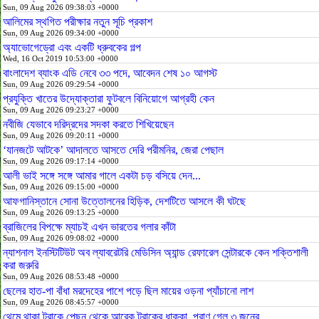
Sun, 09 Aug 2026 09:38:03 +0000
আলিমের স্থগিত পরীক্ষার নতুন সূচি প্রকাশ
Sun, 09 Aug 2026 09:34:00 +0000
অ্যাভোগেড্রো এবং একটি ধ্রুবকের গল্প
Wed, 16 Oct 2019 10:53:00 +0000
বাংলাদেশ ব্যাংক এডি নেবে ৩৩ পদে, আবেদন শেষ ১০ আগস্ট
Sun, 09 Aug 2026 09:29:54 +0000
প্রযুক্তি খাতের উদ্যোক্তারা ফুটবলে বিনিয়োগে আগ্রহী কেন
Sun, 09 Aug 2026 09:23:27 +0000
নবীজি যেভাবে দরিদ্রদের সদকা করতে শিখিয়েছেন
Sun, 09 Aug 2026 09:20:11 +0000
‘যানজটে আটকে’ আদালতে আসতে দেরি পরীমনির, জেরা পেছাল
Sun, 09 Aug 2026 09:17:14 +0000
আলী ভাই সঙ্গে সঙ্গে আমার গালে একটা চড় বসিয়ে দেন...
Sun, 09 Aug 2026 09:15:00 +0000
আফগানিস্তানে সোনা উত্তোলনের হিড়িক, দেশটিতে আসলে কী ঘটছে
Sun, 09 Aug 2026 09:13:25 +0000
ব্রাজিলের বিপক্ষে ম্যাচই এখন ভারতের গলার কাঁটা
Sun, 09 Aug 2026 09:08:02 +0000
ন্যাশনাল ইনস্টিটিউট অব ল্যাবরেটরি মেডিসিন অ্যান্ড রেফারেল সেন্টারকে কেন শক্তিশালী
করা জরুরি
Sun, 09 Aug 2026 08:53:48 +0000
ছেলের হাত-পা বাঁধা মরদেহের পাশে পড়ে ছিল মায়ের ওড়না প্যাঁচানো লাশ
Sun, 09 Aug 2026 08:45:57 +0000
থেমে থাকা ট্রাকে পেছন থেকে আরেক ট্রাকের ধাক্কা, প্রাণ গেল ৩ জনের