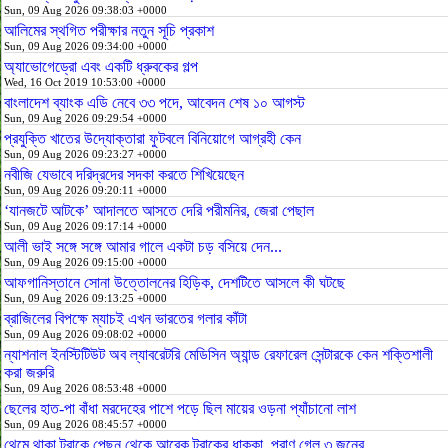
Sun, 09 Aug 2026 09:38:03 +0000
আলিমের স্থগিত পরীক্ষার নতুন সূচি প্রকাশ
Sun, 09 Aug 2026 09:34:00 +0000
অ্যাভোগেড্রো এবং একটি ধ্রুবকের গল্প
Wed, 16 Oct 2019 10:53:00 +0000
বাংলাদেশ ব্যাংক এডি নেবে ৩৩ পদে, আবেদন শেষ ১০ আগস্ট
Sun, 09 Aug 2026 09:29:54 +0000
প্রযুক্তি খাতের উদ্যোক্তারা ফুটবলে বিনিয়োগে আগ্রহী কেন
Sun, 09 Aug 2026 09:23:27 +0000
নবীজি যেভাবে দরিদ্রদের সদকা করতে শিখিয়েছেন
Sun, 09 Aug 2026 09:20:11 +0000
‘যানজটে আটকে’ আদালতে আসতে দেরি পরীমনির, জেরা পেছাল
Sun, 09 Aug 2026 09:17:14 +0000
আলী ভাই সঙ্গে সঙ্গে আমার গালে একটা চড় বসিয়ে দেন...
Sun, 09 Aug 2026 09:15:00 +0000
আফগানিস্তানে সোনা উত্তোলনের হিড়িক, দেশটিতে আসলে কী ঘটছে
Sun, 09 Aug 2026 09:13:25 +0000
ব্রাজিলের বিপক্ষে ম্যাচই এখন ভারতের গলার কাঁটা
Sun, 09 Aug 2026 09:08:02 +0000
ন্যাশনাল ইনস্টিটিউট অব ল্যাবরেটরি মেডিসিন অ্যান্ড রেফারেল সেন্টারকে কেন শক্তিশালী
করা জরুরি
Sun, 09 Aug 2026 08:53:48 +0000
ছেলের হাত-পা বাঁধা মরদেহের পাশে পড়ে ছিল মায়ের ওড়না প্যাঁচানো লাশ
Sun, 09 Aug 2026 08:45:57 +0000
থেমে থাকা ট্রাকে পেছন থেকে আরেক ট্রাকের ধাক্কা, প্রাণ গেল ৩ জনের