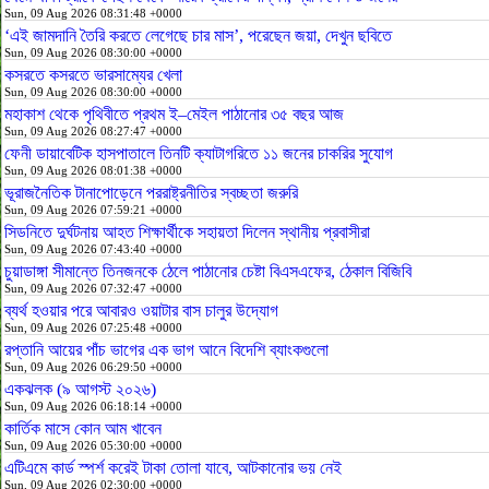
Sun, 09 Aug 2026 08:31:48 +0000
‘এই জামদানি তৈরি করতে লেগেছে চার মাস’, পরেছেন জয়া, দেখুন ছবিতে
Sun, 09 Aug 2026 08:30:00 +0000
কসরতে কসরতে ভারসাম্যের খেলা
Sun, 09 Aug 2026 08:30:00 +0000
মহাকাশ থেকে পৃথিবীতে প্রথম ই–মেইল পাঠানোর ৩৫ বছর আজ
Sun, 09 Aug 2026 08:27:47 +0000
ফেনী ডায়াবেটিক হাসপাতালে তিনটি ক্যাটাগরিতে ১১ জনের চাকরির সুযোগ
Sun, 09 Aug 2026 08:01:38 +0000
ভূরাজনৈতিক টানাপোড়েনে পররাষ্ট্রনীতির স্বচ্ছতা জরুরি
Sun, 09 Aug 2026 07:59:21 +0000
সিডনিতে দুর্ঘটনায় আহত শিক্ষার্থীকে সহায়তা দিলেন স্থানীয় প্রবাসীরা
Sun, 09 Aug 2026 07:43:40 +0000
চুয়াডাঙ্গা সীমান্তে তিনজনকে ঠেলে পাঠানোর চেষ্টা বিএসএফের, ঠেকাল বিজিবি
Sun, 09 Aug 2026 07:32:47 +0000
ব্যর্থ হওয়ার পরে আবারও ওয়াটার বাস চালুর উদ্যোগ
Sun, 09 Aug 2026 07:25:48 +0000
রপ্তানি আয়ের পাঁচ ভাগের এক ভাগ আনে বিদেশি ব্যাংকগুলো
Sun, 09 Aug 2026 06:29:50 +0000
একঝলক (৯ আগস্ট ২০২৬)
Sun, 09 Aug 2026 06:18:14 +0000
কার্তিক মাসে কোন আম খাবেন
Sun, 09 Aug 2026 05:30:00 +0000
এটিএমে কার্ড স্পর্শ করেই টাকা তোলা যাবে, আটকানোর ভয় নেই
Sun, 09 Aug 2026 02:30:00 +0000