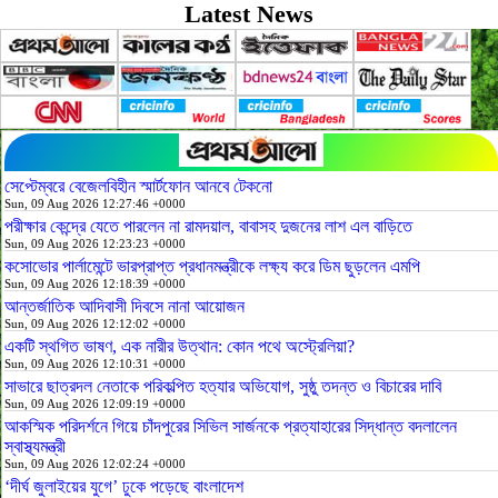
Latest News
সেপ্টেম্বরে বেজেলবিহীন স্মার্টফোন আনবে টেকনো
Sun, 09 Aug 2026 12:27:46 +0000
পরীক্ষার কেন্দ্রে যেতে পারলেন না রামদয়াল, বাবাসহ দুজনের লাশ এল বাড়িতে
Sun, 09 Aug 2026 12:23:23 +0000
কসোভোর পার্লামেন্টে ভারপ্রাপ্ত প্রধানমন্ত্রীকে লক্ষ্য করে ডিম ছুড়লেন এমপি
Sun, 09 Aug 2026 12:18:39 +0000
আন্তর্জাতিক আদিবাসী দিবসে নানা আয়োজন
Sun, 09 Aug 2026 12:12:02 +0000
একটি স্থগিত ভাষণ, এক নারীর উত্থান: কোন পথে অস্ট্রেলিয়া?
Sun, 09 Aug 2026 12:10:31 +0000
সাভারে ছাত্রদল নেতাকে পরিকল্পিত হত্যার অভিযোগ, সুষ্ঠু তদন্ত ও বিচারের দাবি
Sun, 09 Aug 2026 12:09:19 +0000
আকস্মিক পরিদর্শনে গিয়ে চাঁদপুরের সিভিল সার্জনকে প্রত্যাহারের সিদ্ধান্ত বদলালেন
স্বাস্থ্যমন্ত্রী
Sun, 09 Aug 2026 12:02:24 +0000
‘দীর্ঘ জুলাইয়ের যুগে’ ঢুকে পড়েছে বাংলাদেশ