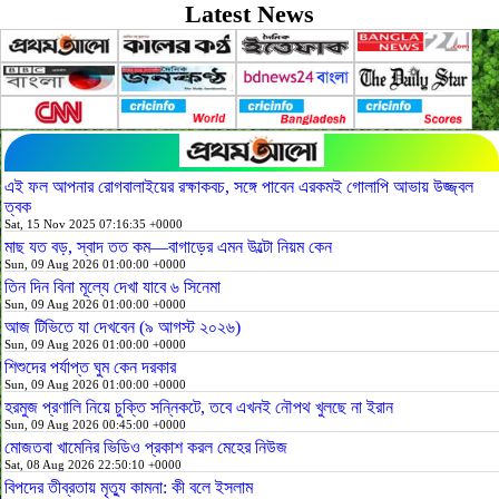
Latest News
এই ফল আপনার রোগবালাইয়ের রক্ষাকবচ, সঙ্গে পাবেন এরকমই গোলাপি আভায় উজ্জ্বল
ত্বক
Sat, 15 Nov 2025 07:16:35 +0000
মাছ যত বড়, স্বাদ তত কম—বাগাড়ের এমন উল্টো নিয়ম কেন
Sun, 09 Aug 2026 01:00:00 +0000
তিন দিন বিনা মূল্যে দেখা যাবে ৬ সিনেমা
Sun, 09 Aug 2026 01:00:00 +0000
আজ টিভিতে যা দেখবেন (৯ আগস্ট ২০২৬)
Sun, 09 Aug 2026 01:00:00 +0000
শিশুদের পর্যাপ্ত ঘুম কেন দরকার
Sun, 09 Aug 2026 01:00:00 +0000
হরমুজ প্রণালি নিয়ে চুক্তি সন্নিকটে, তবে এখনই নৌপথ খুলছে না ইরান
Sun, 09 Aug 2026 00:45:00 +0000
মোজতবা খামেনির ভিডিও প্রকাশ করল মেহের নিউজ
Sat, 08 Aug 2026 22:50:10 +0000
বিপদের তীব্রতায় মৃত্যু কামনা: কী বলে ইসলাম