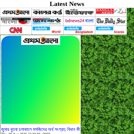
Latest News
জুমার খুতবা চলাকালে মসজিদের অর্থ সংগ্রহ: বিধান কী