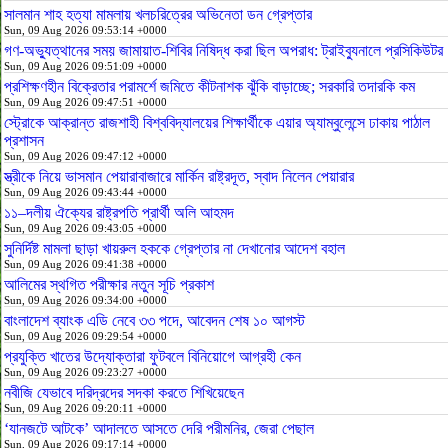
সালমান শাহ হত্যা মামলায় খলচরিত্রের অভিনেতা ডন গ্রেপ্তার
Sun, 09 Aug 2026 09:53:14 +0000
গণ-অভ্যুত্থানের সময় জামায়াত-শিবির নিষিদ্ধ করা ছিল অপরাধ: ট্রাইব্যুনালে প্রসিকিউটর
Sun, 09 Aug 2026 09:51:09 +0000
প্রশিক্ষণহীন বিক্রেতার পরামর্শে জমিতে কীটনাশক ঝুঁকি বাড়াচ্ছে; সরকারি তদারকি কম
Sun, 09 Aug 2026 09:47:51 +0000
স্ট্রোকে আক্রান্ত রাজশাহী বিশ্ববিদ্যালয়ের শিক্ষার্থীকে এয়ার অ্যাম্বুলেন্সে ঢাকায় পাঠাল
প্রশাসন
Sun, 09 Aug 2026 09:47:12 +0000
স্ত্রীকে নিয়ে ভাসমান পেয়ারাবাজারে মার্কিন রাষ্ট্রদূত, স্বাদ নিলেন পেয়ারার
Sun, 09 Aug 2026 09:43:44 +0000
১১–দলীয় ঐক্যের রাষ্ট্রপতি প্রার্থী অলি আহমদ
Sun, 09 Aug 2026 09:43:05 +0000
সুনির্দিষ্ট মামলা ছাড়া খায়রুল হককে গ্রেপ্তার না দেখানোর আদেশ বহাল
Sun, 09 Aug 2026 09:41:38 +0000
আলিমের স্থগিত পরীক্ষার নতুন সূচি প্রকাশ
Sun, 09 Aug 2026 09:34:00 +0000
বাংলাদেশ ব্যাংক এডি নেবে ৩৩ পদে, আবেদন শেষ ১০ আগস্ট
Sun, 09 Aug 2026 09:29:54 +0000
প্রযুক্তি খাতের উদ্যোক্তারা ফুটবলে বিনিয়োগে আগ্রহী কেন
Sun, 09 Aug 2026 09:23:27 +0000
নবীজি যেভাবে দরিদ্রদের সদকা করতে শিখিয়েছেন
Sun, 09 Aug 2026 09:20:11 +0000
‘যানজটে আটকে’ আদালতে আসতে দেরি পরীমনির, জেরা পেছাল
Sun, 09 Aug 2026 09:17:14 +0000