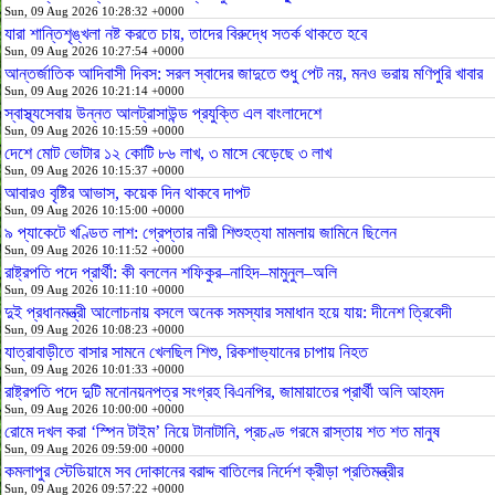
Sun, 09 Aug 2026 10:28:32 +0000
যারা শান্তিশৃঙ্খলা নষ্ট করতে চায়, তাদের বিরুদ্ধে সতর্ক থাকতে হবে
Sun, 09 Aug 2026 10:27:54 +0000
আন্তর্জাতিক আদিবাসী দিবস: সরল স্বাদের জাদুতে শুধু পেট নয়, মনও ভরায় মণিপুরি খাবার
Sun, 09 Aug 2026 10:21:14 +0000
স্বাস্থ্যসেবায় উন্নত আলট্রাসাউন্ড প্রযুক্তি এল বাংলাদেশে
Sun, 09 Aug 2026 10:15:59 +0000
দেশে মোট ভোটার ১২ কোটি ৮৬ লাখ, ৩ মাসে বেড়েছে ৩ লাখ
Sun, 09 Aug 2026 10:15:37 +0000
আবারও বৃষ্টির আভাস, কয়েক দিন থাকবে দাপট
Sun, 09 Aug 2026 10:15:00 +0000
৯ প্যাকেটে খণ্ডিত লাশ: গ্রেপ্তার নারী শিশুহত্যা মামলায় জামিনে ছিলেন
Sun, 09 Aug 2026 10:11:52 +0000
রাষ্ট্রপতি পদে প্রার্থী: কী বললেন শফিকুর–নাহিদ–মামুনুল–অলি
Sun, 09 Aug 2026 10:11:10 +0000
দুই প্রধানমন্ত্রী আলোচনায় বসলে অনেক সমস্যার সমাধান হয়ে যায়: দীনেশ ত্রিবেদী
Sun, 09 Aug 2026 10:08:23 +0000
যাত্রাবাড়ীতে বাসার সামনে খেলছিল শিশু, রিকশাভ্যানের চাপায় নিহত
Sun, 09 Aug 2026 10:01:33 +0000
রাষ্ট্রপতি পদে দুটি মনোনয়নপত্র সংগ্রহ বিএনপির, জামায়াতের প্রার্থী অলি আহমদ
Sun, 09 Aug 2026 10:00:00 +0000
রোমে দখল করা ‘স্পিন টাইম’ নিয়ে টানাটানি, প্রচণ্ড গরমে রাস্তায় শত শত মানুষ
Sun, 09 Aug 2026 09:59:00 +0000
কমলাপুর স্টেডিয়ামে সব দোকানের বরাদ্দ বাতিলের নির্দেশ ক্রীড়া প্রতিমন্ত্রীর
Sun, 09 Aug 2026 09:57:22 +0000