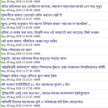
Sun, 09 Aug 2026 11:51:06 +0000
নাতির অভিভাবক হয়ে এসেছিলেন কলেজে, সমাবেশে বক্তব্যের মাঝেই ঢলে পড়ে মৃত্যু
Sun, 09 Aug 2026 11:48:36 +0000
সূর্যবংশীকে থামাতে হেলমেটে বোলিং করতেন ব্রেট লি
Sun, 09 Aug 2026 11:45:47 +0000
সুচন্দা–চম্পার অনুরোধে গান ধরলেন ইলিয়াস কাঞ্চন ‘আর যাব না আমেরিকা’...
Sun, 09 Aug 2026 11:45:00 +0000
হাসিনা যে ভাষায় কথা বলত, বিরোধী দলও ওই ভাষাতেই কথা বলতেছে: মির্জা ফখরুল
Sun, 09 Aug 2026 11:44:49 +0000
বোট ক্লাব মামলা: পরীমনিকে জেরার নতুন তারিখ
Sun, 09 Aug 2026 11:41:28 +0000
শিশুর পেটব্যথার যত কারণ
Sun, 09 Aug 2026 11:33:04 +0000
বাবুডাইং আলোর পাঠশালায় বিশ্ব মাতৃদুগ্ধ সপ্তাহ পালন
Sun, 09 Aug 2026 11:30:00 +0000
‘রাষ্ট্রবিরোধী কার্যকলাপে’ জড়িত শিক্ষকদের খুঁজতে এবার শাহজালাল বিশ্ববিদ্যালয়ে কমিটি
Sun, 09 Aug 2026 11:27:36 +0000
নিয়ন্ত্রণ হারিয়ে সেতুর রেলিংয়ে ঝুলে আছে ট্রাক
Sun, 09 Aug 2026 11:23:21 +0000
পাট গবেষণা ইনস্টিটিউটে ৪১ পদে আবেদনের সুযোগ ২ দিন
Sun, 09 Aug 2026 11:17:39 +0000
‘ইন্টারনেটটা একটু স্লো করে দাও’, কাদের-পলকের কথোপকথন ট্রাইব্যুনালে
Sun, 09 Aug 2026 11:12:47 +0000
আদিবাসী দিবসের আলোচনায় ভূমি ও অধিকারের দাবি উঠল জোরেশোরে
Sun, 09 Aug 2026 11:09:41 +0000