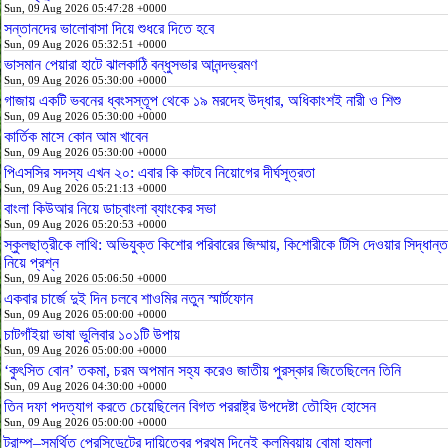
Sun, 09 Aug 2026 05:47:28 +0000
সন্তানদের ভালোবাসা দিয়ে শুধরে দিতে হবে
Sun, 09 Aug 2026 05:32:51 +0000
ভাসমান পেয়ারা হাটে ঝালকাঠি বন্ধুসভার আনন্দভ্রমণ
Sun, 09 Aug 2026 05:30:00 +0000
গাজায় একটি ভবনের ধ্বংসস্তূপ থেকে ১৯ মরদেহ উদ্ধার, অধিকাংশই নারী ও শিশু
Sun, 09 Aug 2026 05:30:00 +0000
কার্তিক মাসে কোন আম খাবেন
Sun, 09 Aug 2026 05:30:00 +0000
পিএসসির সদস্য এখন ২০: এবার কি কাটবে নিয়োগের দীর্ঘসূত্রতা
Sun, 09 Aug 2026 05:21:13 +0000
বাংলা কিউআর নিয়ে ডাচ্‌বাংলা ব্যাংকের সভা
Sun, 09 Aug 2026 05:20:53 +0000
স্কুলছাত্রীকে লাথি: অভিযুক্ত কিশোর পরিবারের জিম্মায়, কিশোরীকে টিসি দেওয়ার সিদ্ধান্ত
নিয়ে প্রশ্ন
Sun, 09 Aug 2026 05:06:50 +0000
একবার চার্জে দুই দিন চলবে শাওমির নতুন স্মার্টফোন
Sun, 09 Aug 2026 05:00:00 +0000
চাটগাঁইয়া ভাষা ভুলিবার ১০১টি উপায়
Sun, 09 Aug 2026 05:00:00 +0000
‘কুৎসিত বোন’ তকমা, চরম অপমান সহ্য করেও জাতীয় পুরস্কার জিতেছিলেন তিনি
Sun, 09 Aug 2026 04:30:00 +0000
তিন দফা পদত্যাগ করতে চেয়েছিলেন বিগত পররাষ্ট্র উপদেষ্টা তৌহিদ হোসেন
Sun, 09 Aug 2026 05:00:00 +0000
ট্রাম্প–সমর্থিত প্রেসিডেন্টের দায়িত্বের প্রথম দিনেই কলম্বিয়ায় বোমা হামলা