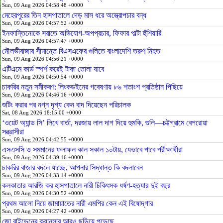
Sun, 09 Aug 2026 04:58:48 +0000
মেহেরপুরের তিন হাসপাতালে দেড় মাস ধরে অস্ত্রোপচার বন্ধ
Sun, 09 Aug 2026 04:57:52 +0000
ইনফান্তিনোকে সরাতে অভিযোগ-অপপ্রচার, ফিফার পাল্টা হুঁশিয়ারি
Sun, 09 Aug 2026 04:57:47 +0000
মৌলভীবাজার সীমান্তে বিএসএফের গুলিতে বাংলাদেশি তরুণ নিহত
Sun, 09 Aug 2026 04:56:21 +0000
এটিএমে কার্ড স্পর্শ করেই টাকা তোলা যাবে
Sun, 09 Aug 2026 04:50:54 +0000
চাকরির নতুন সমীকরণ: লিংকডইনের গবেষণায় ৮৬ শতাংশ প্রতিষ্ঠান পিছিয়ে
Sun, 09 Aug 2026 04:46:16 +0000
শুটিং করার পর নগ্ন দৃশ্য কেন বাদ দিয়েছেন পরিচালক
Sat, 08 Aug 2026 18:15:00 +0000
‘ওয়েট অ্যান্ড সি’ লিখে বার্তা, দরজায় লাল দাগ দিয়ে হুমকি, গুলি—চট্টগ্রামে বেপরোয়া
সন্ত্রাসীরা
Sun, 09 Aug 2026 04:42:55 +0000
এসএসসি ও সমমানের ফলাফল কাল সকাল ১০টায়, যেভাবে পাবে পরীক্ষার্থীরা
Sun, 09 Aug 2026 04:39:16 +0000
চাকরির বাজার বদলে যাচ্ছে, আপনার সিদ্ধান্ত কি বদলাবেন
Sun, 09 Aug 2026 04:33:14 +0000
কলকাতার আরজি কর হাসপাতালে নারী চিকিৎসক ধর্ষণ-হত্যার দুই বছর
Sun, 09 Aug 2026 04:30:52 +0000
প্রথম আলো নিয়ে জামায়াতের নারী এমপির কেন এই বিষোদ্‌গার
Sun, 09 Aug 2026 04:27:42 +0000
জো বাইডেনের ক্যানসার আরও ছড়িয়ে পড়েছে