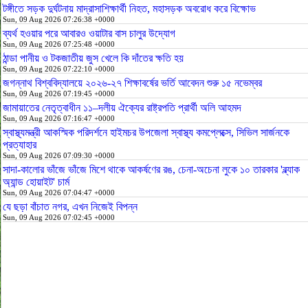
টঙ্গীতে সড়ক দুর্ঘটনায় মাদ্রাসাশিক্ষার্থী নিহত, মহাসড়ক অবরোধ করে বিক্ষোভ
Sun, 09 Aug 2026 07:26:38 +0000
ব্যর্থ হওয়ার পরে আবারও ওয়াটার বাস চালুর উদ্যোগ
Sun, 09 Aug 2026 07:25:48 +0000
ঠান্ডা পানীয় ও টকজাতীয় জুস খেলে কি দাঁতের ক্ষতি হয়
Sun, 09 Aug 2026 07:22:10 +0000
জগন্নাথ বিশ্ববিদ্যালয়ে ২০২৬-২৭ শিক্ষাবর্ষের ভর্তি আবেদন শুরু ১৫ নভেম্বর
Sun, 09 Aug 2026 07:19:45 +0000
জামায়াতের নেতৃত্বাধীন ১১–দলীয় ঐক্যের রাষ্ট্রপতি প্রার্থী অলি আহমদ
Sun, 09 Aug 2026 07:16:47 +0000
স্বাস্থ্যমন্ত্রী আকস্মিক পরিদর্শনে হাইমচর উপজেলা স্বাস্থ্য কমপ্লেক্সে, সিভিল সার্জনকে
প্রত্যাহার
Sun, 09 Aug 2026 07:09:30 +0000
সাদা-কালোর ভাঁজে ভাঁজে মিশে থাকে আকর্ষণের রঙ, চেনা-অচেনা লুকে ১০ তারকার 'ব্ল্যাক
অ্যান্ড হোয়াইট' চার্ম
Sun, 09 Aug 2026 07:04:47 +0000
যে ছড়া বাঁচাত নগর, এখন নিজেই বিপন্ন
Sun, 09 Aug 2026 07:02:45 +0000