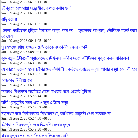
Sun, 09 Aug 2026 06:18:14 +0000
চট্টগ্রামে বেপরোয়া সন্ত্রাসীরা, কথায় কথায় গুলি
Sun, 09 Aug 2026 06:16:11 +0000
বাড়িওয়ালা
Sun, 09 Aug 2026 06:11:55 +0000
‘মক্কা প্রতিরক্ষা চুক্তি’ ইরানকে লক্ষ্য করে নয়—তুরস্কের আশ্বাস, সৌদিকে সতর্ক করল
তেহরান
Sun, 09 Aug 2026 06:11:05 +0000
সুনামগঞ্জে বর্ষায় হাওরের ঢেউ থেকে বসতভিটা রক্ষার লড়াই
Sun, 09 Aug 2026 06:09:44 +0000
ব্রডব্যান্ড ইন্টারনেট প্যাকেজে নেটফ্লিক্স-চরকির মতো ওটিটিসেবা যুক্ত করার পরিকল্পনা
Sun, 09 Aug 2026 06:06:19 +0000
যে কারণে ভয়াবহ হলো চট্টগ্রামের বাঁশখালী-চকরিয়ার এবারের বন্যা, আবার বন্যা হলে কী হবে
Sun, 09 Aug 2026 06:05:05 +0000
আজকের বিনিময় হার
Sun, 09 Aug 2026 06:00:00 +0000
আবারও বিশ্বকাপ বাছাইয়ে নেমে যাওয়ার পথে ওয়েস্ট ইন্ডিজ
Sun, 09 Aug 2026 05:58:44 +0000
ভর্তি প্রস্তুতির সময় এই ৫ ভুল এড়িয়ে চলুন
Sun, 09 Aug 2026 05:57:52 +0000
মহাস্থানগড়ে নির্মাণকাজে স্থিতাবস্থা, আপিলের অনুমতি পেল সরকারপক্ষ
Sun, 09 Aug 2026 05:54:08 +0000
চট্টগ্রামে বিদ্যুৎস্পৃষ্ট হয়ে বিএনপি নেতার মৃত্যু
Sun, 09 Aug 2026 05:49:28 +0000
বাবার মৃত্যুর পর দেশে ফিরলেন লিওনেল মেসি