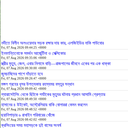
নদীতে বিলীন অলওয়েদার সড়ক রক্ষার দায় কার, এলজিইডির নাকি পাউবোর
Fri, 07 Aug 2026 09:44:25 +0000
ইনফান্তিনোকে সমর্থন আর্জেন্টিনা ও মেক্সিকোর
Fri, 07 Aug 2026 09:35:06 +0000
স্ত্রীর মৃত্যু, জেল, এবার নিলামে বাড়ি—রাজপালের জীবনে একের পর এক ধাক্কা
Fri, 07 Aug 2026 09:30:00 +0000
জুমচাষিদের পাশে দাঁড়াতে হবে
Fri, 07 Aug 2026 09:26:47 +0000
মঙ্গল গ্রহের ধূসর উপত্যকায় রহস্যময় বস্তুর সন্ধান
Fri, 07 Aug 2026 09:09:42 +0000
প্যারাসেইলিং থেকে ছিটকে পর্যটকের মৃত্যুর ঘটনায় প্রধান আসামি গ্রেপ্তার
Fri, 07 Aug 2026 08:49:50 +0000
হাসানের ৪ উইকেট, অস্ট্রেলিয়ায় বাকি বোলাররা কেমন করলেন
Fri, 07 Aug 2026 08:48:52 +0000
ছয়ানিপাড়ার ৬ রাখাইন পরিবারের খোঁজে
Fri, 07 Aug 2026 08:42:02 +0000
ক্রসিংয়ের সময় মহাসড়কে দুই বাসের সংঘর্ষ