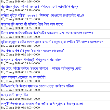
Fri, 07 Aug 2026 08:41:36 +0000
প্রাথমিক বৃত্তি পরীক্ষা ২০২৬। গণিতের ২৫টি বহুনির্বাচনি প্রশ্ন
Fri, 07 Aug 2026 08:35:19 +0000
জুনিয়র বৃত্তি পরীক্ষা–২০২৬। 'টিউবার’ একধরনের রূপান্তরিত কাণ্ড
Fri, 07 Aug 2026 08:33:37 +0000
মানুষের বুদ্ধিমত্তা কী সত্যিই ধীরে ধীরে কমে যাচ্ছে
Fri, 07 Aug 2026 08:33:35 +0000
চীনের সঙ্গে প্রতিযোগিতায় চিপ তৈরির উপকরণে ১৫% শুল্ক আরোপ ট্রাম্পের
Fri, 07 Aug 2026 08:31:59 +0000
সুইজারল্যান্ডের রাইন ফলস: ব্ল্যাক ফরেস্টের সবুজ ছায়া পেরিয়ে ইউরোপের জলপ্রপাতে
Fri, 07 Aug 2026 08:31:35 +0000
বিএনপির এমপি রফিকুল: ‘ছয় মাসে অনেক খেয়েছেন’
Fri, 07 Aug 2026 08:31:24 +0000
মাস্ক পরে সাবেক শিক্ষামন্ত্রী মহিবুলের বাসায় আগুন
Fri, 07 Aug 2026 08:29:14 +0000
ডুব দেবে, সাঁতার কাটবে, উড়বে আকাশে—আসছে অবিশ্বাস্য রোবট
Fri, 07 Aug 2026 08:21:39 +0000
গ্যাস সরবরাহ বেড়েছে, সংকট কাটেনি
Fri, 07 Aug 2026 08:21:38 +0000
ভিডিওতেই কি মিলবে হাসানকে বোতল ছোড়া ব্যক্তির পরিচয়
Fri, 07 Aug 2026 08:15:00 +0000
মাছের হাটে ব্যস্ত দিন
Fri, 07 Aug 2026 08:15:00 +0000
ডেপুটি স্পিকারের নামে জাল ডিও লেটার, এসি ল্যান্ডের বিরুদ্ধে মামলা
Fri, 07 Aug 2026 08:14:03 +0000