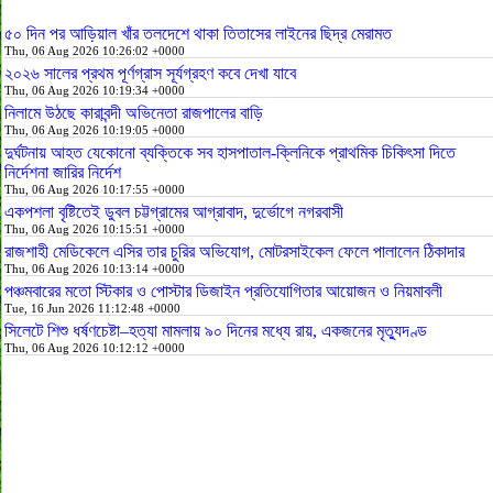
৫০ দিন পর আড়িয়াল খাঁর তলদেশে থাকা তিতাসের লাইনের ছিদ্র মেরামত
Thu, 06 Aug 2026 10:26:02 +0000
২০২৬ সালের প্রথম পূর্ণগ্রাস সূর্যগ্রহণ কবে দেখা যাবে
Thu, 06 Aug 2026 10:19:34 +0000
নিলামে উঠছে কারাবন্দী অভিনেতা রাজপালের বাড়ি
Thu, 06 Aug 2026 10:19:05 +0000
দুর্ঘটনায় আহত যেকোনো ব্যক্তিকে সব হাসপাতাল-ক্লিনিকে প্রাথমিক চিকিৎসা দিতে
নির্দেশনা জারির নির্দেশ
Thu, 06 Aug 2026 10:17:55 +0000
একপশলা বৃষ্টিতেই ডুবল চট্টগ্রামের আগ্রাবাদ, দুর্ভোগে নগরবাসী
Thu, 06 Aug 2026 10:15:51 +0000
রাজশাহী মেডিকেলে এসির তার চুরির অভিযোগ, মোটরসাইকেল ফেলে পালালেন ঠিকাদার
Thu, 06 Aug 2026 10:13:14 +0000
পঞ্চমবারের মতো স্টিকার ও পোস্টার ডিজাইন প্রতিযোগিতার আয়োজন ও নিয়মাবলী
Tue, 16 Jun 2026 11:12:48 +0000
সিলেটে শিশু ধর্ষণচেষ্টা–হত্যা মামলায় ৯০ দিনের মধ্যে রায়, একজনের মৃত্যুদণ্ড
Thu, 06 Aug 2026 10:12:12 +0000