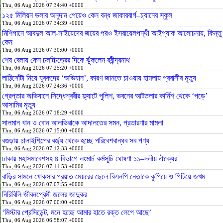
Thu, 06 Aug 2026 07:34:40 +0000
১২৫ মিলিয়ন ডলার অনুদান পেয়েও কেন বন্ধ জাকারবার্গ–চ্যানের স্কুল
Thu, 06 Aug 2026 07:34:39 +0000
মিশিগানে আবদুল আল-সাইয়েদের জয়ের পরও ইসরায়েলপন্থী আইপ্যাক আলোচনায়, কিন্তু
কেন
Thu, 06 Aug 2026 07:30:00 +0000
শেষ বেলায় কেন চলচ্চিত্রের দিকে ঝুঁকলেন রবীন্দ্রনাথ
Thu, 06 Aug 2026 07:25:20 +0000
লাঠিসোঁটা নিয়ে যুবকদের ‘অভিযান’, কারণ জানতে চাওয়ায় হামলায় প্রবাসীর মৃত্যু
Thu, 06 Aug 2026 07:24:36 +0000
গ্রেপ্তার অভিযানে সিদ্ধেশ্বরীর ফ্ল্যাটে পুলিশ, ভবনের আটতলার কার্নিশ থেকে ‘পড়ে’
আসামির মৃত্যু
Thu, 06 Aug 2026 07:18:29 +0000
সালমান খান ও বোন আলভিরাকে আদালতের সমন, প্রতারণার মামলা
Thu, 06 Aug 2026 07:15:00 +0000
বগুড়ায় ঢালাইশিল্পের বর্জ্য থেকে হচ্ছে পরিবেশবান্ধব সব পণ্য
Thu, 06 Aug 2026 07:12:33 +0000
ঢাকায় মহাসমাবেশসহ ৪ বিভাগে লংমার্চ কর্মসূচি ঘোষণা ১১–দলীয় ঐক্যের
Thu, 06 Aug 2026 07:11:53 +0000
বাড়ির সামনে খোকসার প্রয়াত মেয়রের ছেলে বিএনপি নেতাকে কুপিয়ে ও পিটিয়ে জখম
Thu, 06 Aug 2026 07:07:55 +0000
নিরিবিলি জীবনপ্রেমী জলের জাদুকর
Thu, 06 Aug 2026 07:00:00 +0000
‘মিস্টার প্রেসিডেন্ট, মনে হচ্ছে আমার হাতে রক্ত লেগে আছে’
Thu, 06 Aug 2026 06:58:07 +0000