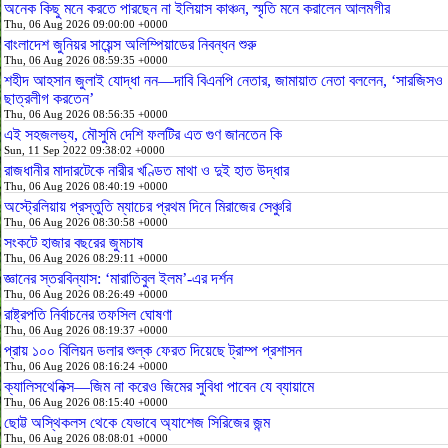
অনেক কিছু মনে করতে পারছেন না ইলিয়াস কাঞ্চন, স্মৃতি মনে করালেন আলমগীর
Thu, 06 Aug 2026 09:00:00 +0000
বাংলাদেশ জুনিয়র সায়েন্স অলিম্পিয়াডের নিবন্ধন শুরু
Thu, 06 Aug 2026 08:59:35 +0000
শহীদ আহসান জুলাই যোদ্ধা নন—দাবি বিএনপি নেতার, জামায়াত নেতা বললেন, ‘সারজিসও
ছাত্রলীগ করতেন’
Thu, 06 Aug 2026 08:56:35 +0000
এই সহজলভ্য, মৌসুমি দেশি ফলটির এত গুণ জানতেন কি
Sun, 11 Sep 2022 09:38:02 +0000
রাজধানীর মাদারটেকে নারীর খণ্ডিত মাথা ও দুই হাত উদ্ধার
Thu, 06 Aug 2026 08:40:19 +0000
অস্ট্রেলিয়ায় প্রস্তুতি ম্যাচের প্রথম দিনে মিরাজের সেঞ্চুরি
Thu, 06 Aug 2026 08:30:58 +0000
সংকটে হাজার বছরের জুমচাষ
Thu, 06 Aug 2026 08:29:11 +0000
জ্ঞানের স্তরবিন্যাস: ‘মারাতিবুল ইলম’-এর দর্শন
Thu, 06 Aug 2026 08:26:49 +0000
রাষ্ট্রপতি নির্বাচনের তফসিল ঘোষণা
Thu, 06 Aug 2026 08:19:37 +0000
প্রায় ১০০ বিলিয়ন ডলার শুল্ক ফেরত দিয়েছে ট্রাম্প প্রশাসন
Thu, 06 Aug 2026 08:16:24 +0000
ক্যালিসথেনিক্স—জিম না করেও জিমের সুবিধা পাবেন যে ব্যায়ামে
Thu, 06 Aug 2026 08:15:40 +0000
ছোট্ট অস্থিকলস থেকে যেভাবে অ্যাশেজ সিরিজের জন্ম
Thu, 06 Aug 2026 08:08:01 +0000