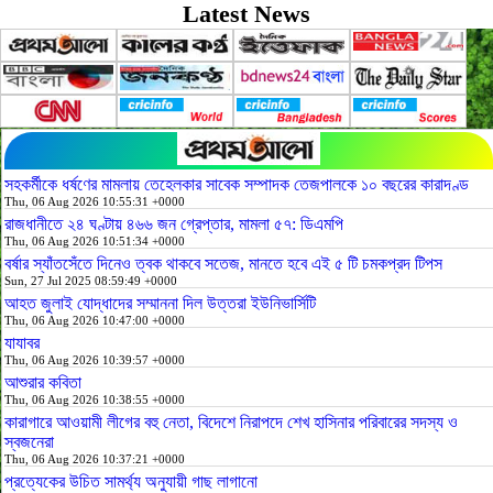
Latest News
সহকর্মীকে ধর্ষণের মামলায় তেহেলকার সাবেক সম্পাদক তেজপালকে ১০ বছরের কারাদণ্ড
Thu, 06 Aug 2026 10:55:31 +0000
রাজধানীতে ২৪ ঘণ্টায় ৪৬৬ জন গ্রেপ্তার, মামলা ৫৭: ডিএমপি
Thu, 06 Aug 2026 10:51:34 +0000
বর্ষার স্যাঁতসেঁতে দিনেও ত্বক থাকবে সতেজ, মানতে হবে এই ৫ টি চমকপ্রদ টিপস
Sun, 27 Jul 2025 08:59:49 +0000
আহত জুলাই যোদ্ধাদের সম্মাননা দিল উত্তরা ইউনিভার্সিটি
Thu, 06 Aug 2026 10:47:00 +0000
যাযাবর
Thu, 06 Aug 2026 10:39:57 +0000
আশুরার কবিতা
Thu, 06 Aug 2026 10:38:55 +0000
কারাগারে আওয়ামী লীগের বহু নেতা, বিদেশে নিরাপদে শেখ হাসিনার পরিবারের সদস্য ও
স্বজনেরা
Thu, 06 Aug 2026 10:37:21 +0000
প্রত্যেকের উচিত সামর্থ্য অনুযায়ী গাছ লাগানো