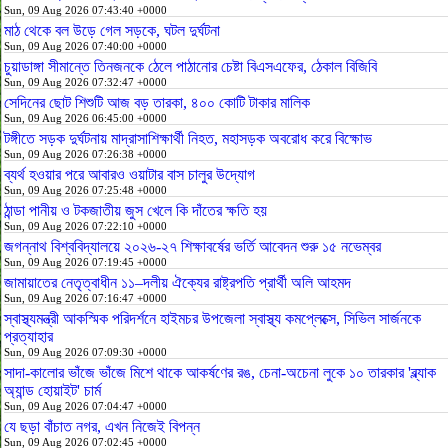
Sun, 09 Aug 2026 07:43:40 +0000
মাঠ থেকে বল উড়ে গেল সড়কে, ঘটল দুর্ঘটনা
Sun, 09 Aug 2026 07:40:00 +0000
চুয়াডাঙ্গা সীমান্তে তিনজনকে ঠেলে পাঠানোর চেষ্টা বিএসএফের, ঠেকাল বিজিবি
Sun, 09 Aug 2026 07:32:47 +0000
সেদিনের ছোট শিশুটি আজ বড় তারকা, ৪০০ কোটি টাকার মালিক
Sun, 09 Aug 2026 06:45:00 +0000
টঙ্গীতে সড়ক দুর্ঘটনায় মাদ্রাসাশিক্ষার্থী নিহত, মহাসড়ক অবরোধ করে বিক্ষোভ
Sun, 09 Aug 2026 07:26:38 +0000
ব্যর্থ হওয়ার পরে আবারও ওয়াটার বাস চালুর উদ্যোগ
Sun, 09 Aug 2026 07:25:48 +0000
ঠান্ডা পানীয় ও টকজাতীয় জুস খেলে কি দাঁতের ক্ষতি হয়
Sun, 09 Aug 2026 07:22:10 +0000
জগন্নাথ বিশ্ববিদ্যালয়ে ২০২৬-২৭ শিক্ষাবর্ষের ভর্তি আবেদন শুরু ১৫ নভেম্বর
Sun, 09 Aug 2026 07:19:45 +0000
জামায়াতের নেতৃত্বাধীন ১১–দলীয় ঐক্যের রাষ্ট্রপতি প্রার্থী অলি আহমদ
Sun, 09 Aug 2026 07:16:47 +0000
স্বাস্থ্যমন্ত্রী আকস্মিক পরিদর্শনে হাইমচর উপজেলা স্বাস্থ্য কমপ্লেক্সে, সিভিল সার্জনকে
প্রত্যাহার
Sun, 09 Aug 2026 07:09:30 +0000
সাদা-কালোর ভাঁজে ভাঁজে মিশে থাকে আকর্ষণের রঙ, চেনা-অচেনা লুকে ১০ তারকার 'ব্ল্যাক
অ্যান্ড হোয়াইট' চার্ম
Sun, 09 Aug 2026 07:04:47 +0000
যে ছড়া বাঁচাত নগর, এখন নিজেই বিপন্ন
Sun, 09 Aug 2026 07:02:45 +0000