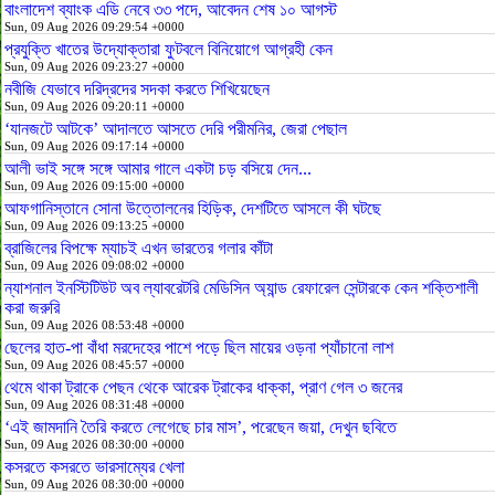
বাংলাদেশ ব্যাংক এডি নেবে ৩৩ পদে, আবেদন শেষ ১০ আগস্ট
Sun, 09 Aug 2026 09:29:54 +0000
প্রযুক্তি খাতের উদ্যোক্তারা ফুটবলে বিনিয়োগে আগ্রহী কেন
Sun, 09 Aug 2026 09:23:27 +0000
নবীজি যেভাবে দরিদ্রদের সদকা করতে শিখিয়েছেন
Sun, 09 Aug 2026 09:20:11 +0000
‘যানজটে আটকে’ আদালতে আসতে দেরি পরীমনির, জেরা পেছাল
Sun, 09 Aug 2026 09:17:14 +0000
আলী ভাই সঙ্গে সঙ্গে আমার গালে একটা চড় বসিয়ে দেন...
Sun, 09 Aug 2026 09:15:00 +0000
আফগানিস্তানে সোনা উত্তোলনের হিড়িক, দেশটিতে আসলে কী ঘটছে
Sun, 09 Aug 2026 09:13:25 +0000
ব্রাজিলের বিপক্ষে ম্যাচই এখন ভারতের গলার কাঁটা
Sun, 09 Aug 2026 09:08:02 +0000
ন্যাশনাল ইনস্টিটিউট অব ল্যাবরেটরি মেডিসিন অ্যান্ড রেফারেল সেন্টারকে কেন শক্তিশালী
করা জরুরি
Sun, 09 Aug 2026 08:53:48 +0000
ছেলের হাত-পা বাঁধা মরদেহের পাশে পড়ে ছিল মায়ের ওড়না প্যাঁচানো লাশ
Sun, 09 Aug 2026 08:45:57 +0000
থেমে থাকা ট্রাকে পেছন থেকে আরেক ট্রাকের ধাক্কা, প্রাণ গেল ৩ জনের
Sun, 09 Aug 2026 08:31:48 +0000
‘এই জামদানি তৈরি করতে লেগেছে চার মাস’, পরেছেন জয়া, দেখুন ছবিতে
Sun, 09 Aug 2026 08:30:00 +0000
কসরতে কসরতে ভারসাম্যের খেলা
Sun, 09 Aug 2026 08:30:00 +0000