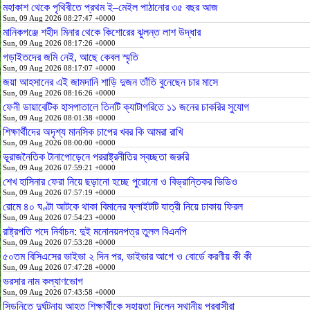
মহাকাশ থেকে পৃথিবীতে প্রথম ই–মেইল পাঠানোর ৩৫ বছর আজ
Sun, 09 Aug 2026 08:27:47 +0000
মানিকগঞ্জে শহীদ মিনার থেকে কিশোরের ঝুলন্ত লাশ উদ্ধার
Sun, 09 Aug 2026 08:17:26 +0000
গড়াইতদের জমি নেই, আছে কেবল স্মৃতি
Sun, 09 Aug 2026 08:17:07 +0000
জয়া আহসানের এই জামদানি শাড়ি দুজন তাঁতি বুনেছেন চার মাসে
Sun, 09 Aug 2026 08:16:26 +0000
ফেনী ডায়াবেটিক হাসপাতালে তিনটি ক্যাটাগরিতে ১১ জনের চাকরির সুযোগ
Sun, 09 Aug 2026 08:01:38 +0000
শিক্ষার্থীদের অদৃশ্য মানসিক চাপের খবর কি আমরা রাখি
Sun, 09 Aug 2026 08:00:00 +0000
ভূরাজনৈতিক টানাপোড়েনে পররাষ্ট্রনীতির স্বচ্ছতা জরুরি
Sun, 09 Aug 2026 07:59:21 +0000
শেখ হাসিনার ফেরা নিয়ে ছড়ানো হচ্ছে পুরোনো ও বিভ্রান্তিকর ভিডিও
Sun, 09 Aug 2026 07:57:19 +0000
রোমে ৪০ ঘণ্টা আটকে থাকা বিমানের ফ্লাইটটি যাত্রী নিয়ে ঢাকায় ফিরল
Sun, 09 Aug 2026 07:54:23 +0000
রাষ্ট্রপতি পদে নির্বাচন: দুই মনোনয়নপত্র তুলল বিএনপি
Sun, 09 Aug 2026 07:53:28 +0000
৫০তম বিসিএসের ভাইভা ২ দিন পর, ভাইভার আগে ও বোর্ডে করণীয় কী কী
Sun, 09 Aug 2026 07:47:28 +0000
ভরসার নাম কল্যাণভোগ
Sun, 09 Aug 2026 07:43:58 +0000
সিডনিতে দুর্ঘটনায় আহত শিক্ষার্থীকে সহায়তা দিলেন স্থানীয় প্রবাসীরা