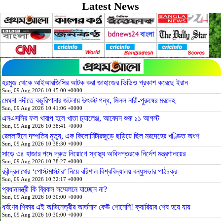
Latest News
হরমুজ থেকে আইআরজিসির আটক করা জাহাজের ভিডিও প্রকাশ করেছে ইরান
Sun, 09 Aug 2026 10:45:00 +0000
মেঘনা নদীতে কচুরিপানার জটলায় উৎকট গন্ধ, মিলল নারী-পুরুষের মরদেহ
Sun, 09 Aug 2026 10:41:06 +0000
এসএসসির ফল খারাপ হলে খাতা চ্যালেঞ্জ, আবেদন শুরু ১১ আগস্ট
Sun, 09 Aug 2026 10:38:41 +0000
রেললাইনে দম্পতির মৃত্যু, এক কিলোমিটারজুড়ে ছড়িয়ে ছিল মরদেহের খণ্ডিত অংশ
Sun, 09 Aug 2026 10:38:30 +0000
সাড়ে ৩৪ হাজার পদে দ্রুত নিয়োগে স্বাস্থ্য অধিদপ্তরকে নির্দেশ মন্ত্রণালয়ের
Sun, 09 Aug 2026 10:38:27 +0000
রবীন্দ্রনাথের ‘পোস্টমাস্টার’ নিয়ে বরিশাল বিশ্ববিদ্যালয় বন্ধুসভার পাঠচক্র
Sun, 09 Aug 2026 10:32:17 +0000
প্রধানমন্ত্রী কি ব্রিকস সম্মেলনে যাচ্ছেন না?
Sun, 09 Aug 2026 10:30:00 +0000
ধর্ষণের শিকার এই অভিনেত্রীর আর্তনাদ কেউ শোনেনি! ক্যারিয়ার শেষ হয়ে যায়
Sun, 09 Aug 2026 10:30:00 +0000