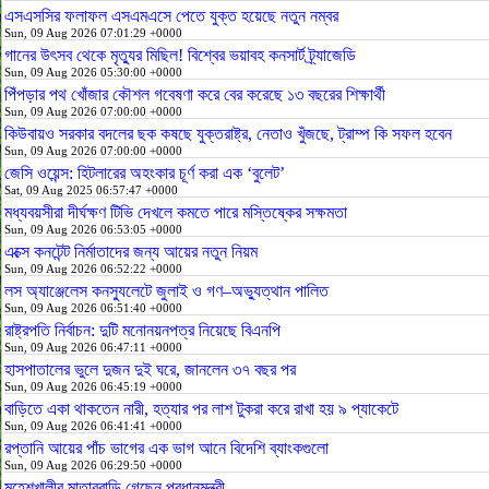
এসএসসির ফলাফল এসএমএসে পেতে যুক্ত হয়েছে নতুন নম্বর
Sun, 09 Aug 2026 07:01:29 +0000
গানের উৎসব থেকে মৃত্যুর মিছিল! বিশ্বের ভয়াবহ কনসার্ট ট্র্যাজেডি
Sun, 09 Aug 2026 05:30:00 +0000
পিঁপড়ার পথ খোঁজার কৌশল গবেষণা করে বের করেছে ১৩ বছরের শিক্ষার্থী
Sun, 09 Aug 2026 07:00:00 +0000
কিউবায়ও সরকার বদলের ছক কষছে যুক্তরাষ্ট্র, নেতাও খুঁজছে, ট্রাম্প কি সফল হবেন
Sun, 09 Aug 2026 07:00:00 +0000
জেসি ওয়েন্স: হিটলারের অহংকার চূর্ণ করা এক ‘বুলেট’
Sat, 09 Aug 2025 06:57:47 +0000
মধ্যবয়সীরা দীর্ঘক্ষণ টিভি দেখলে কমতে পারে মস্তিষ্কের সক্ষমতা
Sun, 09 Aug 2026 06:53:05 +0000
এক্সে কনটেন্ট নির্মাতাদের জন্য আয়ের নতুন নিয়ম
Sun, 09 Aug 2026 06:52:22 +0000
লস অ্যাঞ্জেলেস কনস্যুলেটে জুলাই ও গণ–অভ্যুত্থান পালিত
Sun, 09 Aug 2026 06:51:40 +0000
রাষ্ট্রপতি নির্বাচন: দুটি মনোনয়নপত্র নিয়েছে বিএনপি
Sun, 09 Aug 2026 06:47:11 +0000
হাসপাতালের ভুলে দুজন দুই ঘরে, জানলেন ৩৭ বছর পর
Sun, 09 Aug 2026 06:45:19 +0000
বাড়িতে একা থাকতেন নারী, হত্যার পর লাশ টুকরা করে রাখা হয় ৯ প্যাকেটে
Sun, 09 Aug 2026 06:41:41 +0000
রপ্তানি আয়ের পাঁচ ভাগের এক ভাগ আনে বিদেশি ব্যাংকগুলো
Sun, 09 Aug 2026 06:29:50 +0000
মহেশখালীর মাতারবাড়ি গেছেন প্রধানমন্ত্রী